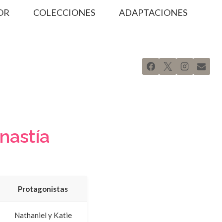
OR
COLECCIONES
ADAPTACIONES
inastía
Protagonistas
Nathaniel y Katie