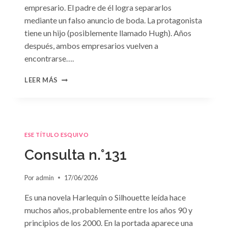
empresario. El padre de él logra separarlos
mediante un falso anuncio de boda. La protagonista
tiene un hijo (posiblemente llamado Hugh). Años
después, ambos empresarios vuelven a
encontrarse….
CONSULTA
LEER MÁS
N.
°132
ESE TÍTULO ESQUIVO
Consulta n.°131
Por
admin
17/06/2026
Es una novela Harlequin o Silhouette leída hace
muchos años, probablemente entre los años 90 y
principios de los 2000. En la portada aparece una