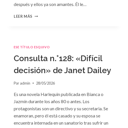
después y ellos ya son amantes. Él le…
CONSULTA
LEER MÁS
N.
°129
ESE TÍTULO ESQUIVO
Consulta n.°128: «Difícil
decisión» de Janet Dailey
Por
admin
28/05/2026
Es una novela Harlequin publicada en Bianca o
Jazmín durante los años 80 o antes. Los
protagonistas son un directivo y su secretaria. Se
enamoran, pero él está casado y su esposa se
encuentra internada en un sanatorio tras sufrir un