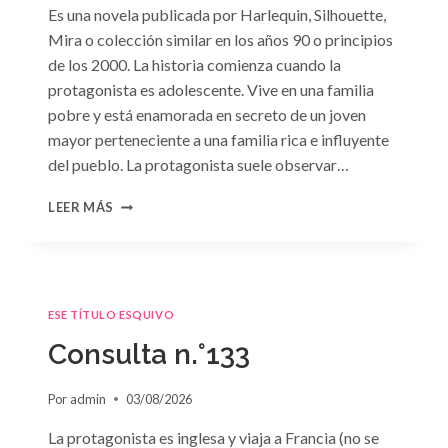
Es una novela publicada por Harlequin, Silhouette,
Mira o colección similar en los años 90 o principios
de los 2000. La historia comienza cuando la
protagonista es adolescente. Vive en una familia
pobre y está enamorada en secreto de un joven
mayor perteneciente a una familia rica e influyente
del pueblo. La protagonista suele observar…
CONSULTA
LEER MÁS
N.
°134
ESE TÍTULO ESQUIVO
Consulta n.°133
Por
admin
03/08/2026
La protagonista es inglesa y viaja a Francia (no se