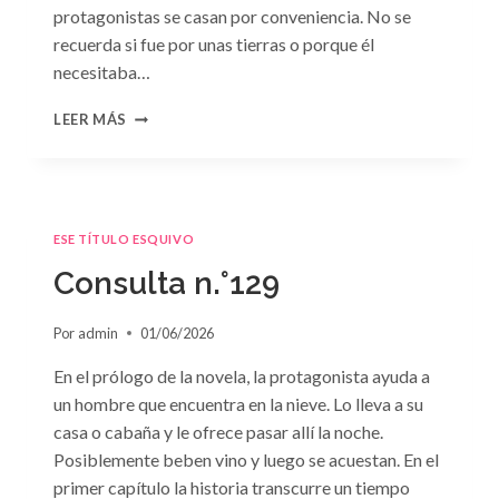
protagonistas se casan por conveniencia. No se
recuerda si fue por unas tierras o porque él
necesitaba…
CONSULTA
LEER MÁS
N.
°130
ESE TÍTULO ESQUIVO
Consulta n.°129
Por
admin
01/06/2026
En el prólogo de la novela, la protagonista ayuda a
un hombre que encuentra en la nieve. Lo lleva a su
casa o cabaña y le ofrece pasar allí la noche.
Posiblemente beben vino y luego se acuestan. En el
primer capítulo la historia transcurre un tiempo