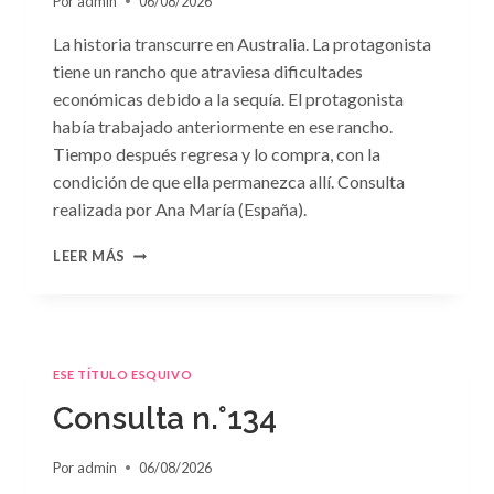
Por
admin
06/08/2026
La historia transcurre en Australia. La protagonista
tiene un rancho que atraviesa dificultades
económicas debido a la sequía. El protagonista
había trabajado anteriormente en ese rancho.
Tiempo después regresa y lo compra, con la
condición de que ella permanezca allí. Consulta
realizada por Ana María (España).
CONSULTA
LEER MÁS
N.
°135
ESE TÍTULO ESQUIVO
Consulta n.°134
Por
admin
06/08/2026