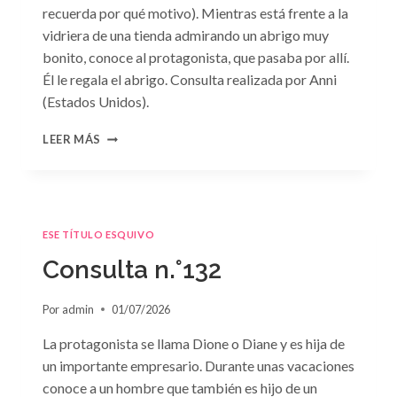
recuerda por qué motivo). Mientras está frente a la
vidriera de una tienda admirando un abrigo muy
bonito, conoce al protagonista, que pasaba por allí.
Él le regala el abrigo. Consulta realizada por Anni
(Estados Unidos).
CONSULTA
LEER MÁS
N.
°133
ESE TÍTULO ESQUIVO
Consulta n.°132
Por
admin
01/07/2026
La protagonista se llama Dione o Diane y es hija de
un importante empresario. Durante unas vacaciones
conoce a un hombre que también es hijo de un