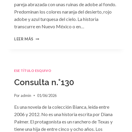
pareja abrazada con unas ruinas de adobe al fondo.
Predominan los colores naranja del desierto, rojo
adobe y azul turquesa del cielo. La historia
transcurre en Nuevo México o en…
CONSULTA
LEER MÁS
N.
°131
ESE TÍTULO ESQUIVO
Consulta n.°130
Por
admin
01/06/2026
Es una novela de la colección Bianca, leída entre
2006 y 2012. No es una historia escrita por Diana
Palmer. El protagonista es un ranchero de Texas y
tiene una hija de entre cinco y ocho años. Los