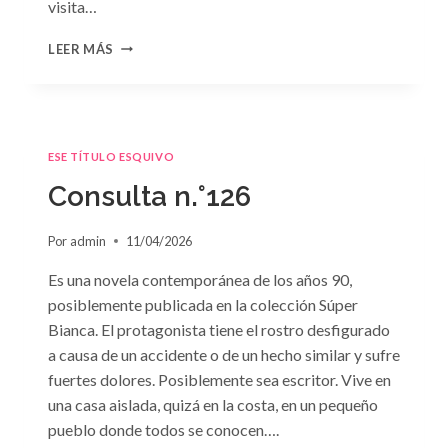
visita…
CONSULTA
LEER MÁS
N.
°127
ESE TÍTULO ESQUIVO
Consulta n.°126
Por
admin
11/04/2026
Es una novela contemporánea de los años 90,
posiblemente publicada en la colección Súper
Bianca. El protagonista tiene el rostro desfigurado
a causa de un accidente o de un hecho similar y sufre
fuertes dolores. Posiblemente sea escritor. Vive en
una casa aislada, quizá en la costa, en un pequeño
pueblo donde todos se conocen….