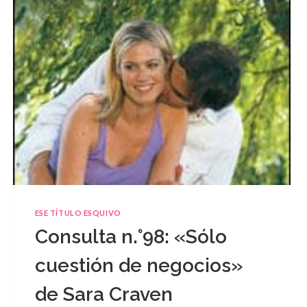
ESE TÍTULO ESQUIVO
Consulta n.°98: «Sólo
cuestión de negocios»
de Sara Craven