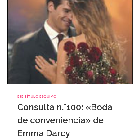
ESE TÍTULO ESQUIVO
Consulta n.°100: «Boda
de conveniencia» de
Emma Darcy