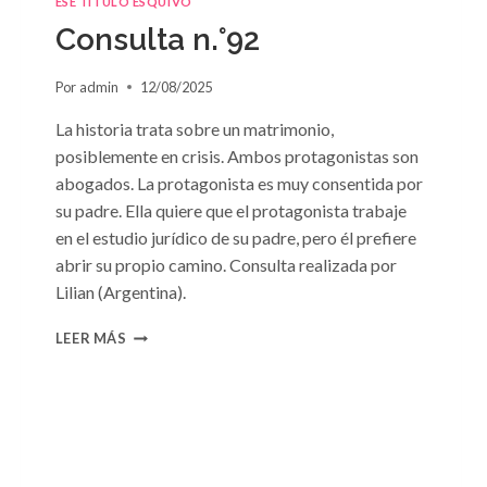
ESE TÍTULO ESQUIVO
Consulta n.°92
Por
admin
12/08/2025
La historia trata sobre un matrimonio,
posiblemente en crisis. Ambos protagonistas son
abogados. La protagonista es muy consentida por
su padre. Ella quiere que el protagonista trabaje
en el estudio jurídico de su padre, pero él prefiere
abrir su propio camino. Consulta realizada por
Lilian (Argentina).
CONSULTA
LEER MÁS
N.
°92