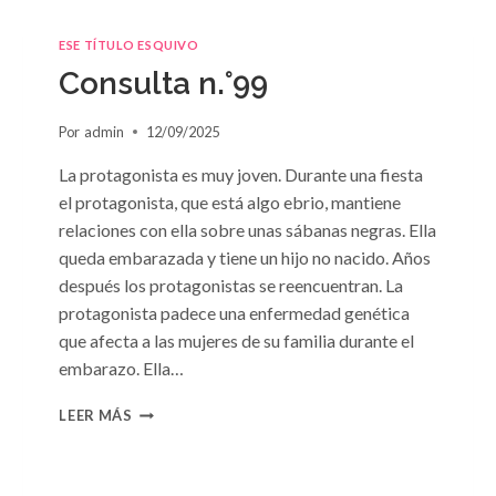
ESE TÍTULO ESQUIVO
Consulta n.°99
Por
admin
12/09/2025
La protagonista es muy joven. Durante una fiesta
el protagonista, que está algo ebrio, mantiene
relaciones con ella sobre unas sábanas negras. Ella
queda embarazada y tiene un hijo no nacido. Años
después los protagonistas se reencuentran. La
protagonista padece una enfermedad genética
que afecta a las mujeres de su familia durante el
embarazo. Ella…
CONSULTA
LEER MÁS
N.
°99