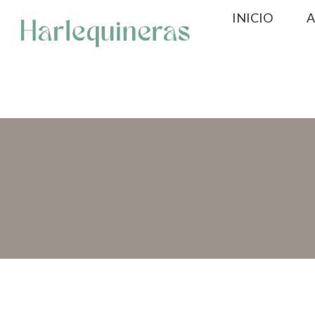
Saltar
INICIO
A
al
contenido