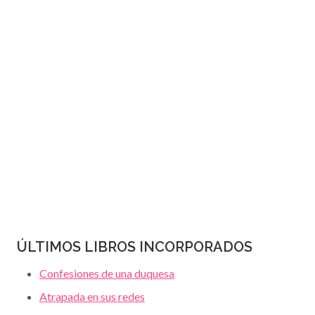
JANET
página
DAILEY
ÚLTIMOS LIBROS INCORPORADOS
Confesiones de una duquesa
Atrapada en sus redes