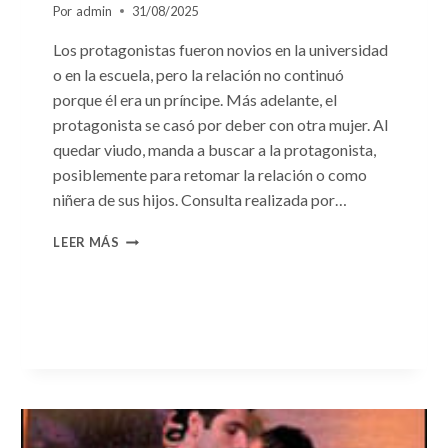
Por
admin
31/08/2025
Los protagonistas fueron novios en la universidad
o en la escuela, pero la relación no continuó
porque él era un príncipe. Más adelante, el
protagonista se casó por deber con otra mujer. Al
quedar viudo, manda a buscar a la protagonista,
posiblemente para retomar la relación o como
niñera de sus hijos. Consulta realizada por…
CONSULTA
LEER MÁS
N.
°96