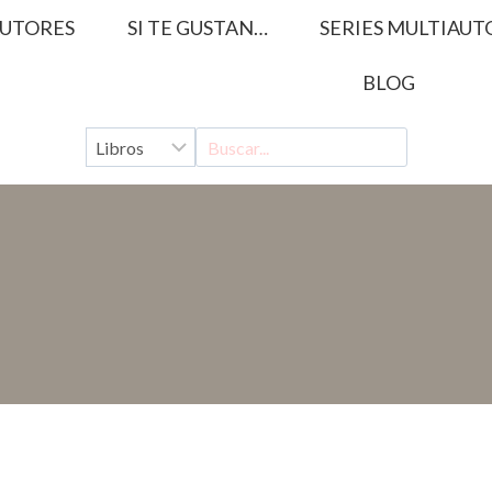
UTORES
SI TE GUSTAN…
SERIES MULTIAUT
BLOG