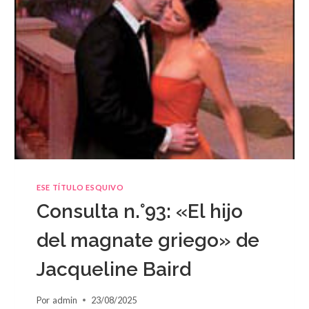
ESE TÍTULO ESQUIVO
Consulta n.°93: «El hijo
del magnate griego» de
Jacqueline Baird
Por
admin
23/08/2025