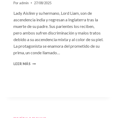
Por
admin
27/08/2025
Lady Aislinn y su hermano, Lord Liam, son de
ascendencia india y regresan a Inglaterra tras la
muerte de su padre. Sus parientes los reciben,
pero ambos sufren discriminación y malos tratos
debido a su ascendencia mixta y al color de su piel.
La protagonista se enamora del prometido de su
prima, un conde llamado…
CONSULTA
LEER MÁS
N.
°95