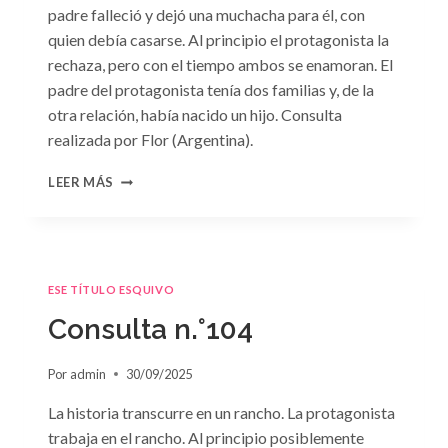
padre falleció y dejó una muchacha para él, con
quien debía casarse. Al principio el protagonista la
rechaza, pero con el tiempo ambos se enamoran. El
padre del protagonista tenía dos familias y, de la
otra relación, había nacido un hijo. Consulta
realizada por Flor (Argentina).
CONSULTA
LEER MÁS
N.
°105
ESE TÍTULO ESQUIVO
Consulta n.°104
Por
admin
30/09/2025
La historia transcurre en un rancho. La protagonista
trabaja en el rancho. Al principio posiblemente