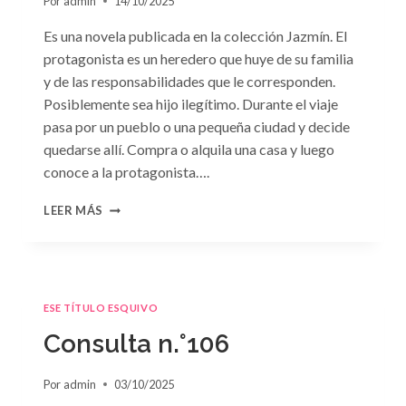
Por
admin
14/10/2025
Es una novela publicada en la colección Jazmín. El
protagonista es un heredero que huye de su familia
y de las responsabilidades que le corresponden.
Posiblemente sea hijo ilegítimo. Durante el viaje
pasa por un pueblo o una pequeña ciudad y decide
quedarse allí. Compra o alquila una casa y luego
conoce a la protagonista….
CONSULTA
LEER MÁS
N.
°107
ESE TÍTULO ESQUIVO
Consulta n.°106
Por
admin
03/10/2025