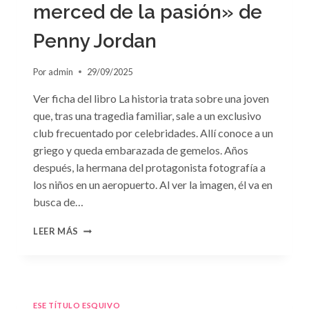
merced de la pasión» de
Penny Jordan
Por
admin
29/09/2025
Ver ficha del libro La historia trata sobre una joven
que, tras una tragedia familiar, sale a un exclusivo
club frecuentado por celebridades. Allí conoce a un
griego y queda embarazada de gemelos. Años
después, la hermana del protagonista fotografía a
los niños en un aeropuerto. Al ver la imagen, él va en
busca de…
CONSULTA
LEER MÁS
N.
°102:
«A
MERCED
DE
ESE TÍTULO ESQUIVO