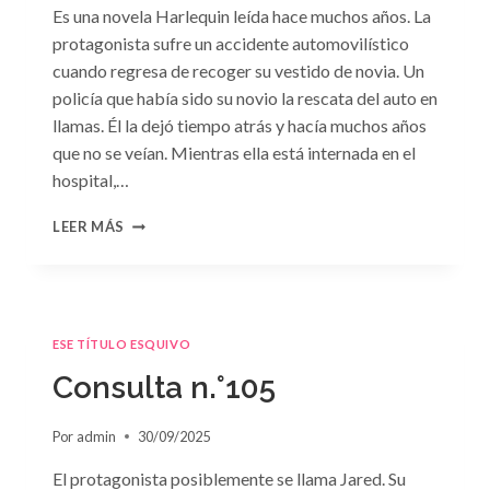
Es una novela Harlequin leída hace muchos años. La
protagonista sufre un accidente automovilístico
cuando regresa de recoger su vestido de novia. Un
policía que había sido su novio la rescata del auto en
llamas. Él la dejó tiempo atrás y hacía muchos años
que no se veían. Mientras ella está internada en el
hospital,…
CONSULTA
LEER MÁS
N.
°106
ESE TÍTULO ESQUIVO
Consulta n.°105
Por
admin
30/09/2025
El protagonista posiblemente se llama Jared. Su