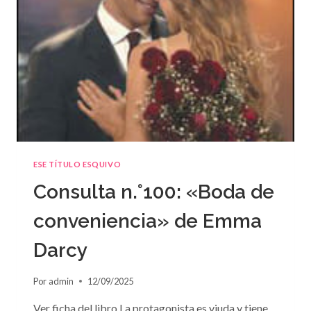
ESE TÍTULO ESQUIVO
Consulta n.°100: «Boda de
conveniencia» de Emma
Darcy
Por
admin
12/09/2025
Ver ficha del libro La protagonista es viuda y tiene