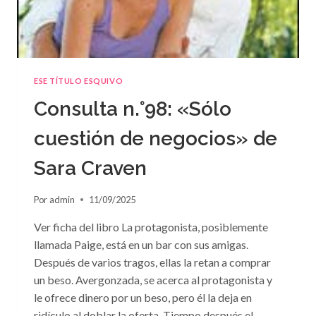
ESE TÍTULO ESQUIVO
Consulta n.°98: «Sólo
cuestión de negocios» de
Sara Craven
Por
admin
11/09/2025
Ver ficha del libro La protagonista, posiblemente
llamada Paige, está en un bar con sus amigas.
Después de varios tragos, ellas la retan a comprar
un beso. Avergonzada, se acerca al protagonista y
le ofrece dinero por un beso, pero él la deja en
ridículo al doblar la oferta. Tiempo después el