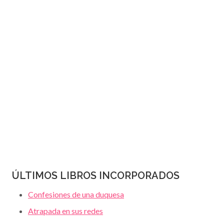
JANET
página
DAILEY
ÚLTIMOS LIBROS INCORPORADOS
Confesiones de una duquesa
Atrapada en sus redes