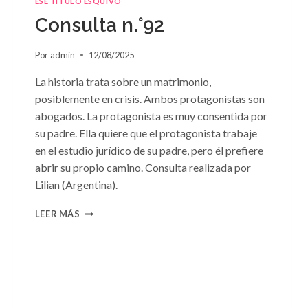
ESE TÍTULO ESQUIVO
Consulta n.°92
Por
admin
12/08/2025
La historia trata sobre un matrimonio,
posiblemente en crisis. Ambos protagonistas son
abogados. La protagonista es muy consentida por
su padre. Ella quiere que el protagonista trabaje
en el estudio jurídico de su padre, pero él prefiere
abrir su propio camino. Consulta realizada por
Lilian (Argentina).
CONSULTA
LEER MÁS
N.
°92