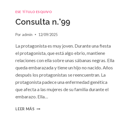
ESE TÍTULO ESQUIVO
Consulta n.°99
Por
admin
12/09/2025
La protagonista es muy joven. Durante una fiesta
el protagonista, que está algo ebrio, mantiene
relaciones con ella sobre unas sábanas negras. Ella
queda embarazada y tiene un hijo no nacido. Años
después los protagonistas se reencuentran. La
protagonista padece una enfermedad genética
que afecta a las mujeres de su familia durante el
embarazo. Ella…
CONSULTA
LEER MÁS
N.
°99