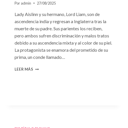
Por
admin
27/08/2025
Lady Aislinn y su hermano, Lord Liam, son de
ascendencia india y regresan a Inglaterra tras la
muerte de su padre. Sus parientes los reciben,
pero ambos sufren discriminación y malos tratos
debido a su ascendencia mixta y al color de su piel.
La protagonista se enamora del prometido de su
prima, un conde llamado…
CONSULTA
LEER MÁS
N.
°95