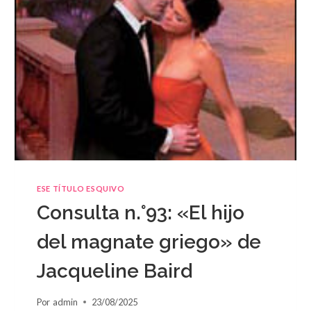
ESE TÍTULO ESQUIVO
Consulta n.°93: «El hijo
del magnate griego» de
Jacqueline Baird
Por
admin
23/08/2025