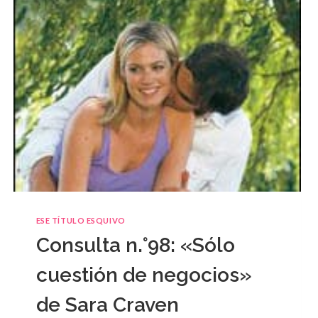
ESE TÍTULO ESQUIVO
Consulta n.°98: «Sólo
cuestión de negocios»
de Sara Craven