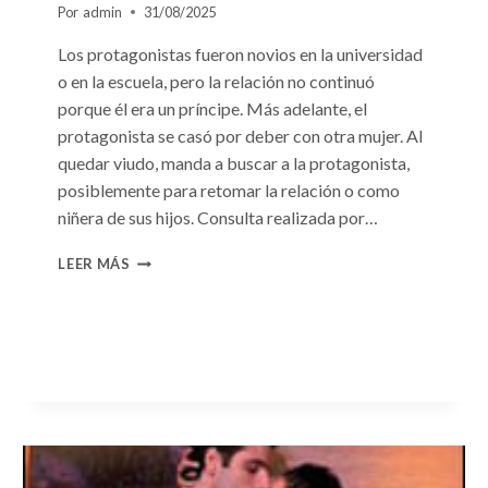
Por
admin
31/08/2025
Los protagonistas fueron novios en la universidad
o en la escuela, pero la relación no continuó
porque él era un príncipe. Más adelante, el
protagonista se casó por deber con otra mujer. Al
quedar viudo, manda a buscar a la protagonista,
posiblemente para retomar la relación o como
niñera de sus hijos. Consulta realizada por…
CONSULTA
LEER MÁS
N.
°96