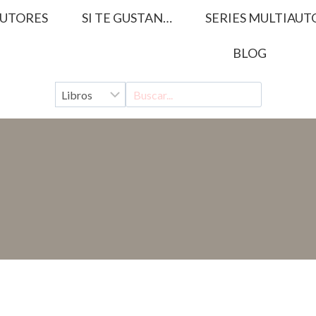
UTORES
SI TE GUSTAN…
SERIES MULTIAUT
BLOG