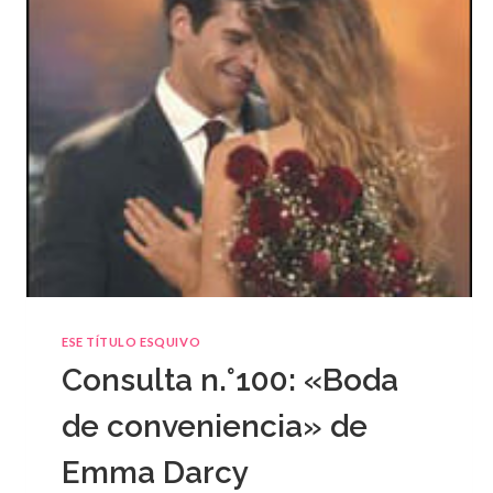
ESE TÍTULO ESQUIVO
Consulta n.°100: «Boda
de conveniencia» de
Emma Darcy