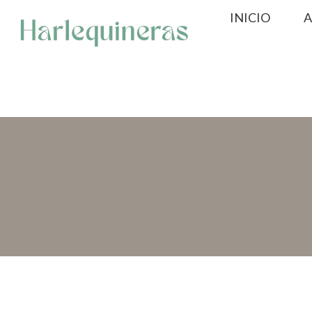
Saltar
INICIO
A
al
contenido