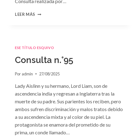
Consulta realizada por…
CONSULTA
LEER MÁS
N.
°96
ESE TÍTULO ESQUIVO
Consulta n.°95
Por
admin
27/08/2025
Lady Aislinn y su hermano, Lord Liam, son de
ascendencia india y regresan a Inglaterra tras la
muerte de su padre. Sus parientes los reciben, pero
ambos sufren discriminación y malos tratos debido
a su ascendencia mixta y al color de su piel. La
protagonista se enamora del prometido de su
prima, un conde llamado…