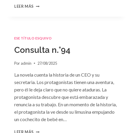
CONSULTA
LEER MÁS
N.
°95
ESE TÍTULO ESQUIVO
Consulta n.°94
Por
admin
27/08/2025
La novela cuenta la historia de un CEO y su
secretaria. Los protagonistas tienen una aventura,
pero él le deja claro que no quiere ataduras. La
protagonista descubre que está embarazada y
renuncia a su trabajo. En un momento de la historia,
el protagonista la ve desde su limusina empujando
un cochecito de bebé en…
CONSULTA
LEER MÁS