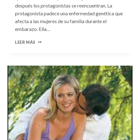
después los protagonistas se reencuentran. La
protagonista padece una enfermedad genética que
afecta a las mujeres de su familia durante el
embarazo. Ella…
CONSULTA
LEER MÁS
N.
°99