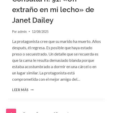
extraño en mi lecho» de
Janet Dailey
Por
admin
12/08/2025
La protagonista cree que su marido ha muerto. Años
después, él regresa. Es posible que haya estado
preso o secuestrado. Un detalle que se recuerda es
que la cama le resulta demasiado blanda porque
estaba acostumbrado a dormir en una cárcel o en
un lugar similar. La protagonista está
comprometida con el mejor amigo del…
CONSULTA
LEER MÁS
N.
°91:
«UN
EXTRAÑO