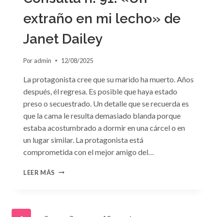
extraño en mi lecho» de
Janet Dailey
Por
admin
12/08/2025
La protagonista cree que su marido ha muerto. Años
después, él regresa. Es posible que haya estado
preso o secuestrado. Un detalle que se recuerda es
que la cama le resulta demasiado blanda porque
estaba acostumbrado a dormir en una cárcel o en
un lugar similar. La protagonista está
comprometida con el mejor amigo del…
CONSULTA
LEER MÁS
N.
°91:
«UN
EXTRAÑO