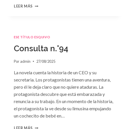
CONSULTA
LEER MÁS
N.
°95
ESE TÍTULO ESQUIVO
Consulta n.°94
Por
admin
27/08/2025
La novela cuenta la historia de un CEO y su
secretaria. Los protagonistas tienen una aventura,
pero él le deja claro que no quiere ataduras. La
protagonista descubre que está embarazada y
renuncia a su trabajo. En un momento de la historia,
el protagonista la ve desde su limusina empujando
un cochecito de bebé en…
CONSULTA
LEER MÁS