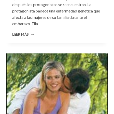
después los protagonistas se reencuentran. La
protagonista padece una enfermedad genética que
afecta a las mujeres de su familia durante el
embarazo. Ella…
CONSULTA
LEER MÁS
N.
°99