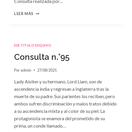
Consulta realizada por…
CONSULTA
LEER MÁS
N.
°96
ESE TÍTULO ESQUIVO
Consulta n.°95
Por
admin
27/08/2025
Lady Aislinn y su hermano, Lord Liam, son de
ascendencia india y regresan a Inglaterra tras la
muerte de su padre. Sus parientes los reciben, pero
ambos sufren discriminación y malos tratos debido
a su ascendencia mixta y al color de su piel. La
protagonista se enamora del prometido de su
prima, un conde llamado…