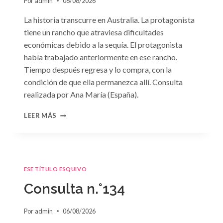
Por
admin
06/08/2026
La historia transcurre en Australia. La protagonista
tiene un rancho que atraviesa dificultades
económicas debido a la sequía. El protagonista
había trabajado anteriormente en ese rancho.
Tiempo después regresa y lo compra, con la
condición de que ella permanezca allí. Consulta
realizada por Ana María (España).
CONSULTA
LEER MÁS
N.
°135
ESE TÍTULO ESQUIVO
Consulta n.°134
Por
admin
06/08/2026