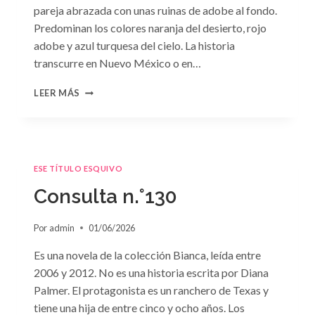
pareja abrazada con unas ruinas de adobe al fondo.
Predominan los colores naranja del desierto, rojo
adobe y azul turquesa del cielo. La historia
transcurre en Nuevo México o en…
CONSULTA
LEER MÁS
N.
°131
ESE TÍTULO ESQUIVO
Consulta n.°130
Por
admin
01/06/2026
Es una novela de la colección Bianca, leída entre
2006 y 2012. No es una historia escrita por Diana
Palmer. El protagonista es un ranchero de Texas y
tiene una hija de entre cinco y ocho años. Los