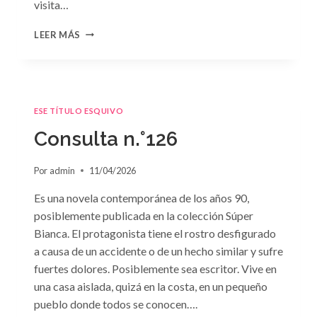
visita…
CONSULTA
LEER MÁS
N.
°127
ESE TÍTULO ESQUIVO
Consulta n.°126
Por
admin
11/04/2026
Es una novela contemporánea de los años 90,
posiblemente publicada en la colección Súper
Bianca. El protagonista tiene el rostro desfigurado
a causa de un accidente o de un hecho similar y sufre
fuertes dolores. Posiblemente sea escritor. Vive en
una casa aislada, quizá en la costa, en un pequeño
pueblo donde todos se conocen….