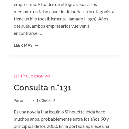
empresario. El padre de él logra separarlos
mediante un falso anuncio de boda. La protagonista
tiene un hijo (posiblemente llamado Hugh). Años
después, ambos empresarios vuelven a
encontrarse….
CONSULTA
LEER MÁS
N.
°132
ESE TÍTULO ESQUIVO
Consulta n.°131
Por
admin
17/06/2026
Es una novela Harlequin o Silhouette leída hace
muchos años, probablemente entre los años 90 y
principios de los 2000. En la portada aparece una