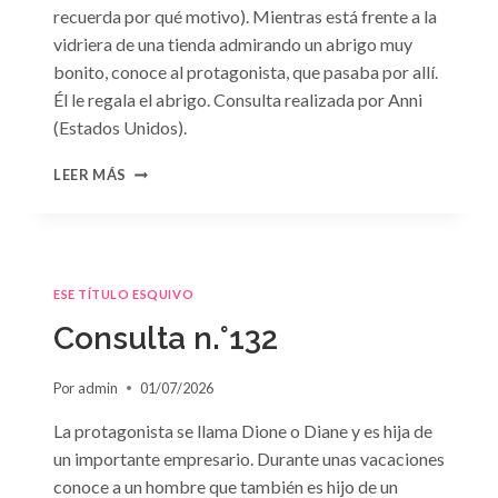
recuerda por qué motivo). Mientras está frente a la
vidriera de una tienda admirando un abrigo muy
bonito, conoce al protagonista, que pasaba por allí.
Él le regala el abrigo. Consulta realizada por Anni
(Estados Unidos).
CONSULTA
LEER MÁS
N.
°133
ESE TÍTULO ESQUIVO
Consulta n.°132
Por
admin
01/07/2026
La protagonista se llama Dione o Diane y es hija de
un importante empresario. Durante unas vacaciones
conoce a un hombre que también es hijo de un