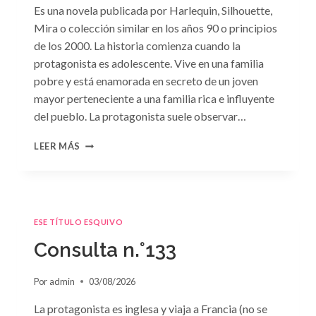
Es una novela publicada por Harlequin, Silhouette,
Mira o colección similar en los años 90 o principios
de los 2000. La historia comienza cuando la
protagonista es adolescente. Vive en una familia
pobre y está enamorada en secreto de un joven
mayor perteneciente a una familia rica e influyente
del pueblo. La protagonista suele observar…
CONSULTA
LEER MÁS
N.
°134
ESE TÍTULO ESQUIVO
Consulta n.°133
Por
admin
03/08/2026
La protagonista es inglesa y viaja a Francia (no se