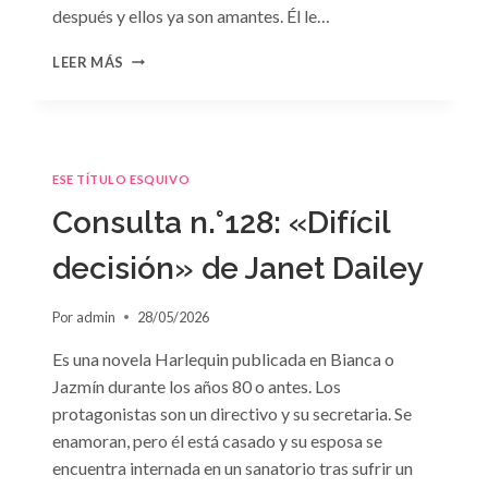
después y ellos ya son amantes. Él le…
CONSULTA
LEER MÁS
N.
°129
ESE TÍTULO ESQUIVO
Consulta n.°128: «Difícil
decisión» de Janet Dailey
Por
admin
28/05/2026
Es una novela Harlequin publicada en Bianca o
Jazmín durante los años 80 o antes. Los
protagonistas son un directivo y su secretaria. Se
enamoran, pero él está casado y su esposa se
encuentra internada en un sanatorio tras sufrir un