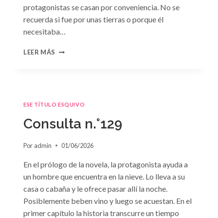
protagonistas se casan por conveniencia. No se
recuerda si fue por unas tierras o porque él
necesitaba…
CONSULTA
LEER MÁS
N.
°130
ESE TÍTULO ESQUIVO
Consulta n.°129
Por
admin
01/06/2026
En el prólogo de la novela, la protagonista ayuda a
un hombre que encuentra en la nieve. Lo lleva a su
casa o cabaña y le ofrece pasar allí la noche.
Posiblemente beben vino y luego se acuestan. En el
primer capítulo la historia transcurre un tiempo