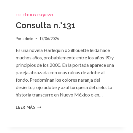
ESE TÍTULO ESQUIVO
Consulta n.°131
Por
admin
17/06/2026
Es una novela Harlequin o Silhouette leída hace
muchos años, probablemente entre los años 90 y
principios de los 2000. En la portada aparece una
pareja abrazada con unas ruinas de adobe al
fondo. Predominan los colores naranja del
desierto, rojo adobe y azul turquesa del cielo. La
historia transcurre en Nuevo México o en…
CONSULTA
LEER MÁS
N.
°131