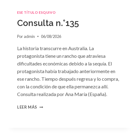
ESE TÍTULO ESQUIVO
Consulta n.°135
Por
admin
06/08/2026
La historia transcurre en Australia. La
protagonista tiene un rancho que atraviesa
dificultades económicas debido a la sequía. El
protagonista había trabajado anteriormente en
ese rancho. Tiempo después regresa y lo compra,
con la condición de que ella permanezca allí.
Consulta realizada por Ana María (España).
CONSULTA
LEER MÁS
N.
°135