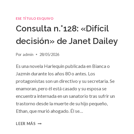
ESE TÍTULO ESQUIVO
Consulta n.°128: «Difícil
decisión» de Janet Dailey
Por
admin
28/05/2026
Es una novela Harlequin publicada en Bianca o
Jazmín durante los años 80 o antes. Los
protagonistas son un directivo y su secretaria. Se
enamoran, pero él está casado y su esposa se
encuentra internada en un sanatorio tras sufrir un
trastorno desde la muerte de su hijo pequeño,
Ethan, que murió ahogado. Él se…
CONSULTA
LEER MÁS
N.