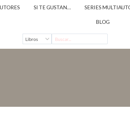
UTORES
SI TE GUSTAN…
SERIES MULTIAUT
BLOG