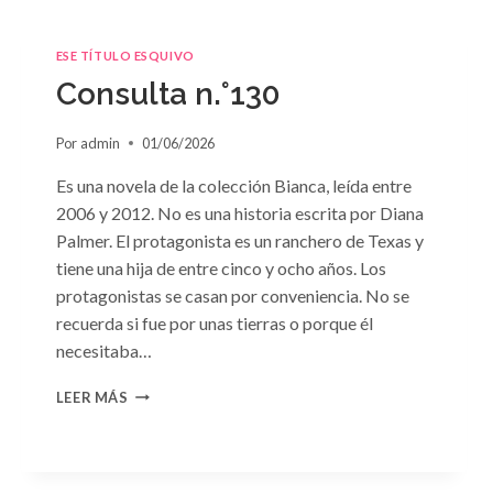
ESE TÍTULO ESQUIVO
Consulta n.°130
Por
admin
01/06/2026
Es una novela de la colección Bianca, leída entre
2006 y 2012. No es una historia escrita por Diana
Palmer. El protagonista es un ranchero de Texas y
tiene una hija de entre cinco y ocho años. Los
protagonistas se casan por conveniencia. No se
recuerda si fue por unas tierras o porque él
necesitaba…
CONSULTA
LEER MÁS
N.
°130