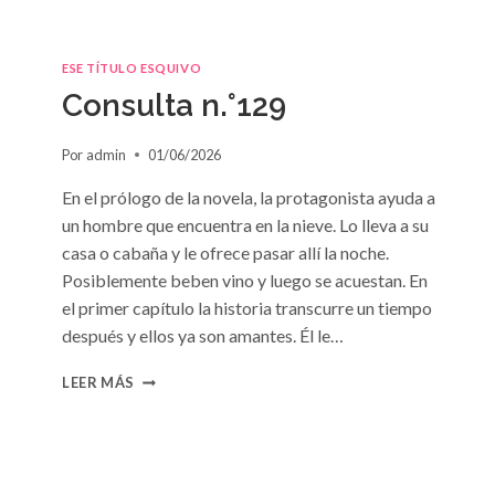
ESE TÍTULO ESQUIVO
Consulta n.°129
Por
admin
01/06/2026
En el prólogo de la novela, la protagonista ayuda a
un hombre que encuentra en la nieve. Lo lleva a su
casa o cabaña y le ofrece pasar allí la noche.
Posiblemente beben vino y luego se acuestan. En
el primer capítulo la historia transcurre un tiempo
después y ellos ya son amantes. Él le…
CONSULTA
LEER MÁS
N.
°129