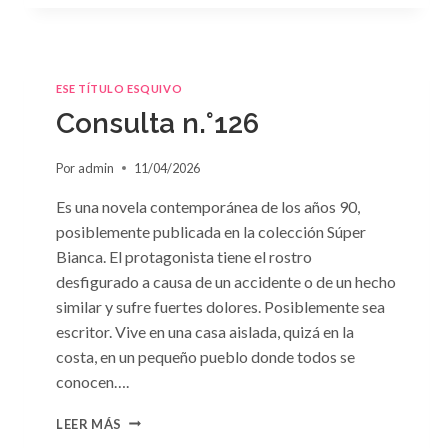
ESE TÍTULO ESQUIVO
Consulta n.°126
Por
admin
11/04/2026
Es una novela contemporánea de los años 90,
posiblemente publicada en la colección Súper
Bianca. El protagonista tiene el rostro
desfigurado a causa de un accidente o de un hecho
similar y sufre fuertes dolores. Posiblemente sea
escritor. Vive en una casa aislada, quizá en la
costa, en un pequeño pueblo donde todos se
conocen….
CONSULTA
LEER MÁS
N.