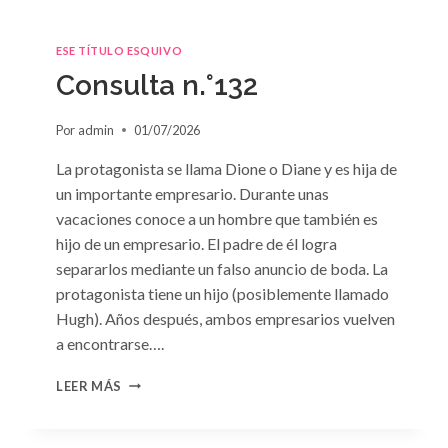
ESE TÍTULO ESQUIVO
Consulta n.°132
Por
admin
01/07/2026
La protagonista se llama Dione o Diane y es hija de
un importante empresario. Durante unas
vacaciones conoce a un hombre que también es
hijo de un empresario. El padre de él logra
separarlos mediante un falso anuncio de boda. La
protagonista tiene un hijo (posiblemente llamado
Hugh). Años después, ambos empresarios vuelven
a encontrarse….
CONSULTA
LEER MÁS
N.
°132