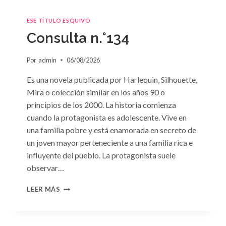
ESE TÍTULO ESQUIVO
Consulta n.°134
Por
admin
06/08/2026
Es una novela publicada por Harlequin, Silhouette,
Mira o colección similar en los años 90 o
principios de los 2000. La historia comienza
cuando la protagonista es adolescente. Vive en
una familia pobre y está enamorada en secreto de
un joven mayor perteneciente a una familia rica e
influyente del pueblo. La protagonista suele
observar…
CONSULTA
LEER MÁS
N.
°134