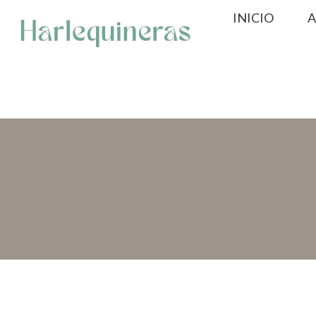
Saltar
INICIO
A
al
contenido