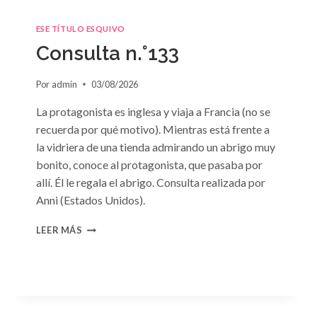
ESE TÍTULO ESQUIVO
Consulta n.°133
Por
admin
03/08/2026
La protagonista es inglesa y viaja a Francia (no se
recuerda por qué motivo). Mientras está frente a
la vidriera de una tienda admirando un abrigo muy
bonito, conoce al protagonista, que pasaba por
allí. Él le regala el abrigo. Consulta realizada por
Anni (Estados Unidos).
CONSULTA
LEER MÁS
N.
°133