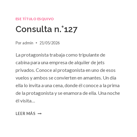
ESE TÍTULO ESQUIVO
Consulta n.°127
Por
admin
21/05/2026
La protagonista trabaja como tripulante de
cabina para una empresa de alquiler de jets
privados. Conoce al protagonista en uno de esos
vuelos y ambos se convierten en amantes. Un día
ella lo invita a una cena, donde él conoce a la prima
de la protagonista y se enamora de ella. Una noche
él visita…
CONSULTA
LEER MÁS
N.
°127