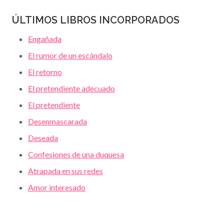
ÚLTIMOS LIBROS INCORPORADOS
Engañada
El rumor de un escándalo
El retorno
El pretendiente adecuado
El pretendiente
Desenmascarada
Deseada
Confesiones de una duquesa
Atrapada en sus redes
Amor interesado