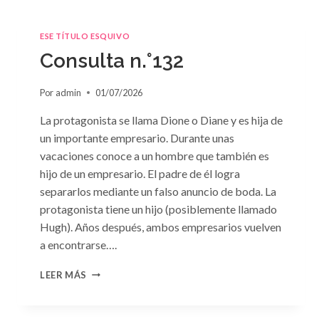
ESE TÍTULO ESQUIVO
Consulta n.°132
Por
admin
01/07/2026
La protagonista se llama Dione o Diane y es hija de
un importante empresario. Durante unas
vacaciones conoce a un hombre que también es
hijo de un empresario. El padre de él logra
separarlos mediante un falso anuncio de boda. La
protagonista tiene un hijo (posiblemente llamado
Hugh). Años después, ambos empresarios vuelven
a encontrarse….
CONSULTA
LEER MÁS
N.
°132