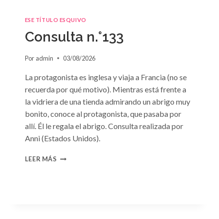
ESE TÍTULO ESQUIVO
Consulta n.°133
Por
admin
03/08/2026
La protagonista es inglesa y viaja a Francia (no se
recuerda por qué motivo). Mientras está frente a
la vidriera de una tienda admirando un abrigo muy
bonito, conoce al protagonista, que pasaba por
allí. Él le regala el abrigo. Consulta realizada por
Anni (Estados Unidos).
CONSULTA
LEER MÁS
N.
°133