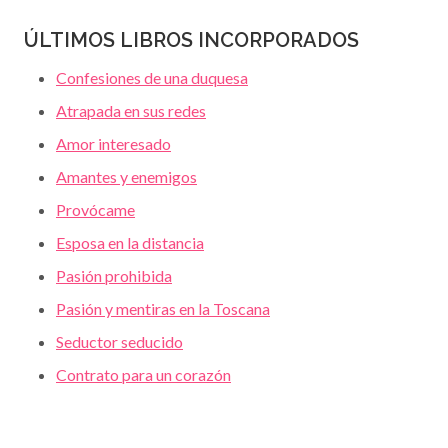
ÚLTIMOS LIBROS INCORPORADOS
Confesiones de una duquesa
Atrapada en sus redes
Amor interesado
Amantes y enemigos
Provócame
Esposa en la distancia
Pasión prohibida
Pasión y mentiras en la Toscana
Seductor seducido
Contrato para un corazón