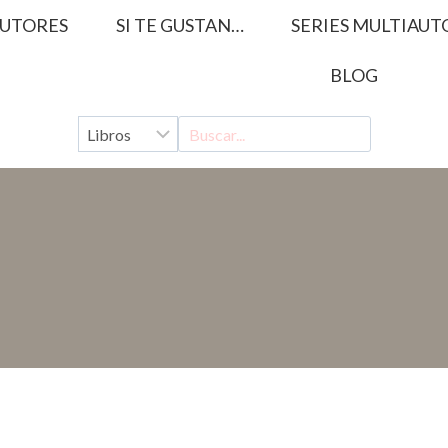
UTORES
SI TE GUSTAN…
SERIES MULTIAUT
BLOG