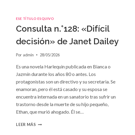
ESE TÍTULO ESQUIVO
Consulta n.°128: «Difícil
decisión» de Janet Dailey
Por
admin
28/05/2026
Es una novela Harlequin publicada en Bianca o
Jazmín durante los años 80 o antes. Los
protagonistas son un directivo y su secretaria. Se
enamoran, pero él está casado y su esposa se
encuentra internada en un sanatorio tras sufrir un
trastorno desde la muerte de su hijo pequeño,
Ethan, que murió ahogado. Él se…
CONSULTA
LEER MÁS
N.