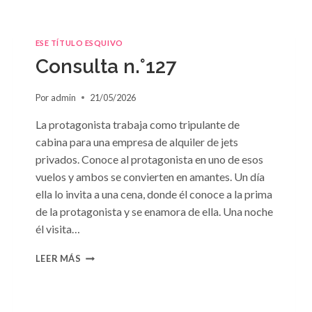
ESE TÍTULO ESQUIVO
Consulta n.°127
Por
admin
21/05/2026
La protagonista trabaja como tripulante de
cabina para una empresa de alquiler de jets
privados. Conoce al protagonista en uno de esos
vuelos y ambos se convierten en amantes. Un día
ella lo invita a una cena, donde él conoce a la prima
de la protagonista y se enamora de ella. Una noche
él visita…
CONSULTA
LEER MÁS
N.
°127