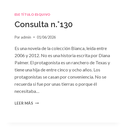
ESE TÍTULO ESQUIVO
Consulta n.°130
Por
admin
01/06/2026
Es una novela de la colección Bianca, leída entre
2006 y 2012. No es una historia escrita por Diana
Palmer. El protagonista es un ranchero de Texas y
tiene una hija de entre cinco y ocho años. Los
protagonistas se casan por conveniencia. No se
recuerda si fue por unas tierras o porque él
necesitaba…
CONSULTA
LEER MÁS
N.
°130