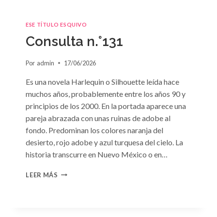
ESE TÍTULO ESQUIVO
Consulta n.°131
Por
admin
17/06/2026
Es una novela Harlequin o Silhouette leída hace
muchos años, probablemente entre los años 90 y
principios de los 2000. En la portada aparece una
pareja abrazada con unas ruinas de adobe al
fondo. Predominan los colores naranja del
desierto, rojo adobe y azul turquesa del cielo. La
historia transcurre en Nuevo México o en…
CONSULTA
LEER MÁS
N.
°131