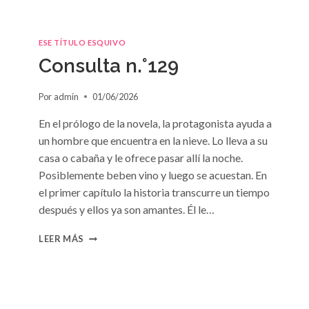
ESE TÍTULO ESQUIVO
Consulta n.°129
Por
admin
01/06/2026
En el prólogo de la novela, la protagonista ayuda a
un hombre que encuentra en la nieve. Lo lleva a su
casa o cabaña y le ofrece pasar allí la noche.
Posiblemente beben vino y luego se acuestan. En
el primer capítulo la historia transcurre un tiempo
después y ellos ya son amantes. Él le…
CONSULTA
LEER MÁS
N.
°129