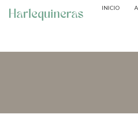
Saltar
INICIO
A
al
contenido