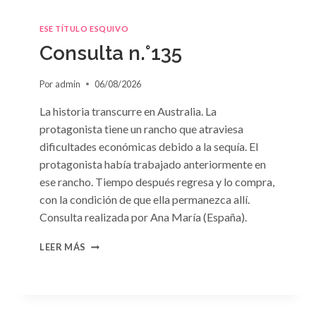
ESE TÍTULO ESQUIVO
Consulta n.°135
Por
admin
06/08/2026
La historia transcurre en Australia. La
protagonista tiene un rancho que atraviesa
dificultades económicas debido a la sequía. El
protagonista había trabajado anteriormente en
ese rancho. Tiempo después regresa y lo compra,
con la condición de que ella permanezca allí.
Consulta realizada por Ana María (España).
CONSULTA
LEER MÁS
N.
°135