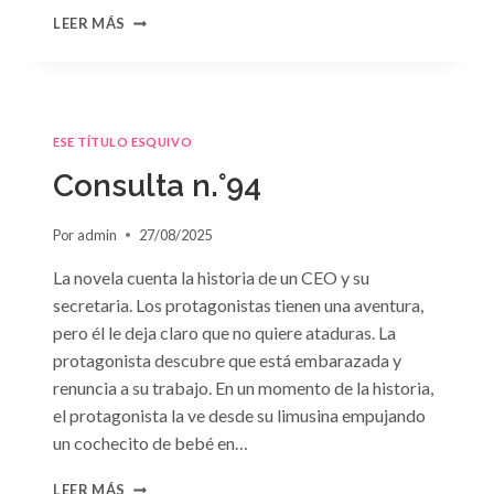
CONSULTA
LEER MÁS
N.
°95
ESE TÍTULO ESQUIVO
Consulta n.°94
Por
admin
27/08/2025
La novela cuenta la historia de un CEO y su
secretaria. Los protagonistas tienen una aventura,
pero él le deja claro que no quiere ataduras. La
protagonista descubre que está embarazada y
renuncia a su trabajo. En un momento de la historia,
el protagonista la ve desde su limusina empujando
un cochecito de bebé en…
CONSULTA
LEER MÁS