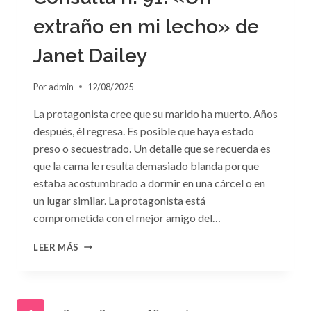
extraño en mi lecho» de
Janet Dailey
Por
admin
12/08/2025
La protagonista cree que su marido ha muerto. Años
después, él regresa. Es posible que haya estado
preso o secuestrado. Un detalle que se recuerda es
que la cama le resulta demasiado blanda porque
estaba acostumbrado a dormir en una cárcel o en
un lugar similar. La protagonista está
comprometida con el mejor amigo del…
CONSULTA
LEER MÁS
N.
°91:
«UN
EXTRAÑO