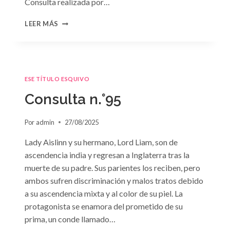
Consulta realizada por…
CONSULTA
LEER MÁS
N.
°96
ESE TÍTULO ESQUIVO
Consulta n.°95
Por
admin
27/08/2025
Lady Aislinn y su hermano, Lord Liam, son de
ascendencia india y regresan a Inglaterra tras la
muerte de su padre. Sus parientes los reciben, pero
ambos sufren discriminación y malos tratos debido
a su ascendencia mixta y al color de su piel. La
protagonista se enamora del prometido de su
prima, un conde llamado…