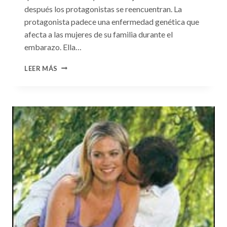
después los protagonistas se reencuentran. La
protagonista padece una enfermedad genética que
afecta a las mujeres de su familia durante el
embarazo. Ella…
CONSULTA
LEER MÁS
N.
°99