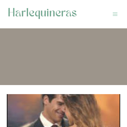
Saltar
al
contenido