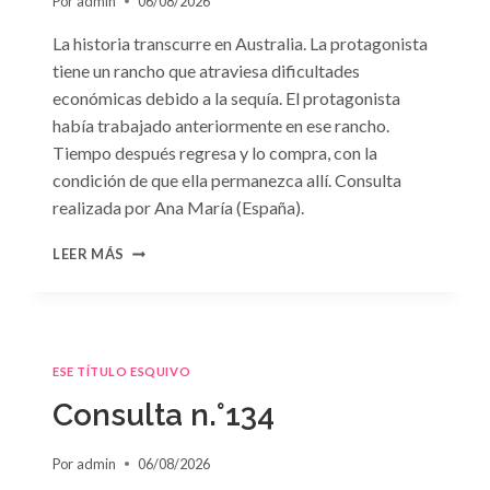
Por
admin
06/08/2026
La historia transcurre en Australia. La protagonista
tiene un rancho que atraviesa dificultades
económicas debido a la sequía. El protagonista
había trabajado anteriormente en ese rancho.
Tiempo después regresa y lo compra, con la
condición de que ella permanezca allí. Consulta
realizada por Ana María (España).
CONSULTA
LEER MÁS
N.
°135
ESE TÍTULO ESQUIVO
Consulta n.°134
Por
admin
06/08/2026