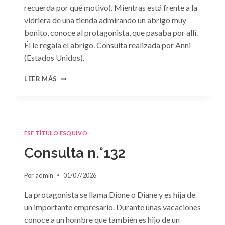
recuerda por qué motivo). Mientras está frente a la
vidriera de una tienda admirando un abrigo muy
bonito, conoce al protagonista, que pasaba por allí.
Él le regala el abrigo. Consulta realizada por Anni
(Estados Unidos).
CONSULTA
LEER MÁS
N.
°133
ESE TÍTULO ESQUIVO
Consulta n.°132
Por
admin
01/07/2026
La protagonista se llama Dione o Diane y es hija de
un importante empresario. Durante unas vacaciones
conoce a un hombre que también es hijo de un