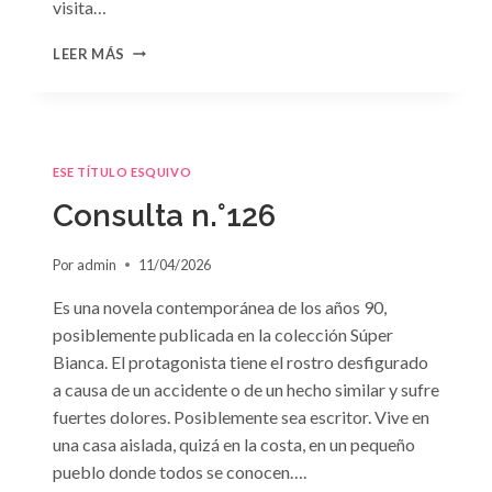
visita…
CONSULTA
LEER MÁS
N.
°127
ESE TÍTULO ESQUIVO
Consulta n.°126
Por
admin
11/04/2026
Es una novela contemporánea de los años 90,
posiblemente publicada en la colección Súper
Bianca. El protagonista tiene el rostro desfigurado
a causa de un accidente o de un hecho similar y sufre
fuertes dolores. Posiblemente sea escritor. Vive en
una casa aislada, quizá en la costa, en un pequeño
pueblo donde todos se conocen….