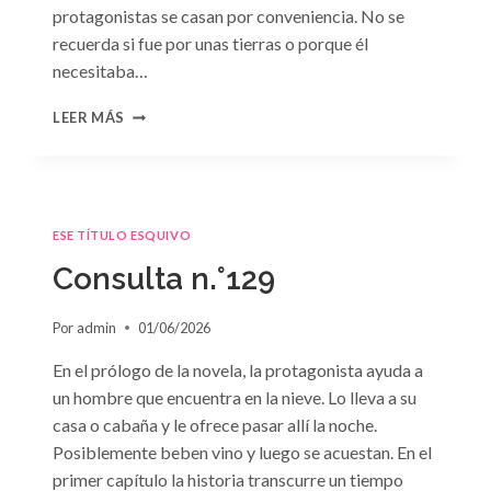
protagonistas se casan por conveniencia. No se
recuerda si fue por unas tierras o porque él
necesitaba…
CONSULTA
LEER MÁS
N.
°130
ESE TÍTULO ESQUIVO
Consulta n.°129
Por
admin
01/06/2026
En el prólogo de la novela, la protagonista ayuda a
un hombre que encuentra en la nieve. Lo lleva a su
casa o cabaña y le ofrece pasar allí la noche.
Posiblemente beben vino y luego se acuestan. En el
primer capítulo la historia transcurre un tiempo