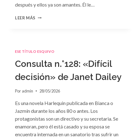
después y ellos ya son amantes. Él le…
CONSULTA
LEER MÁS
N.
°129
ESE TÍTULO ESQUIVO
Consulta n.°128: «Difícil
decisión» de Janet Dailey
Por
admin
28/05/2026
Es una novela Harlequin publicada en Bianca o
Jazmín durante los años 80 o antes. Los
protagonistas son un directivo y su secretaria. Se
enamoran, pero él está casado y su esposa se
encuentra internada en un sanatorio tras sufrir un