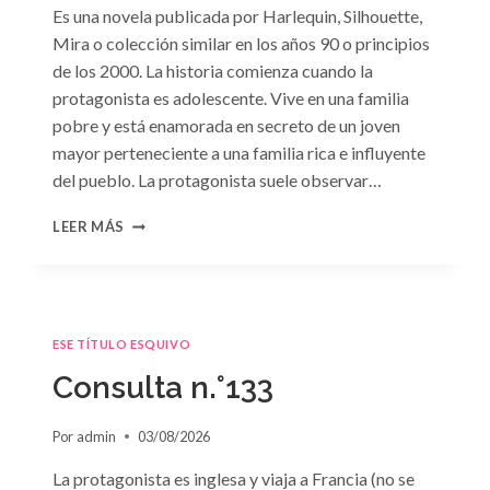
Es una novela publicada por Harlequin, Silhouette,
Mira o colección similar en los años 90 o principios
de los 2000. La historia comienza cuando la
protagonista es adolescente. Vive en una familia
pobre y está enamorada en secreto de un joven
mayor perteneciente a una familia rica e influyente
del pueblo. La protagonista suele observar…
CONSULTA
LEER MÁS
N.
°134
ESE TÍTULO ESQUIVO
Consulta n.°133
Por
admin
03/08/2026
La protagonista es inglesa y viaja a Francia (no se