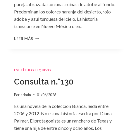
pareja abrazada con unas ruinas de adobe al fondo.
Predominan los colores naranja del desierto, rojo
adobe y azul turquesa del cielo. La historia
transcurre en Nuevo México o en…
CONSULTA
LEER MÁS
N.
°131
ESE TÍTULO ESQUIVO
Consulta n.°130
Por
admin
01/06/2026
Es una novela de la colección Bianca, leída entre
2006 y 2012. No es una historia escrita por Diana
Palmer. El protagonista es un ranchero de Texas y
tiene una hija de entre cinco y ocho años. Los