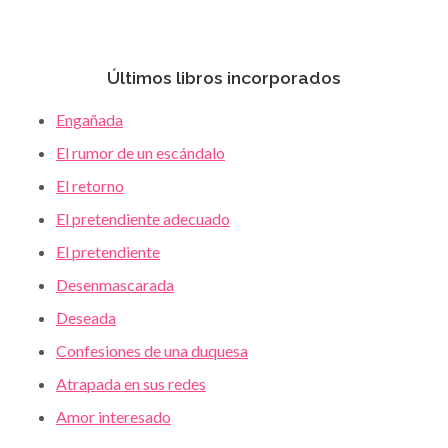
Últimos libros incorporados
Engañada
El rumor de un escándalo
El retorno
El pretendiente adecuado
El pretendiente
Desenmascarada
Deseada
Confesiones de una duquesa
Atrapada en sus redes
Amor interesado