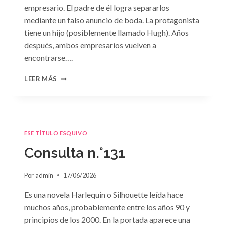
empresario. El padre de él logra separarlos
mediante un falso anuncio de boda. La protagonista
tiene un hijo (posiblemente llamado Hugh). Años
después, ambos empresarios vuelven a
encontrarse….
CONSULTA
LEER MÁS
N.
°132
ESE TÍTULO ESQUIVO
Consulta n.°131
Por
admin
17/06/2026
Es una novela Harlequin o Silhouette leída hace
muchos años, probablemente entre los años 90 y
principios de los 2000. En la portada aparece una