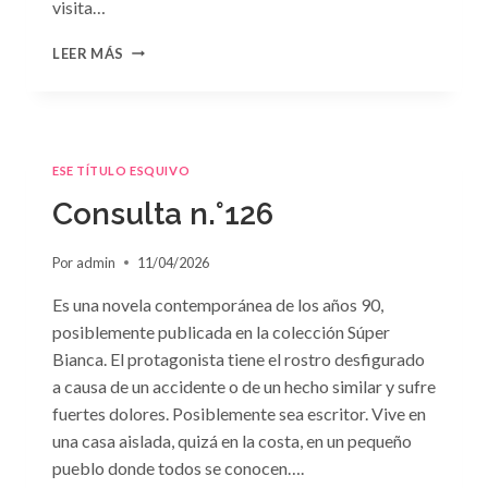
visita…
CONSULTA
LEER MÁS
N.
°127
ESE TÍTULO ESQUIVO
Consulta n.°126
Por
admin
11/04/2026
Es una novela contemporánea de los años 90,
posiblemente publicada en la colección Súper
Bianca. El protagonista tiene el rostro desfigurado
a causa de un accidente o de un hecho similar y sufre
fuertes dolores. Posiblemente sea escritor. Vive en
una casa aislada, quizá en la costa, en un pequeño
pueblo donde todos se conocen….