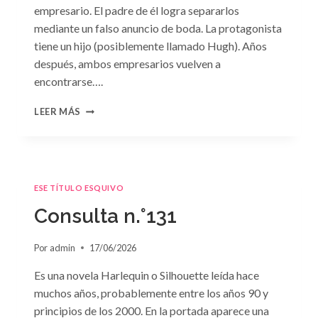
empresario. El padre de él logra separarlos
mediante un falso anuncio de boda. La protagonista
tiene un hijo (posiblemente llamado Hugh). Años
después, ambos empresarios vuelven a
encontrarse….
CONSULTA
LEER MÁS
N.
°132
ESE TÍTULO ESQUIVO
Consulta n.°131
Por
admin
17/06/2026
Es una novela Harlequin o Silhouette leída hace
muchos años, probablemente entre los años 90 y
principios de los 2000. En la portada aparece una