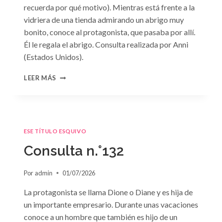
recuerda por qué motivo). Mientras está frente a la
vidriera de una tienda admirando un abrigo muy
bonito, conoce al protagonista, que pasaba por allí.
Él le regala el abrigo. Consulta realizada por Anni
(Estados Unidos).
CONSULTA
LEER MÁS
N.
°133
ESE TÍTULO ESQUIVO
Consulta n.°132
Por
admin
01/07/2026
La protagonista se llama Dione o Diane y es hija de
un importante empresario. Durante unas vacaciones
conoce a un hombre que también es hijo de un