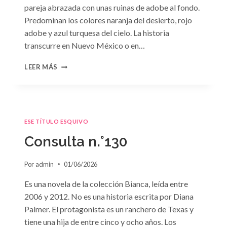
pareja abrazada con unas ruinas de adobe al fondo.
Predominan los colores naranja del desierto, rojo
adobe y azul turquesa del cielo. La historia
transcurre en Nuevo México o en…
CONSULTA
LEER MÁS
N.
°131
ESE TÍTULO ESQUIVO
Consulta n.°130
Por
admin
01/06/2026
Es una novela de la colección Bianca, leída entre
2006 y 2012. No es una historia escrita por Diana
Palmer. El protagonista es un ranchero de Texas y
tiene una hija de entre cinco y ocho años. Los