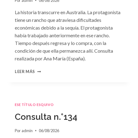
Por
admin
06/08/2026
La historia transcurre en Australia. La protagonista
tiene un rancho que atraviesa dificultades
económicas debido a la sequía. El protagonista
había trabajado anteriormente en ese rancho.
Tiempo después regresa y lo compra, con la
condición de que ella permanezca allí. Consulta
realizada por Ana María (España).
CONSULTA
LEER MÁS
N.
°135
ESE TÍTULO ESQUIVO
Consulta n.°134
Por
admin
06/08/2026