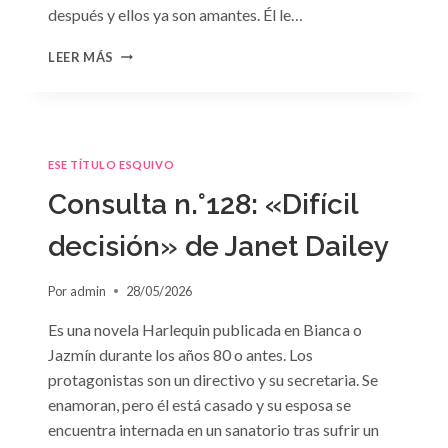
después y ellos ya son amantes. Él le…
CONSULTA
LEER MÁS
N.
°129
ESE TÍTULO ESQUIVO
Consulta n.°128: «Difícil
decisión» de Janet Dailey
Por
admin
28/05/2026
Es una novela Harlequin publicada en Bianca o
Jazmín durante los años 80 o antes. Los
protagonistas son un directivo y su secretaria. Se
enamoran, pero él está casado y su esposa se
encuentra internada en un sanatorio tras sufrir un