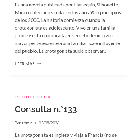
Es una novela publicada por Harlequin, Silhouette,
Mira o colección similar en los años 90 o principios
de los 2000. La historia comienza cuando la
protagonista es adolescente. Vive en una familia
pobre y está enamorada en secreto de un joven
mayor perteneciente a una familia rica e influyente
del pueblo. La protagonista suele observar…
CONSULTA
LEER MÁS
N.
°134
ESE TÍTULO ESQUIVO
Consulta n.°133
Por
admin
03/08/2026
La protagonista es inglesa y viaja a Francia (no se