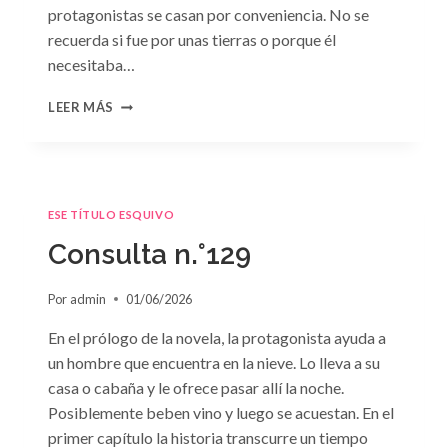
protagonistas se casan por conveniencia. No se
recuerda si fue por unas tierras o porque él
necesitaba…
CONSULTA
LEER MÁS
N.
°130
ESE TÍTULO ESQUIVO
Consulta n.°129
Por
admin
01/06/2026
En el prólogo de la novela, la protagonista ayuda a
un hombre que encuentra en la nieve. Lo lleva a su
casa o cabaña y le ofrece pasar allí la noche.
Posiblemente beben vino y luego se acuestan. En el
primer capítulo la historia transcurre un tiempo