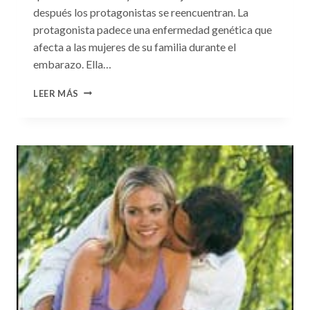
después los protagonistas se reencuentran. La
protagonista padece una enfermedad genética que
afecta a las mujeres de su familia durante el
embarazo. Ella…
CONSULTA
LEER MÁS
N.
°99