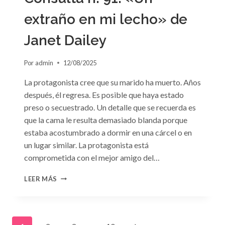
extraño en mi lecho» de
Janet Dailey
Por
admin
12/08/2025
La protagonista cree que su marido ha muerto. Años
después, él regresa. Es posible que haya estado
preso o secuestrado. Un detalle que se recuerda es
que la cama le resulta demasiado blanda porque
estaba acostumbrado a dormir en una cárcel o en
un lugar similar. La protagonista está
comprometida con el mejor amigo del…
CONSULTA
LEER MÁS
N.
°91:
«UN
EXTRAÑO