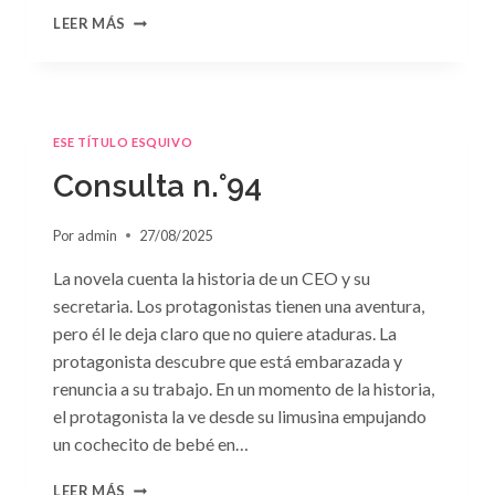
CONSULTA
LEER MÁS
N.
°95
ESE TÍTULO ESQUIVO
Consulta n.°94
Por
admin
27/08/2025
La novela cuenta la historia de un CEO y su
secretaria. Los protagonistas tienen una aventura,
pero él le deja claro que no quiere ataduras. La
protagonista descubre que está embarazada y
renuncia a su trabajo. En un momento de la historia,
el protagonista la ve desde su limusina empujando
un cochecito de bebé en…
CONSULTA
LEER MÁS