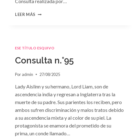
Consulta realizada por…
CONSULTA
LEER MÁS
N.
°96
ESE TÍTULO ESQUIVO
Consulta n.°95
Por
admin
27/08/2025
Lady Aislinn y su hermano, Lord Liam, son de
ascendencia india y regresan a Inglaterra tras la
muerte de su padre. Sus parientes los reciben, pero
ambos sufren discriminación y malos tratos debido
a su ascendencia mixta y al color de su piel. La
protagonista se enamora del prometido de su
prima, un conde llamado…