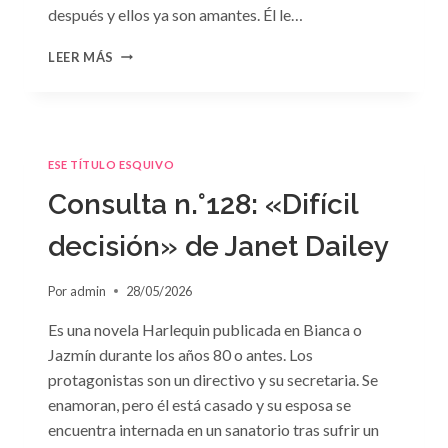
después y ellos ya son amantes. Él le…
CONSULTA
LEER MÁS
N.
°129
ESE TÍTULO ESQUIVO
Consulta n.°128: «Difícil
decisión» de Janet Dailey
Por
admin
28/05/2026
Es una novela Harlequin publicada en Bianca o
Jazmín durante los años 80 o antes. Los
protagonistas son un directivo y su secretaria. Se
enamoran, pero él está casado y su esposa se
encuentra internada en un sanatorio tras sufrir un