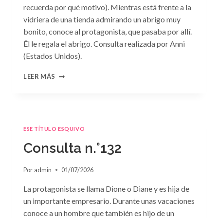
recuerda por qué motivo). Mientras está frente a la
vidriera de una tienda admirando un abrigo muy
bonito, conoce al protagonista, que pasaba por allí.
Él le regala el abrigo. Consulta realizada por Anni
(Estados Unidos).
CONSULTA
LEER MÁS
N.
°133
ESE TÍTULO ESQUIVO
Consulta n.°132
Por
admin
01/07/2026
La protagonista se llama Dione o Diane y es hija de
un importante empresario. Durante unas vacaciones
conoce a un hombre que también es hijo de un