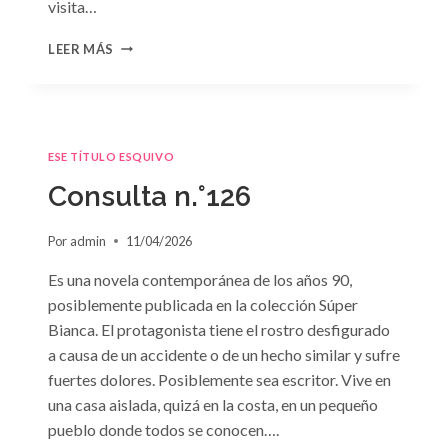
visita…
CONSULTA
LEER MÁS
N.
°127
ESE TÍTULO ESQUIVO
Consulta n.°126
Por
admin
11/04/2026
Es una novela contemporánea de los años 90,
posiblemente publicada en la colección Súper
Bianca. El protagonista tiene el rostro desfigurado
a causa de un accidente o de un hecho similar y sufre
fuertes dolores. Posiblemente sea escritor. Vive en
una casa aislada, quizá en la costa, en un pequeño
pueblo donde todos se conocen….