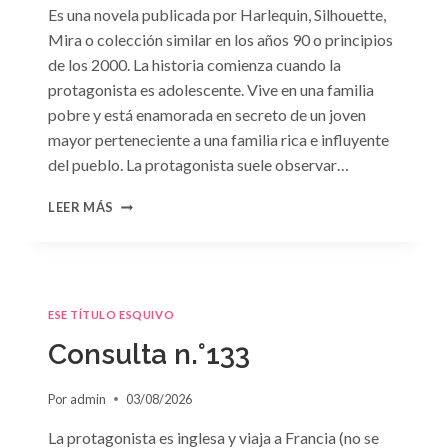
Es una novela publicada por Harlequin, Silhouette,
Mira o colección similar en los años 90 o principios
de los 2000. La historia comienza cuando la
protagonista es adolescente. Vive en una familia
pobre y está enamorada en secreto de un joven
mayor perteneciente a una familia rica e influyente
del pueblo. La protagonista suele observar…
CONSULTA
LEER MÁS
N.
°134
ESE TÍTULO ESQUIVO
Consulta n.°133
Por
admin
03/08/2026
La protagonista es inglesa y viaja a Francia (no se