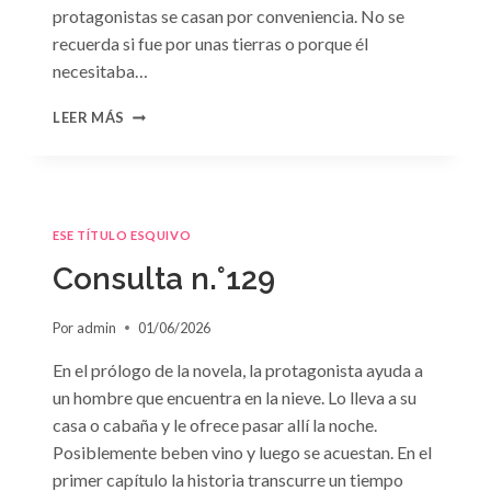
protagonistas se casan por conveniencia. No se
recuerda si fue por unas tierras o porque él
necesitaba…
CONSULTA
LEER MÁS
N.
°130
ESE TÍTULO ESQUIVO
Consulta n.°129
Por
admin
01/06/2026
En el prólogo de la novela, la protagonista ayuda a
un hombre que encuentra en la nieve. Lo lleva a su
casa o cabaña y le ofrece pasar allí la noche.
Posiblemente beben vino y luego se acuestan. En el
primer capítulo la historia transcurre un tiempo