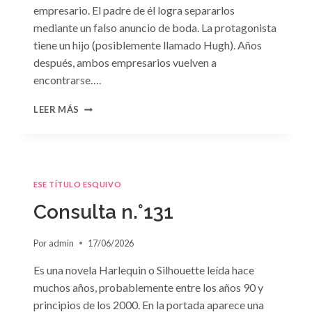
empresario. El padre de él logra separarlos
mediante un falso anuncio de boda. La protagonista
tiene un hijo (posiblemente llamado Hugh). Años
después, ambos empresarios vuelven a
encontrarse….
CONSULTA
LEER MÁS
N.
°132
ESE TÍTULO ESQUIVO
Consulta n.°131
Por
admin
17/06/2026
Es una novela Harlequin o Silhouette leída hace
muchos años, probablemente entre los años 90 y
principios de los 2000. En la portada aparece una