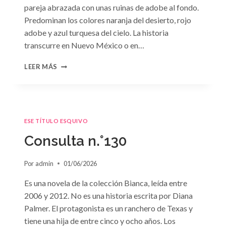
pareja abrazada con unas ruinas de adobe al fondo.
Predominan los colores naranja del desierto, rojo
adobe y azul turquesa del cielo. La historia
transcurre en Nuevo México o en…
CONSULTA
LEER MÁS
N.
°131
ESE TÍTULO ESQUIVO
Consulta n.°130
Por
admin
01/06/2026
Es una novela de la colección Bianca, leída entre
2006 y 2012. No es una historia escrita por Diana
Palmer. El protagonista es un ranchero de Texas y
tiene una hija de entre cinco y ocho años. Los