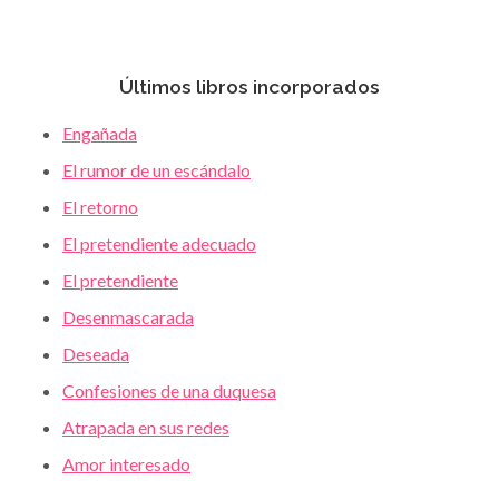
Últimos libros incorporados
Engañada
El rumor de un escándalo
El retorno
El pretendiente adecuado
El pretendiente
Desenmascarada
Deseada
Confesiones de una duquesa
Atrapada en sus redes
Amor interesado