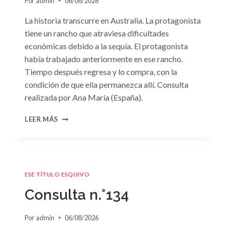
Por
admin
06/08/2026
La historia transcurre en Australia. La protagonista
tiene un rancho que atraviesa dificultades
económicas debido a la sequía. El protagonista
había trabajado anteriormente en ese rancho.
Tiempo después regresa y lo compra, con la
condición de que ella permanezca allí. Consulta
realizada por Ana María (España).
CONSULTA
LEER MÁS
N.
°135
ESE TÍTULO ESQUIVO
Consulta n.°134
Por
admin
06/08/2026