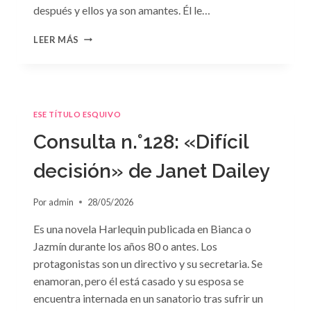
después y ellos ya son amantes. Él le…
CONSULTA
LEER MÁS
N.
°129
ESE TÍTULO ESQUIVO
Consulta n.°128: «Difícil
decisión» de Janet Dailey
Por
admin
28/05/2026
Es una novela Harlequin publicada en Bianca o
Jazmín durante los años 80 o antes. Los
protagonistas son un directivo y su secretaria. Se
enamoran, pero él está casado y su esposa se
encuentra internada en un sanatorio tras sufrir un