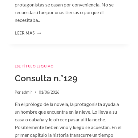
protagonistas se casan por conveniencia. No se
recuerda si fue por unas tierras o porque él
necesitaba…
CONSULTA
LEER MÁS
N.
°130
ESE TÍTULO ESQUIVO
Consulta n.°129
Por
admin
01/06/2026
En el prólogo de la novela, la protagonista ayuda a
un hombre que encuentra en la nieve. Lo lleva a su
casa o cabaña y le ofrece pasar allí la noche.
Posiblemente beben vino y luego se acuestan. En el
primer capítulo la historia transcurre un tiempo