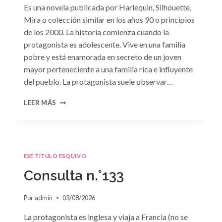
Es una novela publicada por Harlequin, Silhouette,
Mira o colección similar en los años 90 o principios
de los 2000. La historia comienza cuando la
protagonista es adolescente. Vive en una familia
pobre y está enamorada en secreto de un joven
mayor perteneciente a una familia rica e influyente
del pueblo. La protagonista suele observar…
CONSULTA
LEER MÁS
N.
°134
ESE TÍTULO ESQUIVO
Consulta n.°133
Por
admin
03/08/2026
La protagonista es inglesa y viaja a Francia (no se