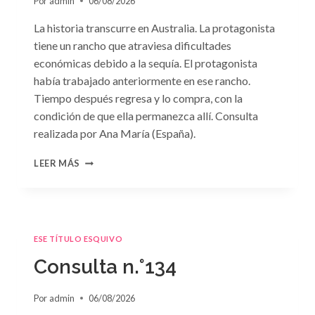
Por
admin
06/08/2026
La historia transcurre en Australia. La protagonista
tiene un rancho que atraviesa dificultades
económicas debido a la sequía. El protagonista
había trabajado anteriormente en ese rancho.
Tiempo después regresa y lo compra, con la
condición de que ella permanezca allí. Consulta
realizada por Ana María (España).
CONSULTA
LEER MÁS
N.
°135
ESE TÍTULO ESQUIVO
Consulta n.°134
Por
admin
06/08/2026