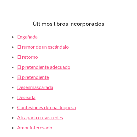
Últimos libros incorporados
Engañada
El rumor de un escándalo
El retorno
El pretendiente adecuado
El pretendiente
Desenmascarada
Deseada
Confesiones de una duquesa
Atrapada en sus redes
Amor interesado