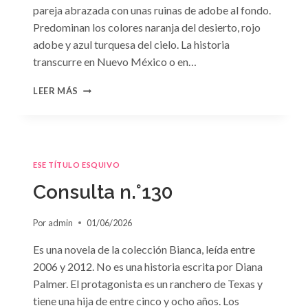
pareja abrazada con unas ruinas de adobe al fondo.
Predominan los colores naranja del desierto, rojo
adobe y azul turquesa del cielo. La historia
transcurre en Nuevo México o en…
CONSULTA
LEER MÁS
N.
°131
ESE TÍTULO ESQUIVO
Consulta n.°130
Por
admin
01/06/2026
Es una novela de la colección Bianca, leída entre
2006 y 2012. No es una historia escrita por Diana
Palmer. El protagonista es un ranchero de Texas y
tiene una hija de entre cinco y ocho años. Los