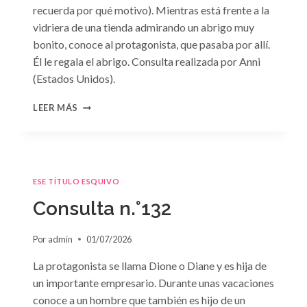
recuerda por qué motivo). Mientras está frente a la
vidriera de una tienda admirando un abrigo muy
bonito, conoce al protagonista, que pasaba por allí.
Él le regala el abrigo. Consulta realizada por Anni
(Estados Unidos).
CONSULTA
LEER MÁS
N.
°133
ESE TÍTULO ESQUIVO
Consulta n.°132
Por
admin
01/07/2026
La protagonista se llama Dione o Diane y es hija de
un importante empresario. Durante unas vacaciones
conoce a un hombre que también es hijo de un