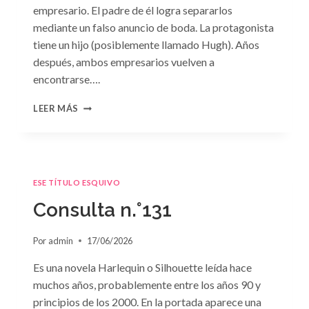
empresario. El padre de él logra separarlos
mediante un falso anuncio de boda. La protagonista
tiene un hijo (posiblemente llamado Hugh). Años
después, ambos empresarios vuelven a
encontrarse….
CONSULTA
LEER MÁS
N.
°132
ESE TÍTULO ESQUIVO
Consulta n.°131
Por
admin
17/06/2026
Es una novela Harlequin o Silhouette leída hace
muchos años, probablemente entre los años 90 y
principios de los 2000. En la portada aparece una