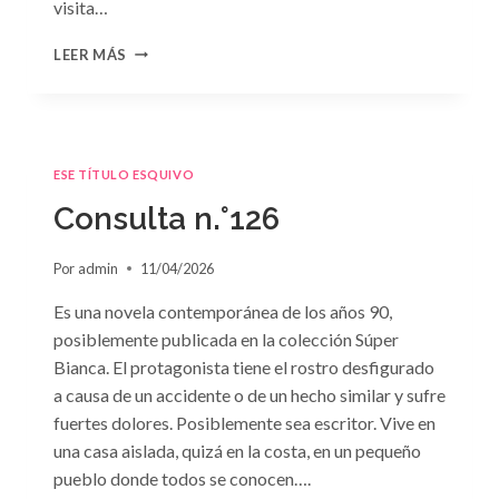
visita…
CONSULTA
LEER MÁS
N.
°127
ESE TÍTULO ESQUIVO
Consulta n.°126
Por
admin
11/04/2026
Es una novela contemporánea de los años 90,
posiblemente publicada en la colección Súper
Bianca. El protagonista tiene el rostro desfigurado
a causa de un accidente o de un hecho similar y sufre
fuertes dolores. Posiblemente sea escritor. Vive en
una casa aislada, quizá en la costa, en un pequeño
pueblo donde todos se conocen….