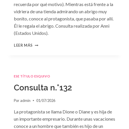
recuerda por qué motivo). Mientras está frente a la
vidriera de una tienda admirando un abrigo muy
bonito, conoce al protagonista, que pasaba por allí.
Él le regala el abrigo. Consulta realizada por Anni
(Estados Unidos).
CONSULTA
LEER MÁS
N.
°133
ESE TÍTULO ESQUIVO
Consulta n.°132
Por
admin
01/07/2026
La protagonista se llama Dione o Diane y es hija de
un importante empresario. Durante unas vacaciones
conoce a un hombre que también es hijo de un