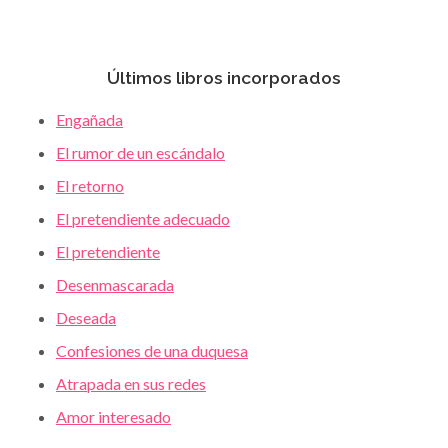
Últimos libros incorporados
Engañada
El rumor de un escándalo
El retorno
El pretendiente adecuado
El pretendiente
Desenmascarada
Deseada
Confesiones de una duquesa
Atrapada en sus redes
Amor interesado