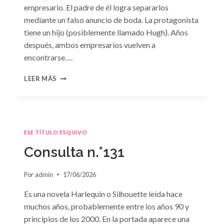
empresario. El padre de él logra separarlos
mediante un falso anuncio de boda. La protagonista
tiene un hijo (posiblemente llamado Hugh). Años
después, ambos empresarios vuelven a
encontrarse….
CONSULTA
LEER MÁS
N.
°132
ESE TÍTULO ESQUIVO
Consulta n.°131
Por
admin
17/06/2026
Es una novela Harlequin o Silhouette leída hace
muchos años, probablemente entre los años 90 y
principios de los 2000. En la portada aparece una