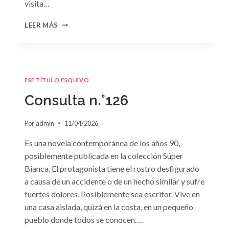
visita…
CONSULTA
LEER MÁS
N.
°127
ESE TÍTULO ESQUIVO
Consulta n.°126
Por
admin
11/04/2026
Es una novela contemporánea de los años 90,
posiblemente publicada en la colección Súper
Bianca. El protagonista tiene el rostro desfigurado
a causa de un accidente o de un hecho similar y sufre
fuertes dolores. Posiblemente sea escritor. Vive en
una casa aislada, quizá en la costa, en un pequeño
pueblo donde todos se conocen….