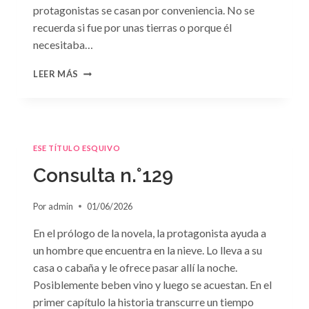
protagonistas se casan por conveniencia. No se
recuerda si fue por unas tierras o porque él
necesitaba…
CONSULTA
LEER MÁS
N.
°130
ESE TÍTULO ESQUIVO
Consulta n.°129
Por
admin
01/06/2026
En el prólogo de la novela, la protagonista ayuda a
un hombre que encuentra en la nieve. Lo lleva a su
casa o cabaña y le ofrece pasar allí la noche.
Posiblemente beben vino y luego se acuestan. En el
primer capítulo la historia transcurre un tiempo