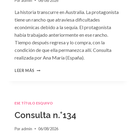
Por
admin
06/08/2026
La historia transcurre en Australia. La protagonista
tiene un rancho que atraviesa dificultades
económicas debido a la sequía. El protagonista
había trabajado anteriormente en ese rancho.
Tiempo después regresa y lo compra, con la
condición de que ella permanezca allí. Consulta
realizada por Ana María (España).
CONSULTA
LEER MÁS
N.
°135
ESE TÍTULO ESQUIVO
Consulta n.°134
Por
admin
06/08/2026