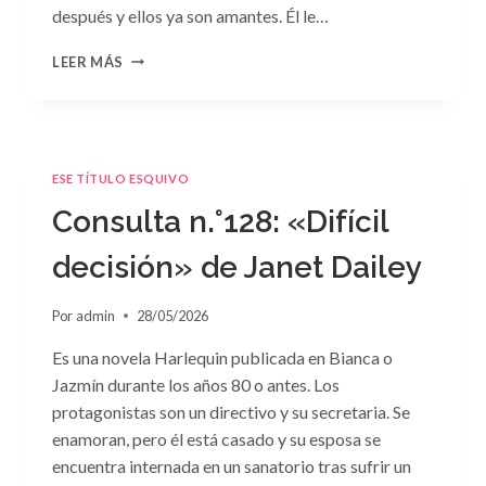
después y ellos ya son amantes. Él le…
CONSULTA
LEER MÁS
N.
°129
ESE TÍTULO ESQUIVO
Consulta n.°128: «Difícil
decisión» de Janet Dailey
Por
admin
28/05/2026
Es una novela Harlequin publicada en Bianca o
Jazmín durante los años 80 o antes. Los
protagonistas son un directivo y su secretaria. Se
enamoran, pero él está casado y su esposa se
encuentra internada en un sanatorio tras sufrir un