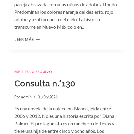
pareja abrazada con unas ruinas de adobe al fondo.
Predominan los colores naranja del desierto, rojo
adobe y azul turquesa del cielo. La historia
transcurre en Nuevo México o en…
CONSULTA
LEER MÁS
N.
°131
ESE TÍTULO ESQUIVO
Consulta n.°130
Por
admin
01/06/2026
Es una novela de la colección Bianca, leída entre
2006 y 2012. No es una historia escrita por Diana
Palmer. El protagonista es un ranchero de Texas y
tiene una hija de entre cinco y ocho años. Los