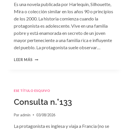
Es una novela publicada por Harlequin, Silhouette,
Mira o colección similar en los años 90 o principios
de los 2000. La historia comienza cuando la
protagonista es adolescente. Vive en una familia
pobre y está enamorada en secreto de un joven
mayor perteneciente a una familia rica e influyente
del pueblo. La protagonista suele observar…
CONSULTA
LEER MÁS
N.
°134
ESE TÍTULO ESQUIVO
Consulta n.°133
Por
admin
03/08/2026
La protagonista es inglesa y viaja a Francia (no se