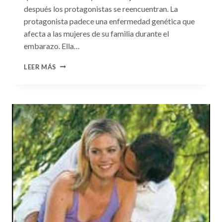
después los protagonistas se reencuentran. La
protagonista padece una enfermedad genética que
afecta a las mujeres de su familia durante el
embarazo. Ella…
CONSULTA
LEER MÁS
N.
°99