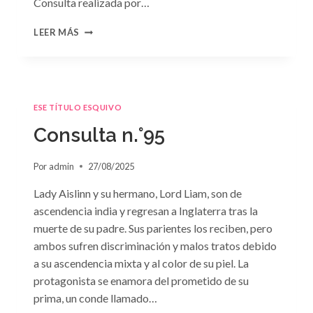
Consulta realizada por…
CONSULTA
LEER MÁS
N.
°96
ESE TÍTULO ESQUIVO
Consulta n.°95
Por
admin
27/08/2025
Lady Aislinn y su hermano, Lord Liam, son de
ascendencia india y regresan a Inglaterra tras la
muerte de su padre. Sus parientes los reciben, pero
ambos sufren discriminación y malos tratos debido
a su ascendencia mixta y al color de su piel. La
protagonista se enamora del prometido de su
prima, un conde llamado…