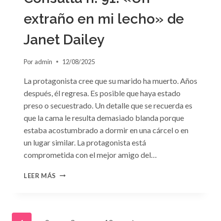
extraño en mi lecho» de
Janet Dailey
Por
admin
12/08/2025
La protagonista cree que su marido ha muerto. Años
después, él regresa. Es posible que haya estado
preso o secuestrado. Un detalle que se recuerda es
que la cama le resulta demasiado blanda porque
estaba acostumbrado a dormir en una cárcel o en
un lugar similar. La protagonista está
comprometida con el mejor amigo del…
CONSULTA
LEER MÁS
N.
°91:
«UN
EXTRAÑO