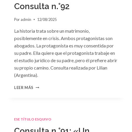
GRIEGO»
Consulta n.°92
DE
JACQUELINE
Por
admin
12/08/2025
BAIRD
La historia trata sobre un matrimonio,
posiblemente en crisis. Ambos protagonistas son
abogados. La protagonista es muy consentida por
su padre. Ella quiere que el protagonista trabaje en
el estudio jurídico de su padre, pero él prefiere abrir
su propio camino. Consulta realizada por Lilian
(Argentina).
CONSULTA
LEER MÁS
N.
°92
ESE TÍTULO ESQUIVO
Consulta n.°91: «Un