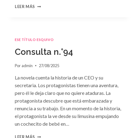
CONSULTA
LEER MÁS
N.
°95
ESE TÍTULO ESQUIVO
Consulta n.°94
Por
admin
27/08/2025
La novela cuenta la historia de un CEO y su
secretaria. Los protagonistas tienen una aventura,
pero él le deja claro que no quiere ataduras. La
protagonista descubre que está embarazada y
renuncia a su trabajo. En un momento de la historia,
el protagonista la ve desde su limusina empujando
un cochecito de bebé en…
CONSULTA
LEER MÁS