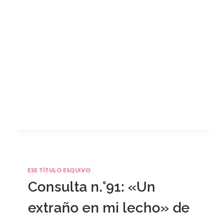
ESE TÍTULO ESQUIVO
Consulta n.°91: «Un
extraño en mi lecho» de