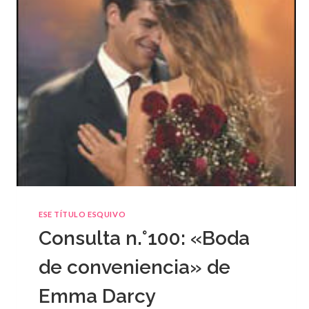
ESE TÍTULO ESQUIVO
Consulta n.°100: «Boda
de conveniencia» de
Emma Darcy