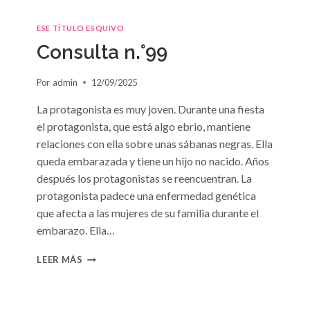
ESE TÍTULO ESQUIVO
Consulta n.°99
Por
admin
12/09/2025
La protagonista es muy joven. Durante una fiesta
el protagonista, que está algo ebrio, mantiene
relaciones con ella sobre unas sábanas negras. Ella
queda embarazada y tiene un hijo no nacido. Años
después los protagonistas se reencuentran. La
protagonista padece una enfermedad genética
que afecta a las mujeres de su familia durante el
embarazo. Ella…
CONSULTA
LEER MÁS
N.
°99