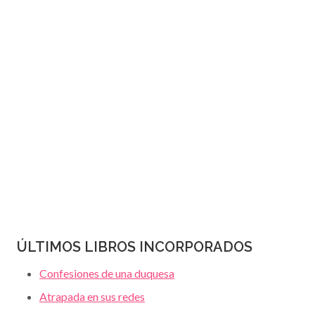
JANET
página
DAILEY
ÚLTIMOS LIBROS INCORPORADOS
Confesiones de una duquesa
Atrapada en sus redes