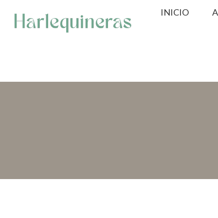
Saltar
INICIO
A
al
contenido