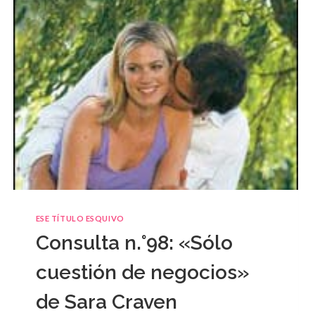
ESE TÍTULO ESQUIVO
Consulta n.°98: «Sólo
cuestión de negocios»
de Sara Craven