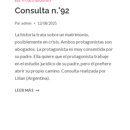
ESE TÍTULO ESQUIVO
Consulta n.°92
Por
admin
12/08/2025
La historia trata sobre un matrimonio,
posiblemente en crisis. Ambos protagonistas son
abogados. La protagonista es muy consentida por
su padre. Ella quiere que el protagonista trabaje
en el estudio jurídico de su padre, pero él prefiere
abrir su propio camino. Consulta realizada por
Lilian (Argentina).
CONSULTA
LEER MÁS
N.
°92