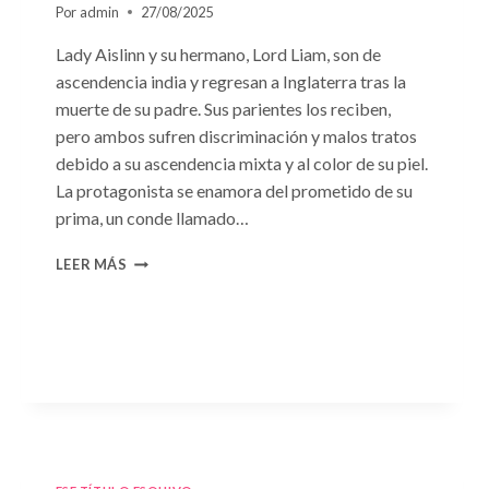
Por
admin
27/08/2025
Lady Aislinn y su hermano, Lord Liam, son de
ascendencia india y regresan a Inglaterra tras la
muerte de su padre. Sus parientes los reciben,
pero ambos sufren discriminación y malos tratos
debido a su ascendencia mixta y al color de su piel.
La protagonista se enamora del prometido de su
prima, un conde llamado…
CONSULTA
LEER MÁS
N.
°95