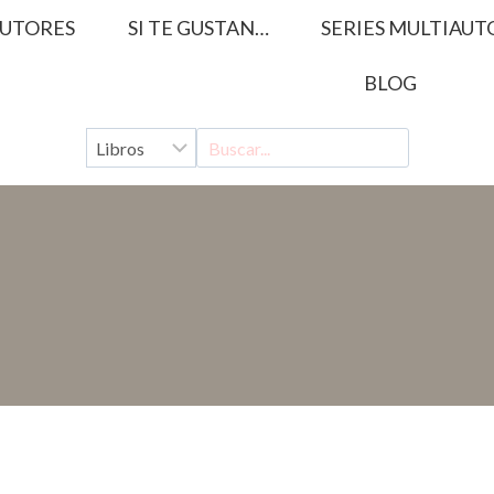
UTORES
SI TE GUSTAN…
SERIES MULTIAUT
BLOG