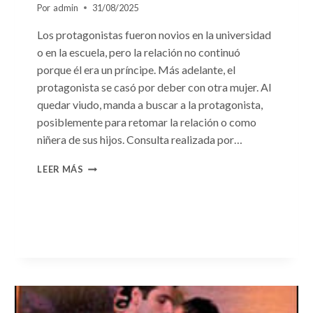
Por
admin
31/08/2025
Los protagonistas fueron novios en la universidad
o en la escuela, pero la relación no continuó
porque él era un príncipe. Más adelante, el
protagonista se casó por deber con otra mujer. Al
quedar viudo, manda a buscar a la protagonista,
posiblemente para retomar la relación o como
niñera de sus hijos. Consulta realizada por…
CONSULTA
LEER MÁS
N.
°96