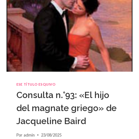
ESE TÍTULO ESQUIVO
Consulta n.°93: «El hijo
del magnate griego» de
Jacqueline Baird
Por
admin
23/08/2025