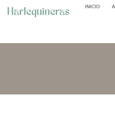
Saltar
INICIO
A
al
contenido