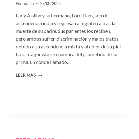
Por
admin
27/08/2025
Lady Aislinn y su hermano, Lord Liam, son de
ascendencia india y regresan a Inglaterra tras la
muerte de su padre. Sus parientes los reciben,
pero ambos sufren discriminación y malos tratos
debido a su ascendencia mixta y al color de su piel.
La protagonista se enamora del prometido de su
prima, un conde llamado…
CONSULTA
LEER MÁS
N.
°95