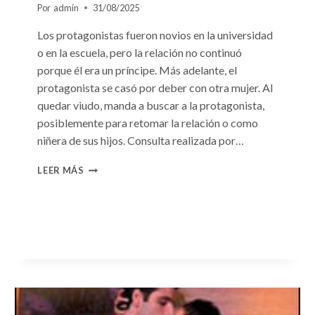
Por
admin
31/08/2025
Los protagonistas fueron novios en la universidad
o en la escuela, pero la relación no continuó
porque él era un príncipe. Más adelante, el
protagonista se casó por deber con otra mujer. Al
quedar viudo, manda a buscar a la protagonista,
posiblemente para retomar la relación o como
niñera de sus hijos. Consulta realizada por…
CONSULTA
LEER MÁS
N.
°96