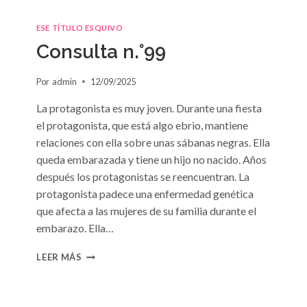
ESE TÍTULO ESQUIVO
Consulta n.°99
Por
admin
12/09/2025
La protagonista es muy joven. Durante una fiesta
el protagonista, que está algo ebrio, mantiene
relaciones con ella sobre unas sábanas negras. Ella
queda embarazada y tiene un hijo no nacido. Años
después los protagonistas se reencuentran. La
protagonista padece una enfermedad genética
que afecta a las mujeres de su familia durante el
embarazo. Ella…
CONSULTA
LEER MÁS
N.
°99