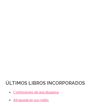
JANET
página
DAILEY
ÚLTIMOS LIBROS INCORPORADOS
Confesiones de una duquesa
Atrapada en sus redes