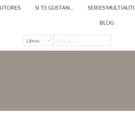
UTORES
SI TE GUSTAN…
SERIES MULTIAUT
BLOG