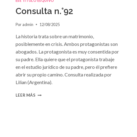
ESE TÍTULO ESQUIVO
Consulta n.°92
Por
admin
12/08/2025
La historia trata sobre un matrimonio,
posiblemente en crisis. Ambos protagonistas son
abogados. La protagonista es muy consentida por
su padre. Ella quiere que el protagonista trabaje
en el estudio jurídico de su padre, pero él prefiere
abrir su propio camino. Consulta realizada por
Lilian (Argentina).
CONSULTA
LEER MÁS
N.
°92