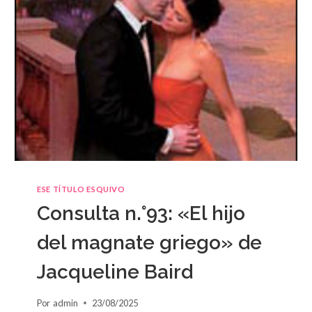
ESE TÍTULO ESQUIVO
Consulta n.°93: «El hijo
del magnate griego» de
Jacqueline Baird
Por
admin
23/08/2025