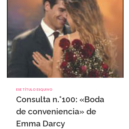
ESE TÍTULO ESQUIVO
Consulta n.°100: «Boda
de conveniencia» de
Emma Darcy