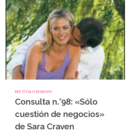
ESE TÍTULO ESQUIVO
Consulta n.°98: «Sólo
cuestión de negocios»
de Sara Craven