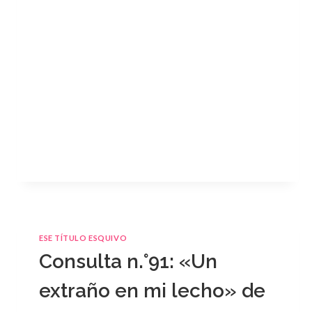
ESE TÍTULO ESQUIVO
Consulta n.°91: «Un
extraño en mi lecho» de