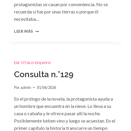
protagonistas se casan por conveniencia. No se
recuerda si fue por unas tierras o porque él
necesitaba…
CONSULTA
LEER MÁS
N.
°130
ESE TÍTULO ESQUIVO
Consulta n.°129
Por
admin
01/06/2026
En el prólogo de la novela, la protagonista ayuda a
un hombre que encuentra en la nieve. Lo lleva a su
casa o cabaña y le ofrece pasar allí la noche.
Posiblemente beben vino y luego se acuestan. En el
primer capítulo la historia transcurre un tiempo