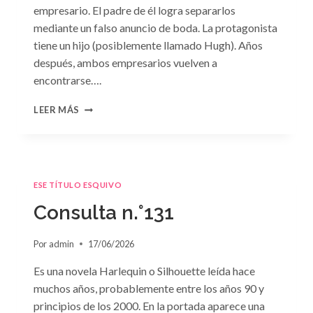
empresario. El padre de él logra separarlos
mediante un falso anuncio de boda. La protagonista
tiene un hijo (posiblemente llamado Hugh). Años
después, ambos empresarios vuelven a
encontrarse….
CONSULTA
LEER MÁS
N.
°132
ESE TÍTULO ESQUIVO
Consulta n.°131
Por
admin
17/06/2026
Es una novela Harlequin o Silhouette leída hace
muchos años, probablemente entre los años 90 y
principios de los 2000. En la portada aparece una