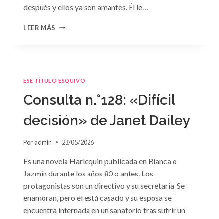
después y ellos ya son amantes. Él le…
CONSULTA
LEER MÁS
N.
°129
ESE TÍTULO ESQUIVO
Consulta n.°128: «Difícil
decisión» de Janet Dailey
Por
admin
28/05/2026
Es una novela Harlequin publicada en Bianca o
Jazmín durante los años 80 o antes. Los
protagonistas son un directivo y su secretaria. Se
enamoran, pero él está casado y su esposa se
encuentra internada en un sanatorio tras sufrir un