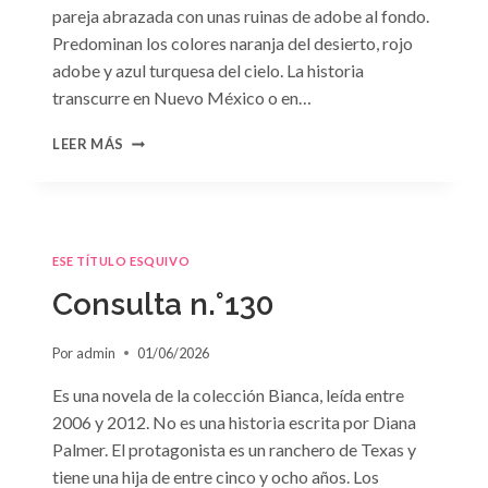
pareja abrazada con unas ruinas de adobe al fondo.
Predominan los colores naranja del desierto, rojo
adobe y azul turquesa del cielo. La historia
transcurre en Nuevo México o en…
CONSULTA
LEER MÁS
N.
°131
ESE TÍTULO ESQUIVO
Consulta n.°130
Por
admin
01/06/2026
Es una novela de la colección Bianca, leída entre
2006 y 2012. No es una historia escrita por Diana
Palmer. El protagonista es un ranchero de Texas y
tiene una hija de entre cinco y ocho años. Los