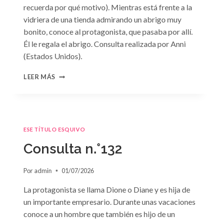
recuerda por qué motivo). Mientras está frente a la
vidriera de una tienda admirando un abrigo muy
bonito, conoce al protagonista, que pasaba por allí.
Él le regala el abrigo. Consulta realizada por Anni
(Estados Unidos).
CONSULTA
LEER MÁS
N.
°133
ESE TÍTULO ESQUIVO
Consulta n.°132
Por
admin
01/07/2026
La protagonista se llama Dione o Diane y es hija de
un importante empresario. Durante unas vacaciones
conoce a un hombre que también es hijo de un