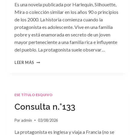
Es una novela publicada por Harlequin, Silhouette,
Mira o colección similar en los años 90 o principios
de los 2000. La historia comienza cuando la
protagonista es adolescente. Vive en una familia
pobre y está enamorada en secreto de un joven
mayor perteneciente a una familia rica e influyente
del pueblo. La protagonista suele observar…
CONSULTA
LEER MÁS
N.
°134
ESE TÍTULO ESQUIVO
Consulta n.°133
Por
admin
03/08/2026
La protagonista es inglesa y viaja a Francia (no se