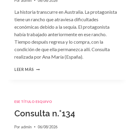
Por
admin
06/08/2026
La historia transcurre en Australia. La protagonista
tiene un rancho que atraviesa dificultades
económicas debido a la sequía. El protagonista
había trabajado anteriormente en ese rancho.
Tiempo después regresa y lo compra, con la
condición de que ella permanezca allí. Consulta
realizada por Ana María (España).
CONSULTA
LEER MÁS
N.
°135
ESE TÍTULO ESQUIVO
Consulta n.°134
Por
admin
06/08/2026