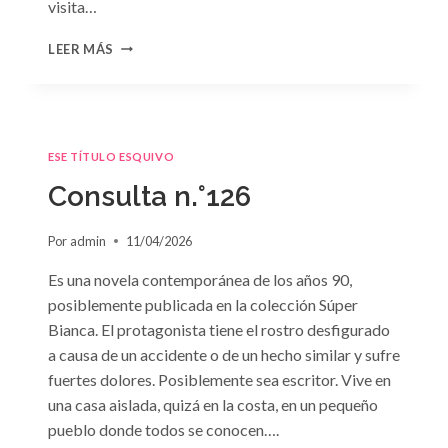
visita…
CONSULTA
LEER MÁS
N.
°127
ESE TÍTULO ESQUIVO
Consulta n.°126
Por
admin
11/04/2026
Es una novela contemporánea de los años 90,
posiblemente publicada en la colección Súper
Bianca. El protagonista tiene el rostro desfigurado
a causa de un accidente o de un hecho similar y sufre
fuertes dolores. Posiblemente sea escritor. Vive en
una casa aislada, quizá en la costa, en un pequeño
pueblo donde todos se conocen….