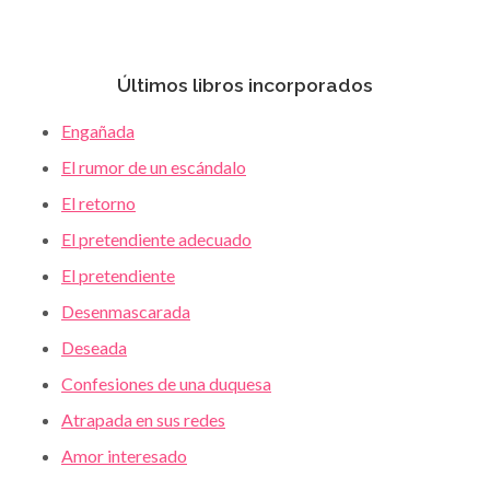
Últimos libros incorporados
Engañada
El rumor de un escándalo
El retorno
El pretendiente adecuado
El pretendiente
Desenmascarada
Deseada
Confesiones de una duquesa
Atrapada en sus redes
Amor interesado