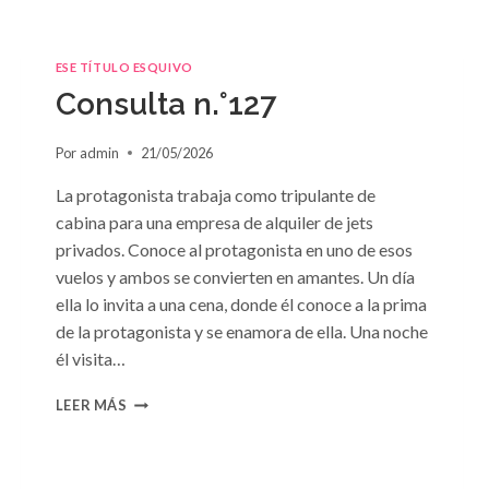
ESE TÍTULO ESQUIVO
Consulta n.°127
Por
admin
21/05/2026
La protagonista trabaja como tripulante de
cabina para una empresa de alquiler de jets
privados. Conoce al protagonista en uno de esos
vuelos y ambos se convierten en amantes. Un día
ella lo invita a una cena, donde él conoce a la prima
de la protagonista y se enamora de ella. Una noche
él visita…
CONSULTA
LEER MÁS
N.
°127