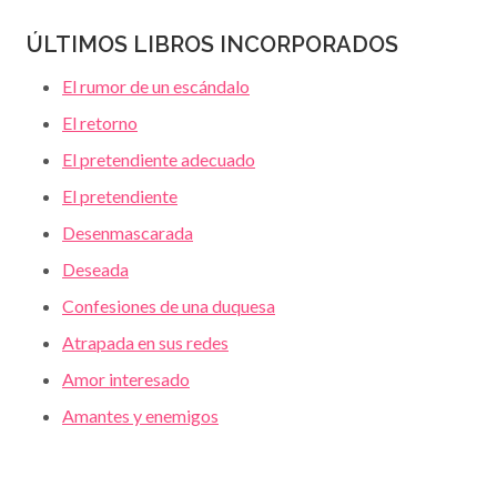
ÚLTIMOS LIBROS INCORPORADOS
El rumor de un escándalo
El retorno
El pretendiente adecuado
El pretendiente
Desenmascarada
Deseada
Confesiones de una duquesa
Atrapada en sus redes
Amor interesado
Amantes y enemigos