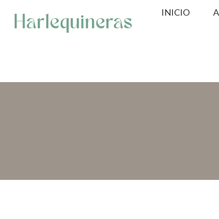
Saltar
INICIO
A
al
contenido