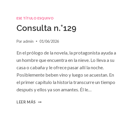
ESE TÍTULO ESQUIVO
Consulta n.°129
Por
admin
01/06/2026
En el prólogo de la novela, la protagonista ayuda a
un hombre que encuentra en la nieve. Lo lleva a su
casa o cabaña y le ofrece pasar allí la noche.
Posiblemente beben vino y luego se acuestan. En
el primer capítulo la historia transcurre un tiempo
después y ellos ya son amantes. Él le…
CONSULTA
LEER MÁS
N.
°129