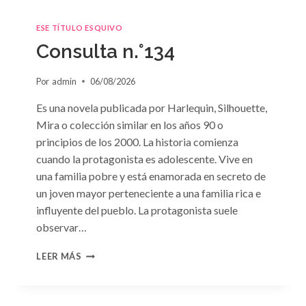
ESE TÍTULO ESQUIVO
Consulta n.°134
Por
admin
06/08/2026
Es una novela publicada por Harlequin, Silhouette,
Mira o colección similar en los años 90 o
principios de los 2000. La historia comienza
cuando la protagonista es adolescente. Vive en
una familia pobre y está enamorada en secreto de
un joven mayor perteneciente a una familia rica e
influyente del pueblo. La protagonista suele
observar…
CONSULTA
LEER MÁS
N.
°134