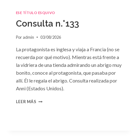
ESE TÍTULO ESQUIVO
Consulta n.°133
Por
admin
03/08/2026
La protagonista es inglesa y viaja a Francia (no se
recuerda por qué motivo). Mientras está frente a
la vidriera de una tienda admirando un abrigo muy
bonito, conoce al protagonista, que pasaba por
allí. Él le regala el abrigo. Consulta realizada por
Anni (Estados Unidos).
CONSULTA
LEER MÁS
N.
°133