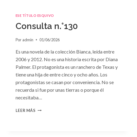
ESE TÍTULO ESQUIVO
Consulta n.°130
Por
admin
01/06/2026
Es una novela de la colección Bianca, leída entre
2006 y 2012. No es una historia escrita por Diana
Palmer. El protagonista es un ranchero de Texas y
tiene una hija de entre cinco y ocho años. Los
protagonistas se casan por conveniencia. No se
recuerda si fue por unas tierras o porque él
necesitaba…
CONSULTA
LEER MÁS
N.
°130