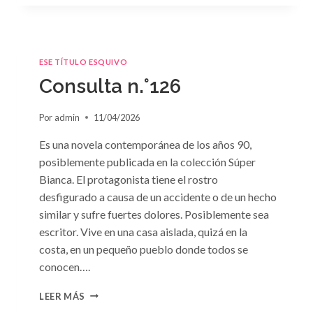
ESE TÍTULO ESQUIVO
Consulta n.°126
Por
admin
11/04/2026
Es una novela contemporánea de los años 90,
posiblemente publicada en la colección Súper
Bianca. El protagonista tiene el rostro
desfigurado a causa de un accidente o de un hecho
similar y sufre fuertes dolores. Posiblemente sea
escritor. Vive en una casa aislada, quizá en la
costa, en un pequeño pueblo donde todos se
conocen….
CONSULTA
LEER MÁS
N.