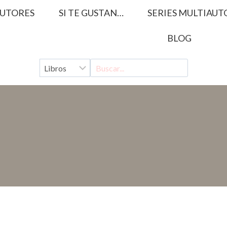
UTORES
SI TE GUSTAN…
SERIES MULTIAUT
BLOG