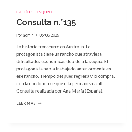
ESE TÍTULO ESQUIVO
Consulta n.°135
Por
admin
06/08/2026
La historia transcurre en Australia. La
protagonista tiene un rancho que atraviesa
dificultades económicas debido a la sequía. El
protagonista había trabajado anteriormente en
ese rancho. Tiempo después regresa y lo compra,
con la condición de que ella permanezca allí.
Consulta realizada por Ana María (España).
CONSULTA
LEER MÁS
N.
°135