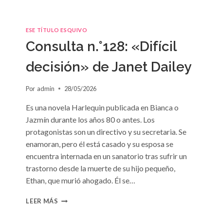
ESE TÍTULO ESQUIVO
Consulta n.°128: «Difícil
decisión» de Janet Dailey
Por
admin
28/05/2026
Es una novela Harlequin publicada en Bianca o
Jazmín durante los años 80 o antes. Los
protagonistas son un directivo y su secretaria. Se
enamoran, pero él está casado y su esposa se
encuentra internada en un sanatorio tras sufrir un
trastorno desde la muerte de su hijo pequeño,
Ethan, que murió ahogado. Él se…
CONSULTA
LEER MÁS
N.