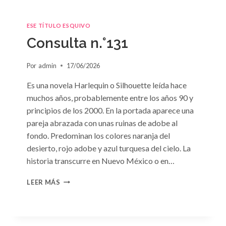
ESE TÍTULO ESQUIVO
Consulta n.°131
Por
admin
17/06/2026
Es una novela Harlequin o Silhouette leída hace
muchos años, probablemente entre los años 90 y
principios de los 2000. En la portada aparece una
pareja abrazada con unas ruinas de adobe al
fondo. Predominan los colores naranja del
desierto, rojo adobe y azul turquesa del cielo. La
historia transcurre en Nuevo México o en…
CONSULTA
LEER MÁS
N.
°131