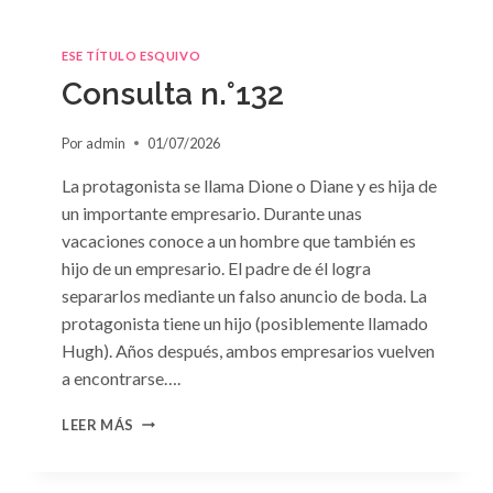
ESE TÍTULO ESQUIVO
Consulta n.°132
Por
admin
01/07/2026
La protagonista se llama Dione o Diane y es hija de
un importante empresario. Durante unas
vacaciones conoce a un hombre que también es
hijo de un empresario. El padre de él logra
separarlos mediante un falso anuncio de boda. La
protagonista tiene un hijo (posiblemente llamado
Hugh). Años después, ambos empresarios vuelven
a encontrarse….
CONSULTA
LEER MÁS
N.
°132