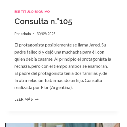
ESE TÍTULO ESQUIVO
Consulta n.°105
Por
admin
30/09/2025
El protagonista posiblemente se llama Jared. Su
padre falleció y dejó una muchacha para él, con
quien debía casarse. Al principio el protagonista la
rechaza, pero con el tiempo ambos se enamoran.
El padre del protagonista tenía dos familias y, de
la otra relación, había nacido un hijo. Consulta
realizada por Flor (Argentina).
CONSULTA
LEER MÁS
N.
°105