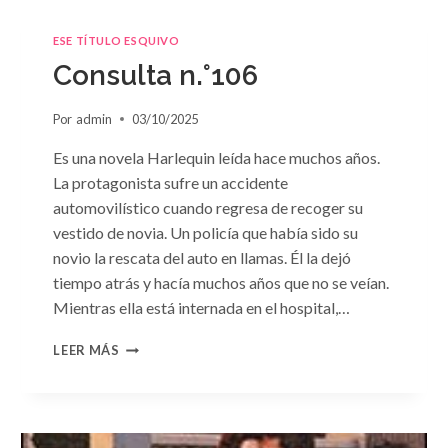
ESE TÍTULO ESQUIVO
Consulta n.°106
Por
admin
03/10/2025
Es una novela Harlequin leída hace muchos años.
La protagonista sufre un accidente
automovilístico cuando regresa de recoger su
vestido de novia. Un policía que había sido su
novio la rescata del auto en llamas. Él la dejó
tiempo atrás y hacía muchos años que no se veían.
Mientras ella está internada en el hospital,…
CONSULTA
LEER MÁS
N.
°106