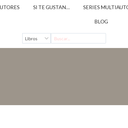
UTORES
SI TE GUSTAN…
SERIES MULTIAUT
BLOG