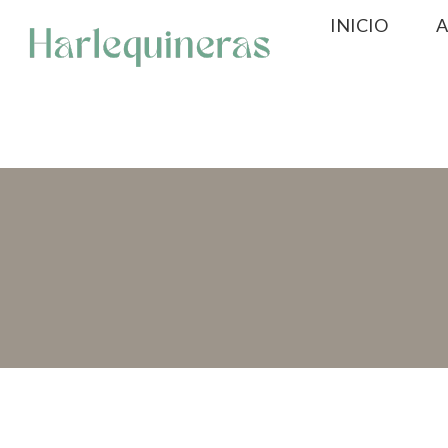
Saltar
INICIO
A
al
contenido