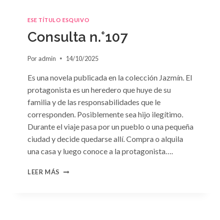
ESE TÍTULO ESQUIVO
Consulta n.°107
Por
admin
14/10/2025
Es una novela publicada en la colección Jazmín. El
protagonista es un heredero que huye de su
familia y de las responsabilidades que le
corresponden. Posiblemente sea hijo ilegítimo.
Durante el viaje pasa por un pueblo o una pequeña
ciudad y decide quedarse allí. Compra o alquila
una casa y luego conoce a la protagonista….
CONSULTA
LEER MÁS
N.
°107