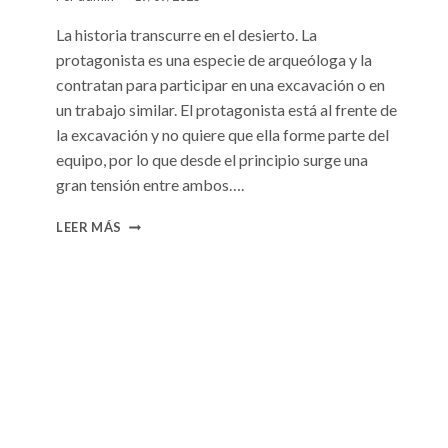
La historia transcurre en el desierto. La
protagonista es una especie de arqueóloga y la
contratan para participar en una excavación o en
un trabajo similar. El protagonista está al frente de
la excavación y no quiere que ella forme parte del
equipo, por lo que desde el principio surge una
gran tensión entre ambos….
CONSULTA
LEER MÁS
N.
°101