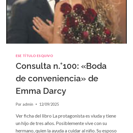
ESE TÍTULO ESQUIVO
Consulta n.°100: «Boda
de conveniencia» de
Emma Darcy
Por
admin
12/09/2025
Ver ficha del libro La protagonista es viuda y tiene
un hijo de tres años. Posiblemente vive con su
hermano, quien la ayuda a cuidar al niño. Su esposo