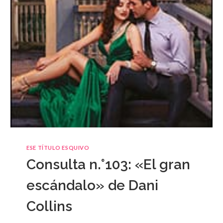
ESE TÍTULO ESQUIVO
Consulta n.°103: «El gran
escándalo» de Dani
Collins