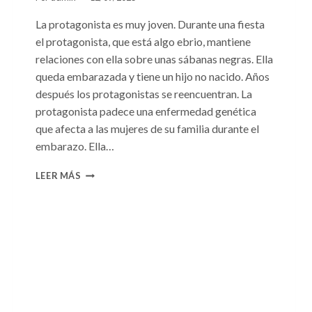
La protagonista es muy joven. Durante una fiesta
el protagonista, que está algo ebrio, mantiene
relaciones con ella sobre unas sábanas negras. Ella
queda embarazada y tiene un hijo no nacido. Años
después los protagonistas se reencuentran. La
protagonista padece una enfermedad genética
que afecta a las mujeres de su familia durante el
embarazo. Ella…
CONSULTA
LEER MÁS
N.
°99