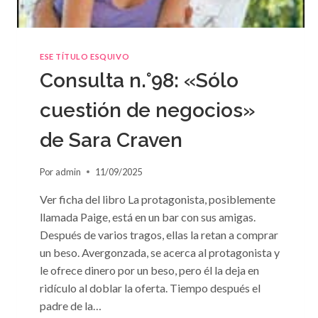
ESE TÍTULO ESQUIVO
Consulta n.°98: «Sólo
cuestión de negocios»
de Sara Craven
Por
admin
11/09/2025
Ver ficha del libro La protagonista, posiblemente
llamada Paige, está en un bar con sus amigas.
Después de varios tragos, ellas la retan a comprar
un beso. Avergonzada, se acerca al protagonista y
le ofrece dinero por un beso, pero él la deja en
ridículo al doblar la oferta. Tiempo después el
padre de la…