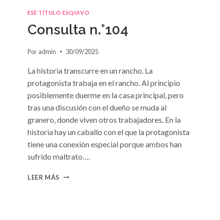
ESE TÍTULO ESQUIVO
Consulta n.°104
Por
admin
30/09/2025
La historia transcurre en un rancho. La
protagonista trabaja en el rancho. Al principio
posiblemente duerme en la casa principal, pero
tras una discusión con el dueño se muda al
granero, donde viven otros trabajadores. En la
historia hay un caballo con el que la protagonista
tiene una conexión especial porque ambos han
sufrido maltrato….
CONSULTA
LEER MÁS
N.
°104