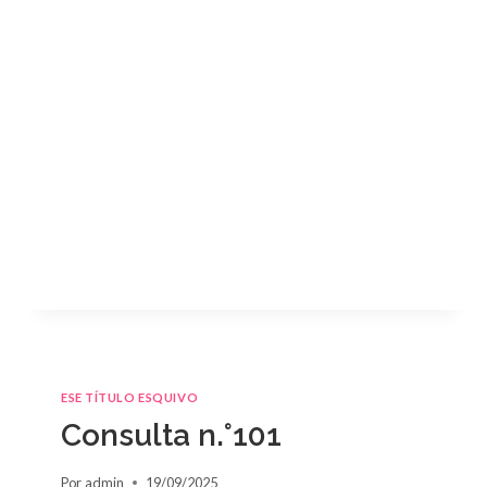
ESE TÍTULO ESQUIVO
Consulta n.°101
Por
admin
19/09/2025