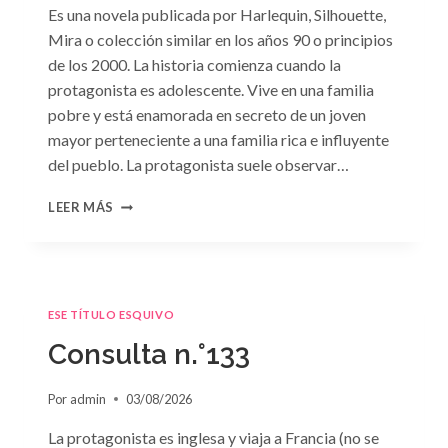
Es una novela publicada por Harlequin, Silhouette,
Mira o colección similar en los años 90 o principios
de los 2000. La historia comienza cuando la
protagonista es adolescente. Vive en una familia
pobre y está enamorada en secreto de un joven
mayor perteneciente a una familia rica e influyente
del pueblo. La protagonista suele observar…
CONSULTA
LEER MÁS
N.
°134
ESE TÍTULO ESQUIVO
Consulta n.°133
Por
admin
03/08/2026
La protagonista es inglesa y viaja a Francia (no se