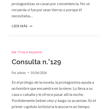
protagonistas se casan por conveniencia. No se
recuerda si fue por unas tierras o porque él
necesitaba…
CONSULTA
LEER MÁS
N.
°130
ESE TÍTULO ESQUIVO
Consulta n.°129
Por
admin
01/06/2026
En el prólogo de la novela, la protagonista ayuda a
un hombre que encuentra en la nieve. Lo lleva a su
casa o cabaña y le ofrece pasar allí la noche.
Posiblemente beben vino y luego se acuestan. En el
primer capítulo la historia transcurre un tiempo