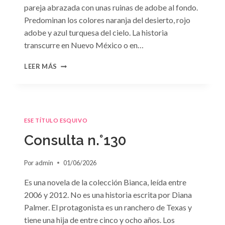
pareja abrazada con unas ruinas de adobe al fondo.
Predominan los colores naranja del desierto, rojo
adobe y azul turquesa del cielo. La historia
transcurre en Nuevo México o en…
CONSULTA
LEER MÁS
N.
°131
ESE TÍTULO ESQUIVO
Consulta n.°130
Por
admin
01/06/2026
Es una novela de la colección Bianca, leída entre
2006 y 2012. No es una historia escrita por Diana
Palmer. El protagonista es un ranchero de Texas y
tiene una hija de entre cinco y ocho años. Los