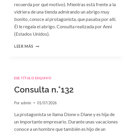
recuerda por qué motivo). Mientras está frente a la
vidriera de una tienda admirando un abrigo muy
bonito, conoce al protagonista, que pasaba por allí.
Él le regala el abrigo. Consulta realizada por Anni
(Estados Unidos).
CONSULTA
LEER MÁS
N.
°133
ESE TÍTULO ESQUIVO
Consulta n.°132
Por
admin
01/07/2026
La protagonista se llama Dione o Diane y es hija de
un importante empresario. Durante unas vacaciones
conoce a un hombre que también es hijo de un