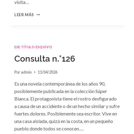
visita…
CONSULTA
LEER MÁS
N.
°127
ESE TÍTULO ESQUIVO
Consulta n.°126
Por
admin
11/04/2026
Es una novela contemporánea de los años 90,
posiblemente publicada en la colección Súper
Bianca. El protagonista tiene el rostro desfigurado
a causa de un accidente o de un hecho similar y sufre
fuertes dolores. Posiblemente sea escritor. Vive en
una casa aislada, quizá en la costa, en un pequeño
pueblo donde todos se conocen….