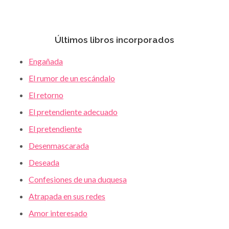
Últimos libros incorporados
Engañada
El rumor de un escándalo
El retorno
El pretendiente adecuado
El pretendiente
Desenmascarada
Deseada
Confesiones de una duquesa
Atrapada en sus redes
Amor interesado