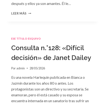
después y ellos ya son amantes. Él le…
CONSULTA
LEER MÁS
N.
°129
ESE TÍTULO ESQUIVO
Consulta n.°128: «Difícil
decisión» de Janet Dailey
Por
admin
28/05/2026
Es una novela Harlequin publicada en Bianca o
Jazmín durante los años 80 o antes. Los
protagonistas son un directivo y su secretaria. Se
enamoran, pero él está casado y su esposa se
encuentra internada en un sanatorio tras sufrir un