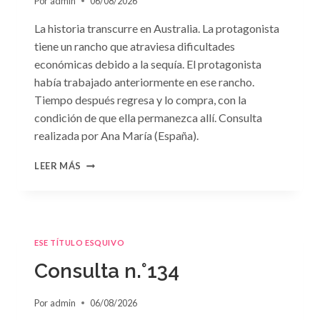
Por
admin
06/08/2026
La historia transcurre en Australia. La protagonista
tiene un rancho que atraviesa dificultades
económicas debido a la sequía. El protagonista
había trabajado anteriormente en ese rancho.
Tiempo después regresa y lo compra, con la
condición de que ella permanezca allí. Consulta
realizada por Ana María (España).
CONSULTA
LEER MÁS
N.
°135
ESE TÍTULO ESQUIVO
Consulta n.°134
Por
admin
06/08/2026