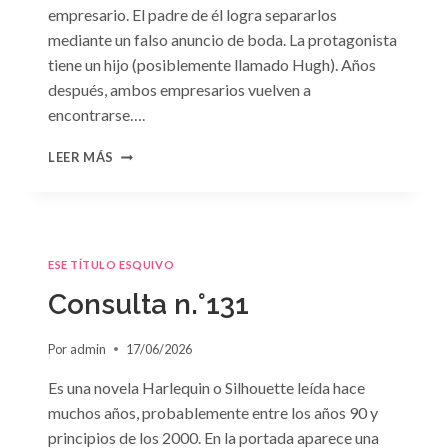
empresario. El padre de él logra separarlos
mediante un falso anuncio de boda. La protagonista
tiene un hijo (posiblemente llamado Hugh). Años
después, ambos empresarios vuelven a
encontrarse….
CONSULTA
LEER MÁS
N.
°132
ESE TÍTULO ESQUIVO
Consulta n.°131
Por
admin
17/06/2026
Es una novela Harlequin o Silhouette leída hace
muchos años, probablemente entre los años 90 y
principios de los 2000. En la portada aparece una