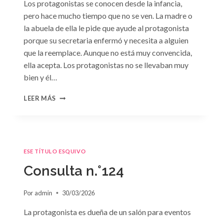
Los protagonistas se conocen desde la infancia,
pero hace mucho tiempo que no se ven. La madre o
la abuela de ella le pide que ayude al protagonista
porque su secretaria enfermó y necesita a alguien
que la reemplace. Aunque no está muy convencida,
ella acepta. Los protagonistas no se llevaban muy
bien y él…
CONSULTA
LEER MÁS
N.
°125
ESE TÍTULO ESQUIVO
Consulta n.°124
Por
admin
30/03/2026
La protagonista es dueña de un salón para eventos