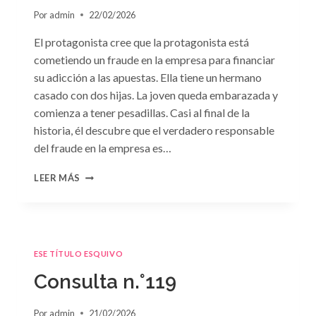
Por
admin
22/02/2026
El protagonista cree que la protagonista está
cometiendo un fraude en la empresa para financiar
su adicción a las apuestas. Ella tiene un hermano
casado con dos hijas. La joven queda embarazada y
comienza a tener pesadillas. Casi al final de la
historia, él descubre que el verdadero responsable
del fraude en la empresa es…
CONSULTA
LEER MÁS
N.
°120
ESE TÍTULO ESQUIVO
Consulta n.°119
Por
admin
21/02/2026