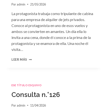
Por
admin
21/05/2026
La protagonista trabaja como tripulante de cabina
para una empresa de alquiler de jets privados.
Conoce al protagonista en uno de esos vuelos y
ambos se convierten en amantes. Un día ella lo
invita a una cena, donde él conoce a la prima de la
protagonista y se enamora de ella. Una noche él
visita…
CONSULTA
LEER MÁS
N.
°127
ESE TÍTULO ESQUIVO
Consulta n.°126
Por
admin
11/04/2026