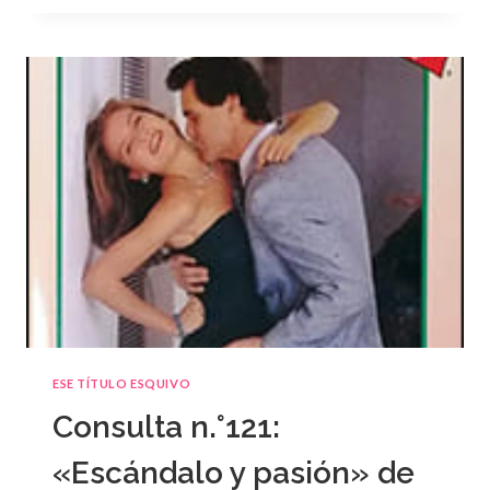
°122
ESE TÍTULO ESQUIVO
Consulta n.°121:
«Escándalo y pasión» de