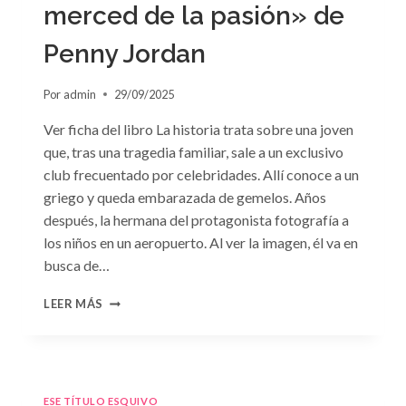
merced de la pasión» de
Penny Jordan
Por
admin
29/09/2025
Ver ficha del libro La historia trata sobre una joven
que, tras una tragedia familiar, sale a un exclusivo
club frecuentado por celebridades. Allí conoce a un
griego y queda embarazada de gemelos. Años
después, la hermana del protagonista fotografía a
los niños en un aeropuerto. Al ver la imagen, él va en
busca de…
CONSULTA
LEER MÁS
N.
°102:
«A
MERCED
DE
ESE TÍTULO ESQUIVO