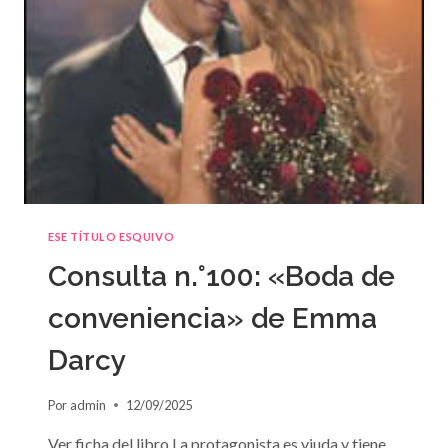
ESE TÍTULO ESQUIVO
Consulta n.°100: «Boda de
conveniencia» de Emma
Darcy
Por
admin
12/09/2025
Ver ficha del libro La protagonista es viuda y tiene