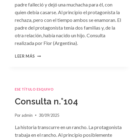
padre falleció y dejó una muchacha para él, con
quien debía casarse. Al principio el protagonista la
rechaza, pero con el tiempo ambos se enamoran. El
padre del protagonista tenía dos familias y, de la
otra relación, había nacido un hijo. Consulta
realizada por Flor (Argentina).
CONSULTA
LEER MÁS
N.
°105
ESE TÍTULO ESQUIVO
Consulta n.°104
Por
admin
30/09/2025
La historia transcurre en un rancho. La protagonista
trabaja en el rancho. Al principio posiblemente