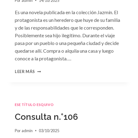
Por
admin
14/10/2025
Es una novela publicada en la colección Jazmín. El
protagonista es un heredero que huye de su familia
y de las responsabilidades que le corresponden.
Posiblemente sea hijo ilegítimo. Durante el viaje
pasa por un pueblo o una pequeña ciudad y decide
quedarse allí. Compra o alquila una casa y luego
conoce a la protagonista….
CONSULTA
LEER MÁS
N.
°107
ESE TÍTULO ESQUIVO
Consulta n.°106
Por
admin
03/10/2025