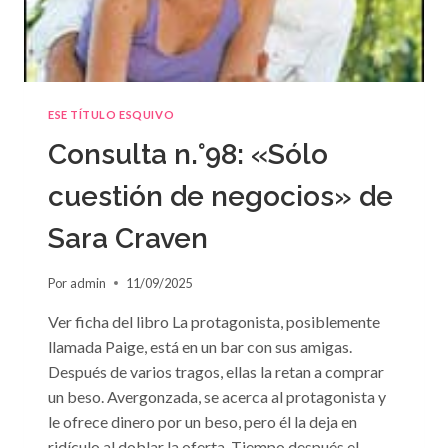
ESE TÍTULO ESQUIVO
Consulta n.°98: «Sólo
cuestión de negocios» de
Sara Craven
Por
admin
11/09/2025
Ver ficha del libro La protagonista, posiblemente
llamada Paige, está en un bar con sus amigas.
Después de varios tragos, ellas la retan a comprar
un beso. Avergonzada, se acerca al protagonista y
le ofrece dinero por un beso, pero él la deja en
ridículo al doblar la oferta. Tiempo después el