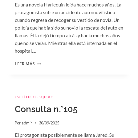
Es una novela Harlequin leída hace muchos años. La
protagonista sufre un accidente automovilístico
cuando regresa de recoger su vestido de novia. Un
policía que había sido su novio la rescata del auto en
llamas. Él la dejó tiempo atrás y hacía muchos años
que no se veían. Mientras ella está internada en el
hospital,…
CONSULTA
LEER MÁS
N.
°106
ESE TÍTULO ESQUIVO
Consulta n.°105
Por
admin
30/09/2025
El protagonista posiblemente se llama Jared. Su