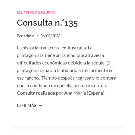
ESE TÍTULO ESQUIVO
Consulta n.°135
Por
admin
06/08/2026
La historia transcurre en Australia. La
protagonista tiene un rancho que atraviesa
dificultades económicas debido a la sequía. El
protagonista había trabajado anteriormente en
ese rancho. Tiempo después regresa y lo compra,
con la condición de que ella permanezca allí.
Consulta realizada por Ana María (España).
CONSULTA
LEER MÁS
N.
°135