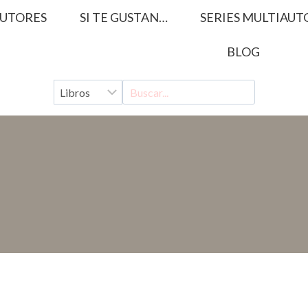
UTORES
SI TE GUSTAN…
SERIES MULTIAUT
BLOG