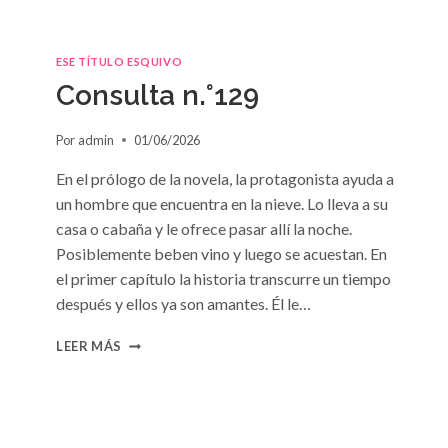
ESE TÍTULO ESQUIVO
Consulta n.°129
Por
admin
01/06/2026
En el prólogo de la novela, la protagonista ayuda a
un hombre que encuentra en la nieve. Lo lleva a su
casa o cabaña y le ofrece pasar allí la noche.
Posiblemente beben vino y luego se acuestan. En
el primer capítulo la historia transcurre un tiempo
después y ellos ya son amantes. Él le…
CONSULTA
LEER MÁS
N.
°129