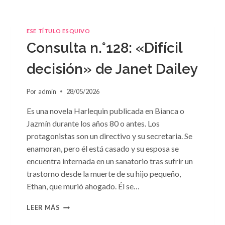
ESE TÍTULO ESQUIVO
Consulta n.°128: «Difícil
decisión» de Janet Dailey
Por
admin
28/05/2026
Es una novela Harlequin publicada en Bianca o
Jazmín durante los años 80 o antes. Los
protagonistas son un directivo y su secretaria. Se
enamoran, pero él está casado y su esposa se
encuentra internada en un sanatorio tras sufrir un
trastorno desde la muerte de su hijo pequeño,
Ethan, que murió ahogado. Él se…
CONSULTA
LEER MÁS
N.