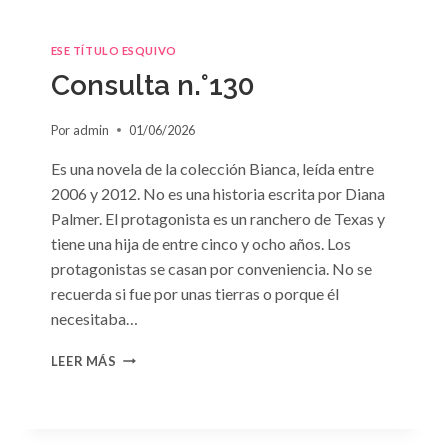
ESE TÍTULO ESQUIVO
Consulta n.°130
Por
admin
01/06/2026
Es una novela de la colección Bianca, leída entre
2006 y 2012. No es una historia escrita por Diana
Palmer. El protagonista es un ranchero de Texas y
tiene una hija de entre cinco y ocho años. Los
protagonistas se casan por conveniencia. No se
recuerda si fue por unas tierras o porque él
necesitaba…
CONSULTA
LEER MÁS
N.
°130