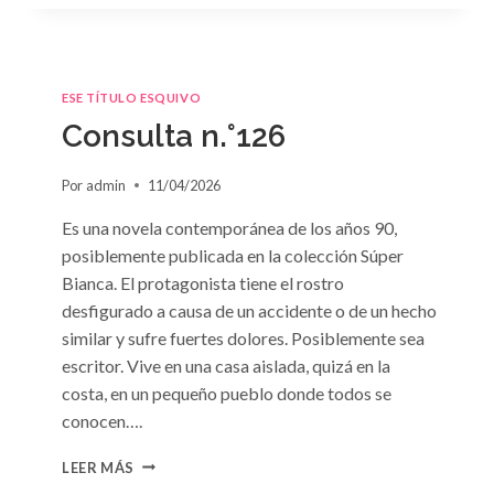
ESE TÍTULO ESQUIVO
Consulta n.°126
Por
admin
11/04/2026
Es una novela contemporánea de los años 90,
posiblemente publicada en la colección Súper
Bianca. El protagonista tiene el rostro
desfigurado a causa de un accidente o de un hecho
similar y sufre fuertes dolores. Posiblemente sea
escritor. Vive en una casa aislada, quizá en la
costa, en un pequeño pueblo donde todos se
conocen….
CONSULTA
LEER MÁS
N.