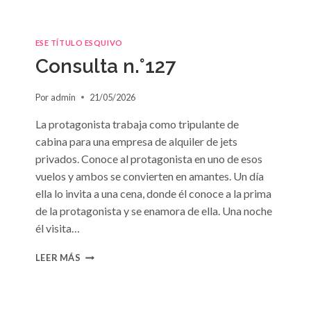
ESE TÍTULO ESQUIVO
Consulta n.°127
Por
admin
21/05/2026
La protagonista trabaja como tripulante de
cabina para una empresa de alquiler de jets
privados. Conoce al protagonista en uno de esos
vuelos y ambos se convierten en amantes. Un día
ella lo invita a una cena, donde él conoce a la prima
de la protagonista y se enamora de ella. Una noche
él visita…
CONSULTA
LEER MÁS
N.
°127