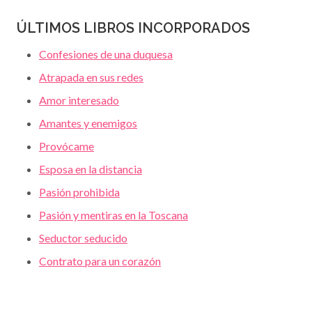
ÚLTIMOS LIBROS INCORPORADOS
Confesiones de una duquesa
Atrapada en sus redes
Amor interesado
Amantes y enemigos
Provócame
Esposa en la distancia
Pasión prohibida
Pasión y mentiras en la Toscana
Seductor seducido
Contrato para un corazón