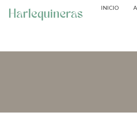
Saltar
INICIO
A
al
contenido