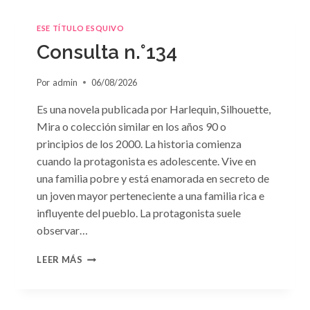
ESE TÍTULO ESQUIVO
Consulta n.°134
Por
admin
06/08/2026
Es una novela publicada por Harlequin, Silhouette,
Mira o colección similar en los años 90 o
principios de los 2000. La historia comienza
cuando la protagonista es adolescente. Vive en
una familia pobre y está enamorada en secreto de
un joven mayor perteneciente a una familia rica e
influyente del pueblo. La protagonista suele
observar…
CONSULTA
LEER MÁS
N.
°134