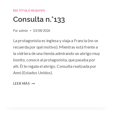
ESE TÍTULO ESQUIVO
Consulta n.°133
Por
admin
03/08/2026
La protagonista es inglesa y viaja a Francia (no se
recuerda por qué motivo). Mientras está frente a
la vidriera de una tienda admirando un abrigo muy
bonito, conoce al protagonista, que pasaba por
allí. Él le regala el abrigo. Consulta realizada por
Anni (Estados Unidos).
CONSULTA
LEER MÁS
N.
°133