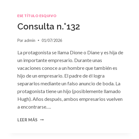
ESE TÍTULO ESQUIVO
Consulta n.°132
Por
admin
01/07/2026
La protagonista se llama Dione o Diane y es hija de
un importante empresario. Durante unas
vacaciones conoce a un hombre que también es
hijo de un empresario. El padre de él logra
separarlos mediante un falso anuncio de boda. La
protagonista tiene un hijo (posiblemente llamado
Hugh). Años después, ambos empresarios vuelven
a encontrarse….
CONSULTA
LEER MÁS
N.
°132