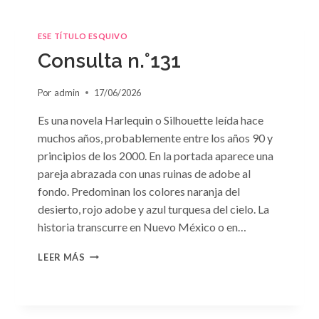
ESE TÍTULO ESQUIVO
Consulta n.°131
Por
admin
17/06/2026
Es una novela Harlequin o Silhouette leída hace
muchos años, probablemente entre los años 90 y
principios de los 2000. En la portada aparece una
pareja abrazada con unas ruinas de adobe al
fondo. Predominan los colores naranja del
desierto, rojo adobe y azul turquesa del cielo. La
historia transcurre en Nuevo México o en…
CONSULTA
LEER MÁS
N.
°131