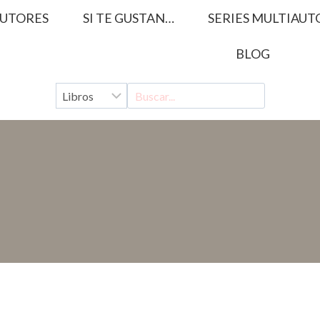
UTORES
SI TE GUSTAN…
SERIES MULTIAUT
BLOG