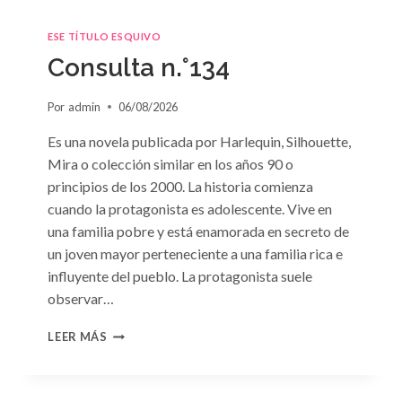
ESE TÍTULO ESQUIVO
Consulta n.°134
Por
admin
06/08/2026
Es una novela publicada por Harlequin, Silhouette,
Mira o colección similar en los años 90 o
principios de los 2000. La historia comienza
cuando la protagonista es adolescente. Vive en
una familia pobre y está enamorada en secreto de
un joven mayor perteneciente a una familia rica e
influyente del pueblo. La protagonista suele
observar…
CONSULTA
LEER MÁS
N.
°134