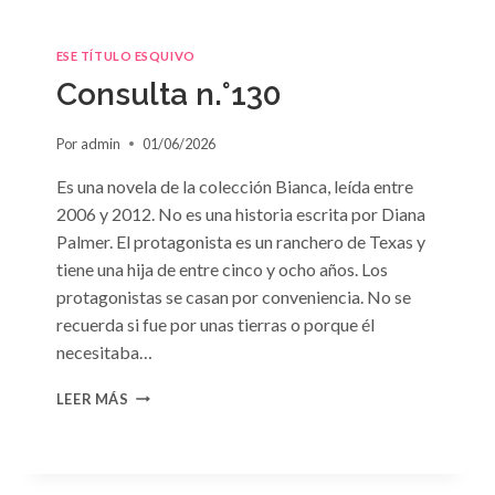
ESE TÍTULO ESQUIVO
Consulta n.°130
Por
admin
01/06/2026
Es una novela de la colección Bianca, leída entre
2006 y 2012. No es una historia escrita por Diana
Palmer. El protagonista es un ranchero de Texas y
tiene una hija de entre cinco y ocho años. Los
protagonistas se casan por conveniencia. No se
recuerda si fue por unas tierras o porque él
necesitaba…
CONSULTA
LEER MÁS
N.
°130