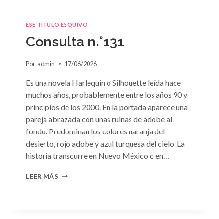
ESE TÍTULO ESQUIVO
Consulta n.°131
Por
admin
17/06/2026
Es una novela Harlequin o Silhouette leída hace
muchos años, probablemente entre los años 90 y
principios de los 2000. En la portada aparece una
pareja abrazada con unas ruinas de adobe al
fondo. Predominan los colores naranja del
desierto, rojo adobe y azul turquesa del cielo. La
historia transcurre en Nuevo México o en…
CONSULTA
LEER MÁS
N.
°131