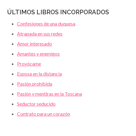
ÚLTIMOS LIBROS INCORPORADOS
Confesiones de una duquesa
Atrapada en sus redes
Amor interesado
Amantes y enemigos
Provócame
Esposa en la distancia
Pasión prohibida
Pasión y mentiras en la Toscana
Seductor seducido
Contrato para un corazón