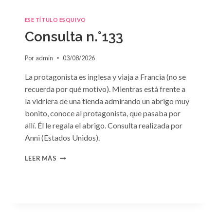
ESE TÍTULO ESQUIVO
Consulta n.°133
Por
admin
03/08/2026
La protagonista es inglesa y viaja a Francia (no se
recuerda por qué motivo). Mientras está frente a
la vidriera de una tienda admirando un abrigo muy
bonito, conoce al protagonista, que pasaba por
allí. Él le regala el abrigo. Consulta realizada por
Anni (Estados Unidos).
CONSULTA
LEER MÁS
N.
°133