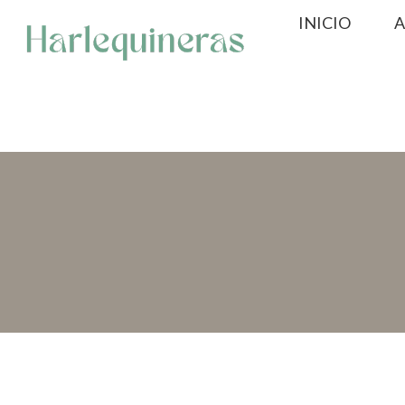
Saltar
INICIO
A
al
contenido