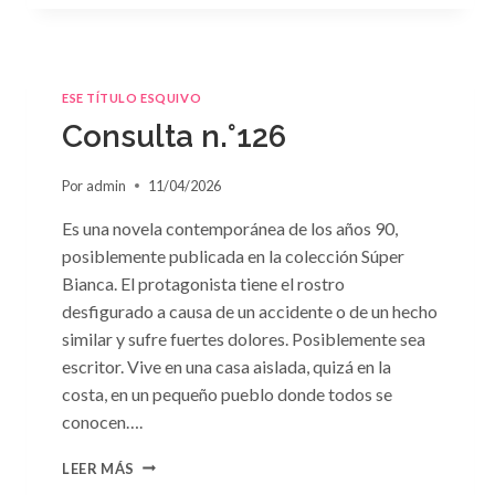
ESE TÍTULO ESQUIVO
Consulta n.°126
Por
admin
11/04/2026
Es una novela contemporánea de los años 90,
posiblemente publicada en la colección Súper
Bianca. El protagonista tiene el rostro
desfigurado a causa de un accidente o de un hecho
similar y sufre fuertes dolores. Posiblemente sea
escritor. Vive en una casa aislada, quizá en la
costa, en un pequeño pueblo donde todos se
conocen….
CONSULTA
LEER MÁS
N.