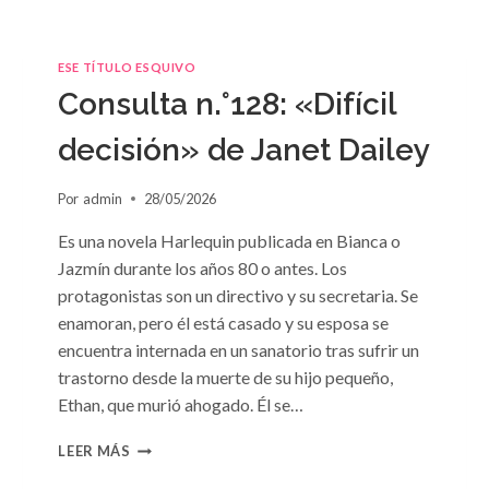
ESE TÍTULO ESQUIVO
Consulta n.°128: «Difícil
decisión» de Janet Dailey
Por
admin
28/05/2026
Es una novela Harlequin publicada en Bianca o
Jazmín durante los años 80 o antes. Los
protagonistas son un directivo y su secretaria. Se
enamoran, pero él está casado y su esposa se
encuentra internada en un sanatorio tras sufrir un
trastorno desde la muerte de su hijo pequeño,
Ethan, que murió ahogado. Él se…
CONSULTA
LEER MÁS
N.