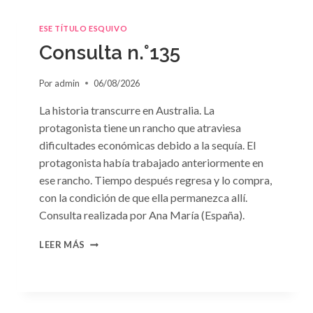
ESE TÍTULO ESQUIVO
Consulta n.°135
Por
admin
06/08/2026
La historia transcurre en Australia. La
protagonista tiene un rancho que atraviesa
dificultades económicas debido a la sequía. El
protagonista había trabajado anteriormente en
ese rancho. Tiempo después regresa y lo compra,
con la condición de que ella permanezca allí.
Consulta realizada por Ana María (España).
CONSULTA
LEER MÁS
N.
°135