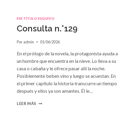
ESE TÍTULO ESQUIVO
Consulta n.°129
Por
admin
01/06/2026
En el prólogo de la novela, la protagonista ayuda a
un hombre que encuentra en la nieve. Lo lleva a su
casa o cabaña y le ofrece pasar allí la noche.
Posiblemente beben vino y luego se acuestan. En
el primer capítulo la historia transcurre un tiempo
después y ellos ya son amantes. Él le…
CONSULTA
LEER MÁS
N.
°129