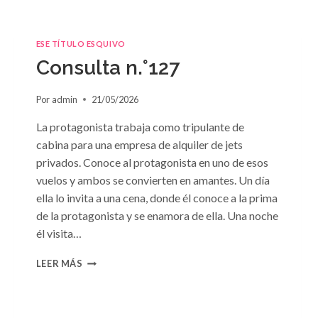
ESE TÍTULO ESQUIVO
Consulta n.°127
Por
admin
21/05/2026
La protagonista trabaja como tripulante de
cabina para una empresa de alquiler de jets
privados. Conoce al protagonista en uno de esos
vuelos y ambos se convierten en amantes. Un día
ella lo invita a una cena, donde él conoce a la prima
de la protagonista y se enamora de ella. Una noche
él visita…
CONSULTA
LEER MÁS
N.
°127