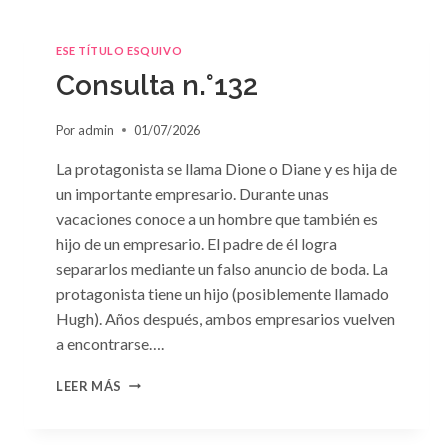
ESE TÍTULO ESQUIVO
Consulta n.°132
Por
admin
01/07/2026
La protagonista se llama Dione o Diane y es hija de
un importante empresario. Durante unas
vacaciones conoce a un hombre que también es
hijo de un empresario. El padre de él logra
separarlos mediante un falso anuncio de boda. La
protagonista tiene un hijo (posiblemente llamado
Hugh). Años después, ambos empresarios vuelven
a encontrarse….
CONSULTA
LEER MÁS
N.
°132