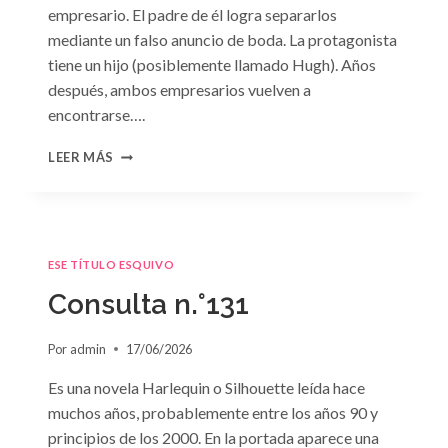
empresario. El padre de él logra separarlos
mediante un falso anuncio de boda. La protagonista
tiene un hijo (posiblemente llamado Hugh). Años
después, ambos empresarios vuelven a
encontrarse….
CONSULTA
LEER MÁS
N.
°132
ESE TÍTULO ESQUIVO
Consulta n.°131
Por
admin
17/06/2026
Es una novela Harlequin o Silhouette leída hace
muchos años, probablemente entre los años 90 y
principios de los 2000. En la portada aparece una