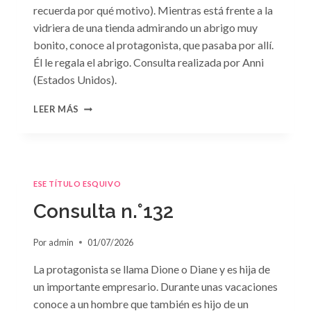
recuerda por qué motivo). Mientras está frente a la
vidriera de una tienda admirando un abrigo muy
bonito, conoce al protagonista, que pasaba por allí.
Él le regala el abrigo. Consulta realizada por Anni
(Estados Unidos).
CONSULTA
LEER MÁS
N.
°133
ESE TÍTULO ESQUIVO
Consulta n.°132
Por
admin
01/07/2026
La protagonista se llama Dione o Diane y es hija de
un importante empresario. Durante unas vacaciones
conoce a un hombre que también es hijo de un