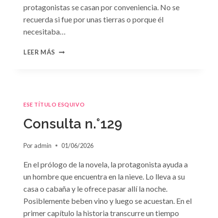
protagonistas se casan por conveniencia. No se
recuerda si fue por unas tierras o porque él
necesitaba…
CONSULTA
LEER MÁS
N.
°130
ESE TÍTULO ESQUIVO
Consulta n.°129
Por
admin
01/06/2026
En el prólogo de la novela, la protagonista ayuda a
un hombre que encuentra en la nieve. Lo lleva a su
casa o cabaña y le ofrece pasar allí la noche.
Posiblemente beben vino y luego se acuestan. En el
primer capítulo la historia transcurre un tiempo