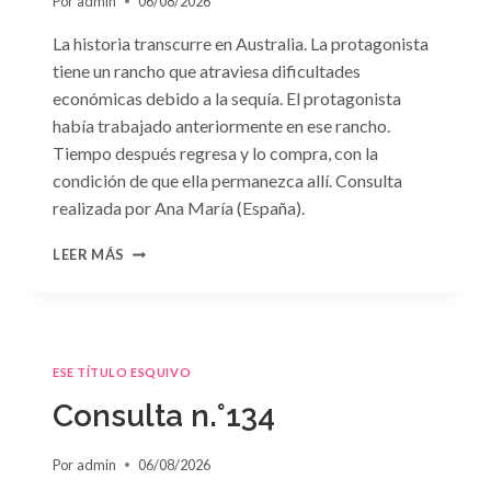
Por
admin
06/08/2026
La historia transcurre en Australia. La protagonista
tiene un rancho que atraviesa dificultades
económicas debido a la sequía. El protagonista
había trabajado anteriormente en ese rancho.
Tiempo después regresa y lo compra, con la
condición de que ella permanezca allí. Consulta
realizada por Ana María (España).
CONSULTA
LEER MÁS
N.
°135
ESE TÍTULO ESQUIVO
Consulta n.°134
Por
admin
06/08/2026