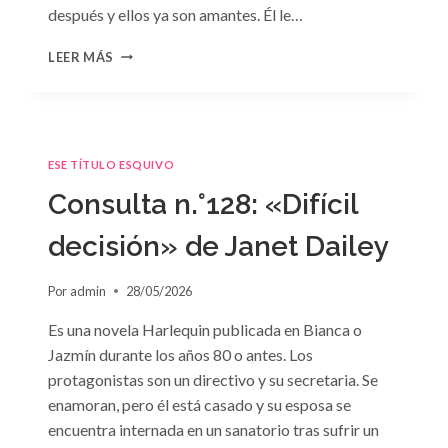
después y ellos ya son amantes. Él le…
CONSULTA
LEER MÁS
N.
°129
ESE TÍTULO ESQUIVO
Consulta n.°128: «Difícil
decisión» de Janet Dailey
Por
admin
28/05/2026
Es una novela Harlequin publicada en Bianca o
Jazmín durante los años 80 o antes. Los
protagonistas son un directivo y su secretaria. Se
enamoran, pero él está casado y su esposa se
encuentra internada en un sanatorio tras sufrir un