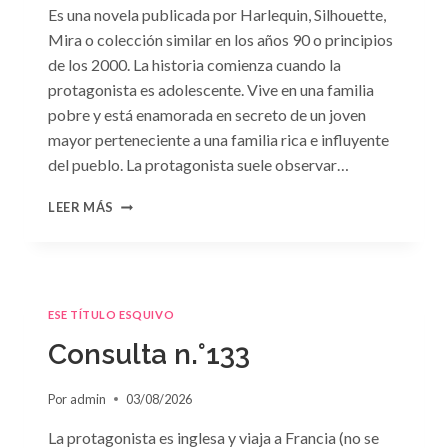
Es una novela publicada por Harlequin, Silhouette,
Mira o colección similar en los años 90 o principios
de los 2000. La historia comienza cuando la
protagonista es adolescente. Vive en una familia
pobre y está enamorada en secreto de un joven
mayor perteneciente a una familia rica e influyente
del pueblo. La protagonista suele observar…
CONSULTA
LEER MÁS
N.
°134
ESE TÍTULO ESQUIVO
Consulta n.°133
Por
admin
03/08/2026
La protagonista es inglesa y viaja a Francia (no se