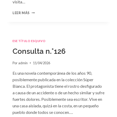
visita…
CONSULTA
LEER MÁS
N.
°127
ESE TÍTULO ESQUIVO
Consulta n.°126
Por
admin
11/04/2026
Es una novela contemporánea de los años 90,
posiblemente publicada en la colección Súper
Bianca. El protagonista tiene el rostro desfigurado
a causa de un accidente o de un hecho similar y sufre
fuertes dolores. Posiblemente sea escritor. Vive en
una casa aislada, quizá en la costa, en un pequeño
pueblo donde todos se conocen….