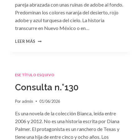
pareja abrazada con unas ruinas de adobe al fondo.
Predominan los colores naranja del desierto, rojo
adobe y azul turquesa del cielo. La historia
transcurre en Nuevo México o en…
CONSULTA
LEER MÁS
N.
°131
ESE TÍTULO ESQUIVO
Consulta n.°130
Por
admin
01/06/2026
Es una novela de la colección Bianca, leída entre
2006 y 2012. No es una historia escrita por Diana
Palmer. El protagonista es un ranchero de Texas y
tiene una hija de entre cinco y ocho años. Los