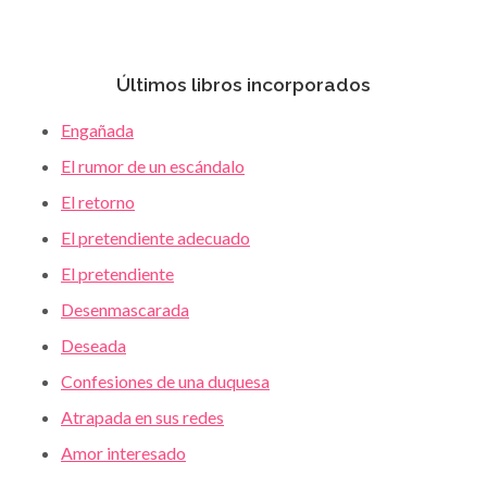
Últimos libros incorporados
Engañada
El rumor de un escándalo
El retorno
El pretendiente adecuado
El pretendiente
Desenmascarada
Deseada
Confesiones de una duquesa
Atrapada en sus redes
Amor interesado