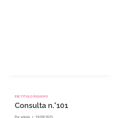
ESE TÍTULO ESQUIVO
Consulta n.°101
Por
admin
19/09/2025