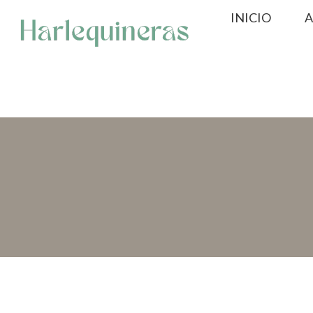
Saltar
INICIO
A
al
contenido