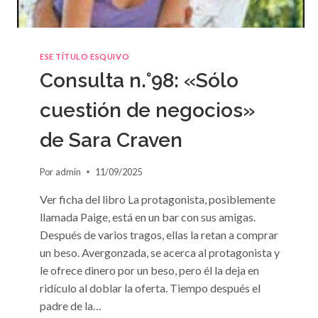
ESE TÍTULO ESQUIVO
Consulta n.°98: «Sólo
cuestión de negocios»
de Sara Craven
Por
admin
11/09/2025
Ver ficha del libro La protagonista, posiblemente
llamada Paige, está en un bar con sus amigas.
Después de varios tragos, ellas la retan a comprar
un beso. Avergonzada, se acerca al protagonista y
le ofrece dinero por un beso, pero él la deja en
ridículo al doblar la oferta. Tiempo después el
padre de la…