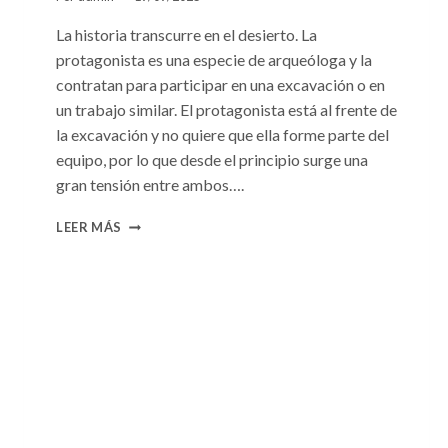
La historia transcurre en el desierto. La
protagonista es una especie de arqueóloga y la
contratan para participar en una excavación o en
un trabajo similar. El protagonista está al frente de
la excavación y no quiere que ella forme parte del
equipo, por lo que desde el principio surge una
gran tensión entre ambos….
CONSULTA
LEER MÁS
N.
°101