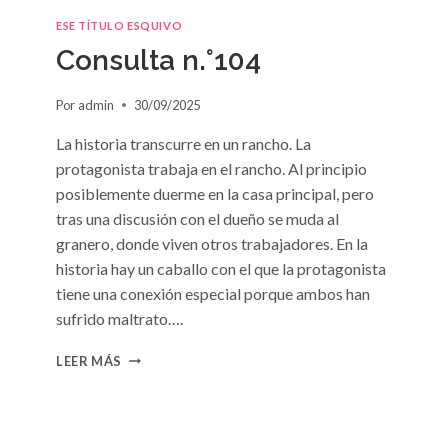
ESE TÍTULO ESQUIVO
Consulta n.°104
Por
admin
30/09/2025
La historia transcurre en un rancho. La
protagonista trabaja en el rancho. Al principio
posiblemente duerme en la casa principal, pero
tras una discusión con el dueño se muda al
granero, donde viven otros trabajadores. En la
historia hay un caballo con el que la protagonista
tiene una conexión especial porque ambos han
sufrido maltrato….
CONSULTA
LEER MÁS
N.
°104