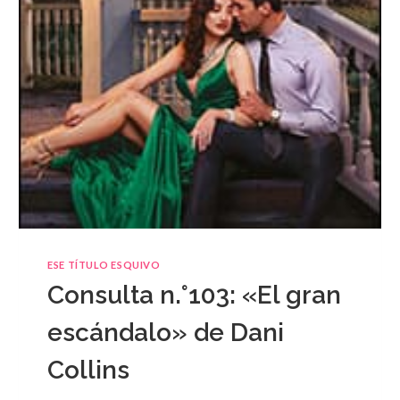
ESE TÍTULO ESQUIVO
Consulta n.°103: «El gran
escándalo» de Dani
Collins