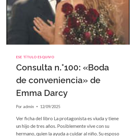
ESE TÍTULO ESQUIVO
Consulta n.°100: «Boda
de conveniencia» de
Emma Darcy
Por
admin
12/09/2025
Ver ficha del libro La protagonista es viuda y tiene
un hijo de tres años. Posiblemente vive con su
hermano, quien la ayuda a cuidar al niño. Su esposo