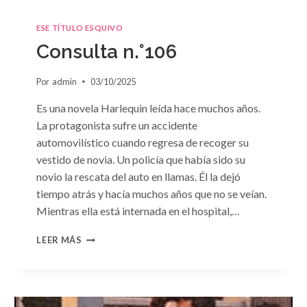
ESE TÍTULO ESQUIVO
Consulta n.°106
Por
admin
03/10/2025
Es una novela Harlequin leída hace muchos años.
La protagonista sufre un accidente
automovilístico cuando regresa de recoger su
vestido de novia. Un policía que había sido su
novio la rescata del auto en llamas. Él la dejó
tiempo atrás y hacía muchos años que no se veían.
Mientras ella está internada en el hospital,…
CONSULTA
LEER MÁS
N.
°106