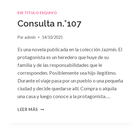
ESE TÍTULO ESQUIVO
Consulta n.°107
Por
admin
14/10/2025
Es una novela publicada en la colección Jazmín. El
protagonista es un heredero que huye de su
familia y de las responsabilidades que le
corresponden. Posiblemente sea hijo ilegítimo.
Durante el viaje pasa por un pueblo o una pequeña
ciudad y decide quedarse allí. Compra o alquila
una casa y luego conoce a la protagonista….
CONSULTA
LEER MÁS
N.
°107