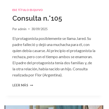
ESE TÍTULO ESQUIVO
Consulta n.°105
Por
admin
30/09/2025
El protagonista posiblemente se llama Jared. Su
padre falleció y dejó una muchacha para él, con
quien debía casarse. Al principio el protagonista la
rechaza, pero con el tiempo ambos se enamoran.
El padre del protagonista tenía dos familias y, de
la otra relación, había nacido un hijo. Consulta
realizada por Flor (Argentina).
CONSULTA
LEER MÁS
N.
°105