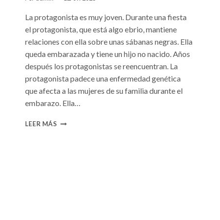
La protagonista es muy joven. Durante una fiesta
el protagonista, que está algo ebrio, mantiene
relaciones con ella sobre unas sábanas negras. Ella
queda embarazada y tiene un hijo no nacido. Años
después los protagonistas se reencuentran. La
protagonista padece una enfermedad genética
que afecta a las mujeres de su familia durante el
embarazo. Ella…
CONSULTA
LEER MÁS
N.
°99