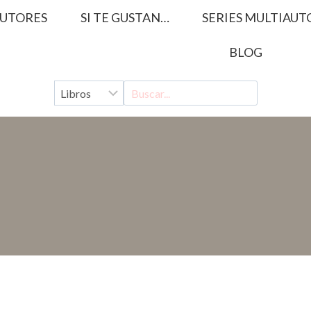
UTORES
SI TE GUSTAN…
SERIES MULTIAUT
BLOG