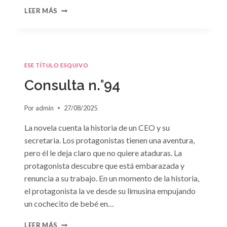
CONSULTA
LEER MÁS
N.
°95
ESE TÍTULO ESQUIVO
Consulta n.°94
Por
admin
27/08/2025
La novela cuenta la historia de un CEO y su
secretaria. Los protagonistas tienen una aventura,
pero él le deja claro que no quiere ataduras. La
protagonista descubre que está embarazada y
renuncia a su trabajo. En un momento de la historia,
el protagonista la ve desde su limusina empujando
un cochecito de bebé en…
CONSULTA
LEER MÁS