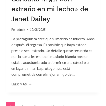
extraño en mi lecho» de
Janet Dailey
Por
admin
12/08/2025
La protagonista cree que su marido ha muerto. Años
después, él regresa. Es posible que haya estado
preso o secuestrado. Un detalle que se recuerda es
que la cama le resulta demasiado blanda porque
estaba acostumbrado a dormir en una cárcel o en
un lugar similar. La protagonista está
comprometida con el mejor amigo del…
CONSULTA
LEER MÁS
N.
°91:
«UN
EXTRAÑO