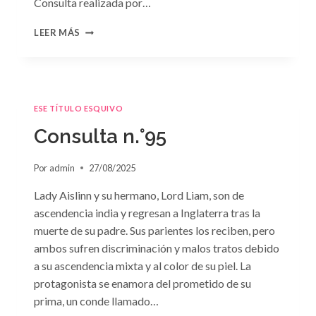
Consulta realizada por…
CONSULTA
LEER MÁS
N.
°96
ESE TÍTULO ESQUIVO
Consulta n.°95
Por
admin
27/08/2025
Lady Aislinn y su hermano, Lord Liam, son de
ascendencia india y regresan a Inglaterra tras la
muerte de su padre. Sus parientes los reciben, pero
ambos sufren discriminación y malos tratos debido
a su ascendencia mixta y al color de su piel. La
protagonista se enamora del prometido de su
prima, un conde llamado…