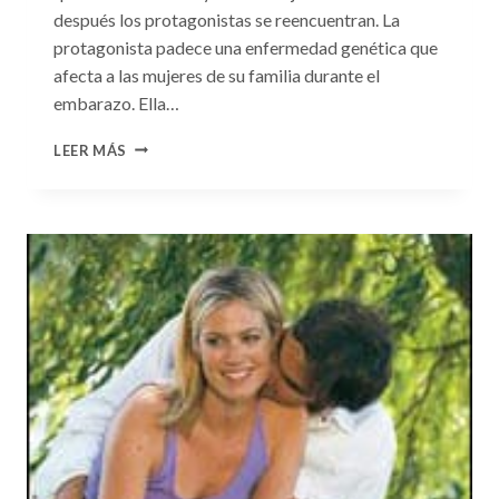
después los protagonistas se reencuentran. La
protagonista padece una enfermedad genética que
afecta a las mujeres de su familia durante el
embarazo. Ella…
CONSULTA
LEER MÁS
N.
°99