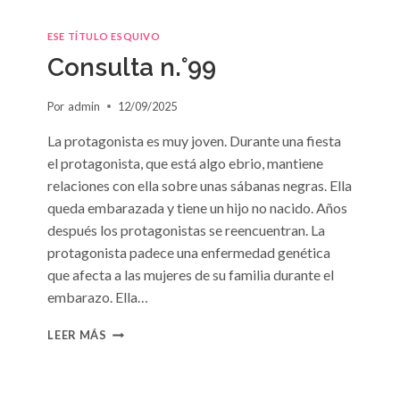
ESE TÍTULO ESQUIVO
Consulta n.°99
Por
admin
12/09/2025
La protagonista es muy joven. Durante una fiesta
el protagonista, que está algo ebrio, mantiene
relaciones con ella sobre unas sábanas negras. Ella
queda embarazada y tiene un hijo no nacido. Años
después los protagonistas se reencuentran. La
protagonista padece una enfermedad genética
que afecta a las mujeres de su familia durante el
embarazo. Ella…
CONSULTA
LEER MÁS
N.
°99