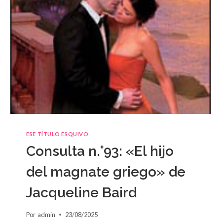
ESE TÍTULO ESQUIVO
Consulta n.°93: «El hijo
del magnate griego» de
Jacqueline Baird
Por
admin
23/08/2025