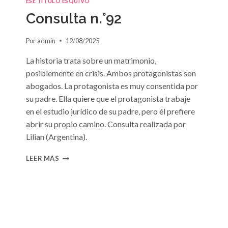
ESE TÍTULO ESQUIVO
Consulta n.°92
Por
admin
12/08/2025
La historia trata sobre un matrimonio,
posiblemente en crisis. Ambos protagonistas son
abogados. La protagonista es muy consentida por
su padre. Ella quiere que el protagonista trabaje
en el estudio jurídico de su padre, pero él prefiere
abrir su propio camino. Consulta realizada por
Lilian (Argentina).
CONSULTA
LEER MÁS
N.
°92