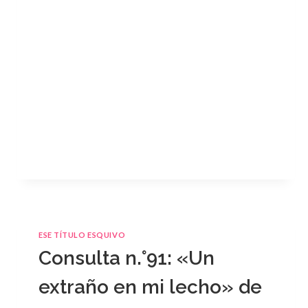
ESE TÍTULO ESQUIVO
Consulta n.°91: «Un
extraño en mi lecho» de