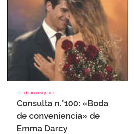
ESE TÍTULO ESQUIVO
Consulta n.°100: «Boda
de conveniencia» de
Emma Darcy