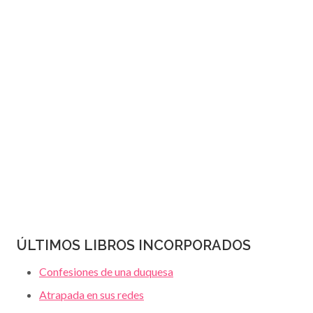
JANET
página
DAILEY
ÚLTIMOS LIBROS INCORPORADOS
Confesiones de una duquesa
Atrapada en sus redes