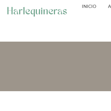
Saltar
INICIO
A
al
contenido