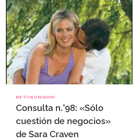
ESE TÍTULO ESQUIVO
Consulta n.°98: «Sólo
cuestión de negocios»
de Sara Craven