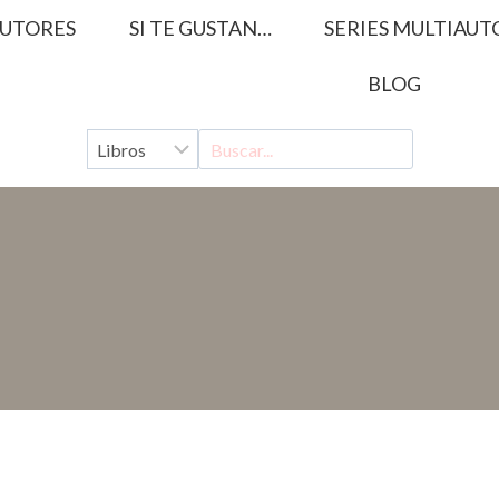
UTORES
SI TE GUSTAN…
SERIES MULTIAUT
BLOG