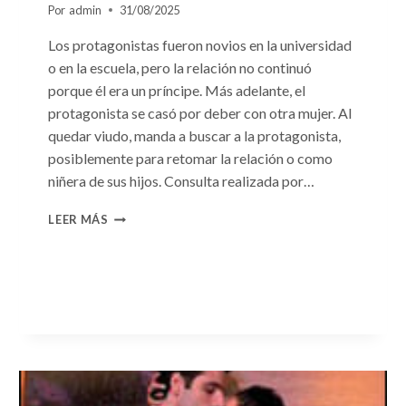
Por
admin
31/08/2025
Los protagonistas fueron novios en la universidad
o en la escuela, pero la relación no continuó
porque él era un príncipe. Más adelante, el
protagonista se casó por deber con otra mujer. Al
quedar viudo, manda a buscar a la protagonista,
posiblemente para retomar la relación o como
niñera de sus hijos. Consulta realizada por…
CONSULTA
LEER MÁS
N.
°96