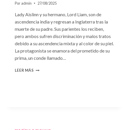
Por
admin
27/08/2025
Lady Aislinn y su hermano, Lord Liam, son de
ascendencia india y regresan a Inglaterra tras la
muerte de su padre. Sus parientes los reciben,
pero ambos sufren discriminación y malos tratos
debido a su ascendencia mixta y al color de su piel.
La protagonista se enamora del prometido de su
prima, un conde llamado…
CONSULTA
LEER MÁS
N.
°95