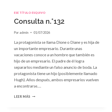
ESE TÍTULO ESQUIVO
Consulta n.°132
Por
admin
01/07/2026
La protagonista se llama Dione o Diane y es hija de
un importante empresario. Durante unas
vacaciones conoce a un hombre que también es
hijo de un empresario. El padre de él logra
separarlos mediante un falso anuncio de boda. La
protagonista tiene un hijo (posiblemente llamado
Hugh). Años después, ambos empresarios vuelven
a encontrarse….
CONSULTA
LEER MÁS
N.
°132