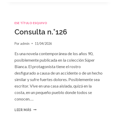
ESE TÍTULO ESQUIVO
Consulta n.°126
Por
admin
11/04/2026
Es una novela contemporánea de los años 90,
posiblemente publicada en la colección Súper
Bianca. El protagonista tiene el rostro
desfigurado a causa de un accidente o de un hecho
similar y sufre fuertes dolores. Posiblemente sea
escritor. Vive en una casa aislada, quizá en la
costa, en un pequeño pueblo donde todos se
conocen….
CONSULTA
LEER MÁS
N.