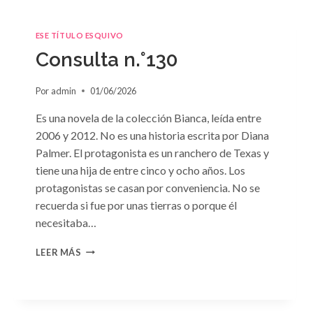
ESE TÍTULO ESQUIVO
Consulta n.°130
Por
admin
01/06/2026
Es una novela de la colección Bianca, leída entre
2006 y 2012. No es una historia escrita por Diana
Palmer. El protagonista es un ranchero de Texas y
tiene una hija de entre cinco y ocho años. Los
protagonistas se casan por conveniencia. No se
recuerda si fue por unas tierras o porque él
necesitaba…
CONSULTA
LEER MÁS
N.
°130