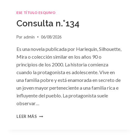
ESE TÍTULO ESQUIVO
Consulta n.°134
Por
admin
06/08/2026
Es una novela publicada por Harlequin, Silhouette,
Mira o colección similar en los años 90 o
principios de los 2000. La historia comienza
cuando la protagonista es adolescente. Vive en
una familia pobre y está enamorada en secreto de
un joven mayor perteneciente a una familia rica e
influyente del pueblo. La protagonista suele
observar…
CONSULTA
LEER MÁS
N.
°134