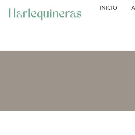
Saltar
INICIO
A
al
contenido