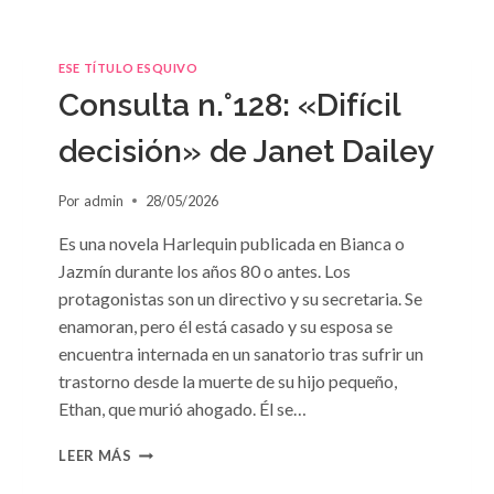
ESE TÍTULO ESQUIVO
Consulta n.°128: «Difícil
decisión» de Janet Dailey
Por
admin
28/05/2026
Es una novela Harlequin publicada en Bianca o
Jazmín durante los años 80 o antes. Los
protagonistas son un directivo y su secretaria. Se
enamoran, pero él está casado y su esposa se
encuentra internada en un sanatorio tras sufrir un
trastorno desde la muerte de su hijo pequeño,
Ethan, que murió ahogado. Él se…
CONSULTA
LEER MÁS
N.