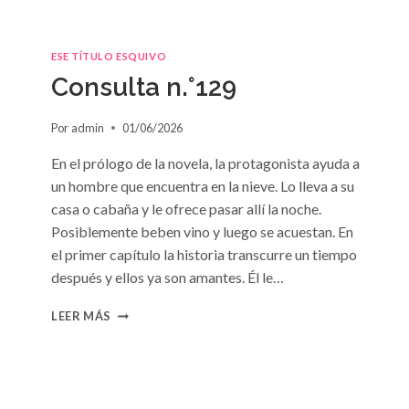
ESE TÍTULO ESQUIVO
Consulta n.°129
Por
admin
01/06/2026
En el prólogo de la novela, la protagonista ayuda a
un hombre que encuentra en la nieve. Lo lleva a su
casa o cabaña y le ofrece pasar allí la noche.
Posiblemente beben vino y luego se acuestan. En
el primer capítulo la historia transcurre un tiempo
después y ellos ya son amantes. Él le…
CONSULTA
LEER MÁS
N.
°129