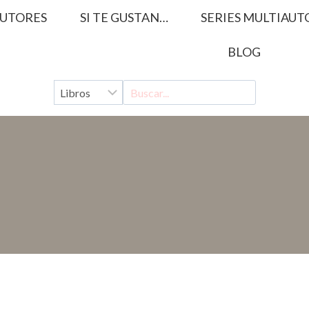
UTORES
SI TE GUSTAN…
SERIES MULTIAUT
BLOG