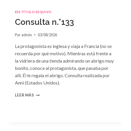
ESE TÍTULO ESQUIVO
Consulta n.°133
Por
admin
03/08/2026
La protagonista es inglesa y viaja a Francia (no se
recuerda por qué motivo). Mientras está frente a
la vidriera de una tienda admirando un abrigo muy
bonito, conoce al protagonista, que pasaba por
allí. Él le regala el abrigo. Consulta realizada por
Anni (Estados Unidos).
CONSULTA
LEER MÁS
N.
°133