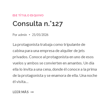
ESE TÍTULO ESQUIVO
Consulta n.°127
Por
admin
21/05/2026
La protagonista trabaja como tripulante de
cabina para una empresa de alquiler de jets
privados. Conoce al protagonista en uno de esos
vuelos y ambos se convierten en amantes. Un día
ella lo invita a una cena, donde él conoce a la prima
de la protagonista y se enamora de ella. Una noche
él visita…
CONSULTA
LEER MÁS
N.
°127