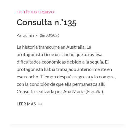
ESE TÍTULO ESQUIVO
Consulta n.°135
Por
admin
06/08/2026
La historia transcurre en Australia. La
protagonista tiene un rancho que atraviesa
dificultades económicas debido a la sequía. El
protagonista había trabajado anteriormente en
ese rancho. Tiempo después regresa y lo compra,
con la condición de que ella permanezca allí.
Consulta realizada por Ana María (España).
CONSULTA
LEER MÁS
N.
°135