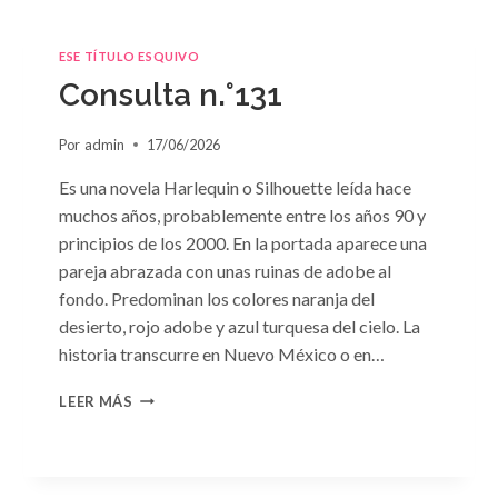
ESE TÍTULO ESQUIVO
Consulta n.°131
Por
admin
17/06/2026
Es una novela Harlequin o Silhouette leída hace
muchos años, probablemente entre los años 90 y
principios de los 2000. En la portada aparece una
pareja abrazada con unas ruinas de adobe al
fondo. Predominan los colores naranja del
desierto, rojo adobe y azul turquesa del cielo. La
historia transcurre en Nuevo México o en…
CONSULTA
LEER MÁS
N.
°131