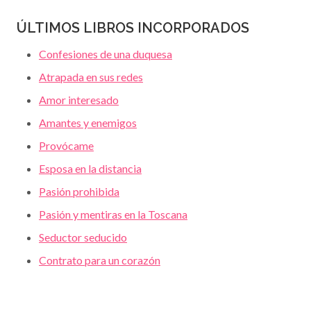
ÚLTIMOS LIBROS INCORPORADOS
Confesiones de una duquesa
Atrapada en sus redes
Amor interesado
Amantes y enemigos
Provócame
Esposa en la distancia
Pasión prohibida
Pasión y mentiras en la Toscana
Seductor seducido
Contrato para un corazón