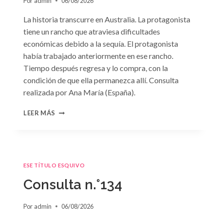
Por
admin
06/08/2026
La historia transcurre en Australia. La protagonista
tiene un rancho que atraviesa dificultades
económicas debido a la sequía. El protagonista
había trabajado anteriormente en ese rancho.
Tiempo después regresa y lo compra, con la
condición de que ella permanezca allí. Consulta
realizada por Ana María (España).
CONSULTA
LEER MÁS
N.
°135
ESE TÍTULO ESQUIVO
Consulta n.°134
Por
admin
06/08/2026