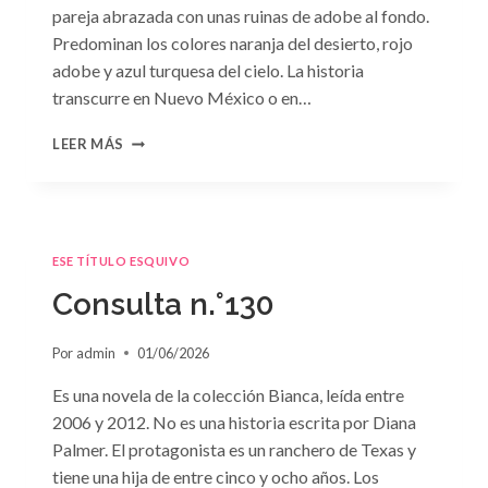
pareja abrazada con unas ruinas de adobe al fondo.
Predominan los colores naranja del desierto, rojo
adobe y azul turquesa del cielo. La historia
transcurre en Nuevo México o en…
CONSULTA
LEER MÁS
N.
°131
ESE TÍTULO ESQUIVO
Consulta n.°130
Por
admin
01/06/2026
Es una novela de la colección Bianca, leída entre
2006 y 2012. No es una historia escrita por Diana
Palmer. El protagonista es un ranchero de Texas y
tiene una hija de entre cinco y ocho años. Los