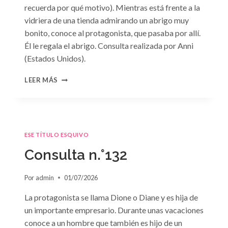
recuerda por qué motivo). Mientras está frente a la
vidriera de una tienda admirando un abrigo muy
bonito, conoce al protagonista, que pasaba por allí.
Él le regala el abrigo. Consulta realizada por Anni
(Estados Unidos).
CONSULTA
LEER MÁS
N.
°133
ESE TÍTULO ESQUIVO
Consulta n.°132
Por
admin
01/07/2026
La protagonista se llama Dione o Diane y es hija de
un importante empresario. Durante unas vacaciones
conoce a un hombre que también es hijo de un