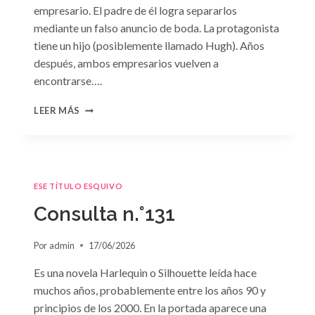
empresario. El padre de él logra separarlos
mediante un falso anuncio de boda. La protagonista
tiene un hijo (posiblemente llamado Hugh). Años
después, ambos empresarios vuelven a
encontrarse….
CONSULTA
LEER MÁS
N.
°132
ESE TÍTULO ESQUIVO
Consulta n.°131
Por
admin
17/06/2026
Es una novela Harlequin o Silhouette leída hace
muchos años, probablemente entre los años 90 y
principios de los 2000. En la portada aparece una