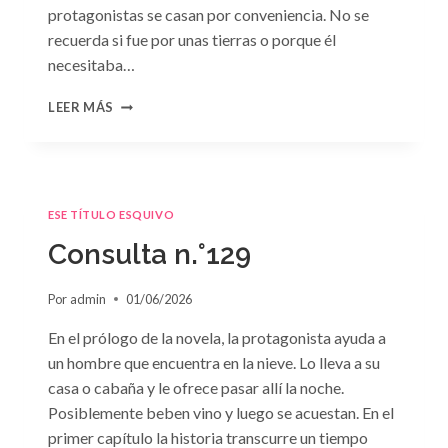
protagonistas se casan por conveniencia. No se
recuerda si fue por unas tierras o porque él
necesitaba…
CONSULTA
LEER MÁS
N.
°130
ESE TÍTULO ESQUIVO
Consulta n.°129
Por
admin
01/06/2026
En el prólogo de la novela, la protagonista ayuda a
un hombre que encuentra en la nieve. Lo lleva a su
casa o cabaña y le ofrece pasar allí la noche.
Posiblemente beben vino y luego se acuestan. En el
primer capítulo la historia transcurre un tiempo