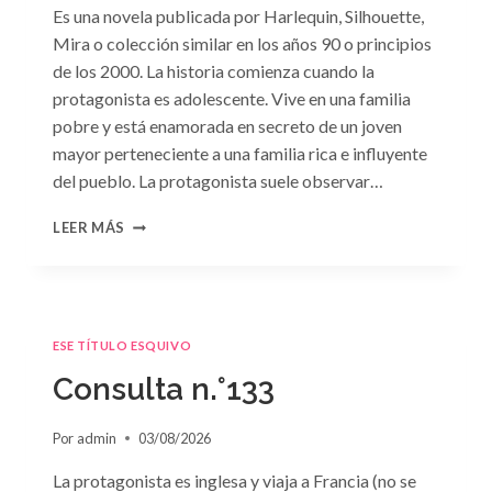
Es una novela publicada por Harlequin, Silhouette,
Mira o colección similar en los años 90 o principios
de los 2000. La historia comienza cuando la
protagonista es adolescente. Vive en una familia
pobre y está enamorada en secreto de un joven
mayor perteneciente a una familia rica e influyente
del pueblo. La protagonista suele observar…
CONSULTA
LEER MÁS
N.
°134
ESE TÍTULO ESQUIVO
Consulta n.°133
Por
admin
03/08/2026
La protagonista es inglesa y viaja a Francia (no se