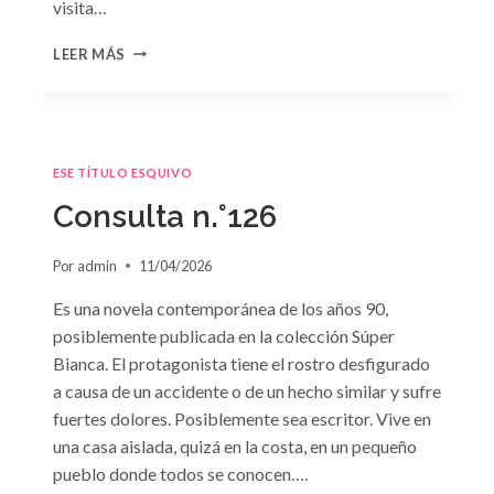
visita…
CONSULTA
LEER MÁS
N.
°127
ESE TÍTULO ESQUIVO
Consulta n.°126
Por
admin
11/04/2026
Es una novela contemporánea de los años 90,
posiblemente publicada en la colección Súper
Bianca. El protagonista tiene el rostro desfigurado
a causa de un accidente o de un hecho similar y sufre
fuertes dolores. Posiblemente sea escritor. Vive en
una casa aislada, quizá en la costa, en un pequeño
pueblo donde todos se conocen….