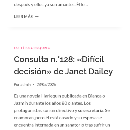
después y ellos ya son amantes. Él le…
CONSULTA
LEER MÁS
N.
°129
ESE TÍTULO ESQUIVO
Consulta n.°128: «Difícil
decisión» de Janet Dailey
Por
admin
28/05/2026
Es una novela Harlequin publicada en Bianca o
Jazmín durante los años 80 o antes. Los
protagonistas son un directivo y su secretaria. Se
enamoran, pero él está casado y su esposa se
encuentra internada en un sanatorio tras sufrir un