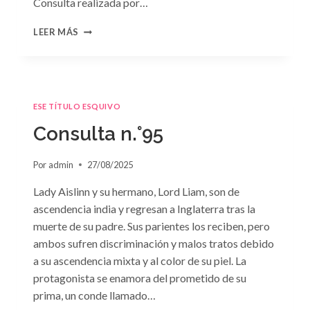
Consulta realizada por…
CONSULTA
LEER MÁS
N.
°96
ESE TÍTULO ESQUIVO
Consulta n.°95
Por
admin
27/08/2025
Lady Aislinn y su hermano, Lord Liam, son de
ascendencia india y regresan a Inglaterra tras la
muerte de su padre. Sus parientes los reciben, pero
ambos sufren discriminación y malos tratos debido
a su ascendencia mixta y al color de su piel. La
protagonista se enamora del prometido de su
prima, un conde llamado…