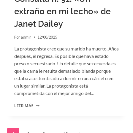
extraño en mi lecho» de
Janet Dailey
Por
admin
12/08/2025
La protagonista cree que su marido ha muerto. Años
después, él regresa. Es posible que haya estado
preso o secuestrado. Un detalle que se recuerda es
que la cama le resulta demasiado blanda porque
estaba acostumbrado a dormir en una cárcel o en
un lugar similar. La protagonista está
comprometida con el mejor amigo del…
CONSULTA
LEER MÁS
N.
°91:
«UN
EXTRAÑO