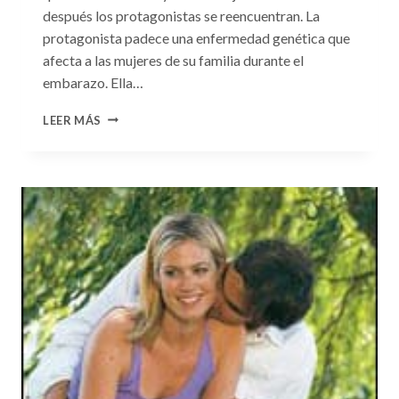
después los protagonistas se reencuentran. La
protagonista padece una enfermedad genética que
afecta a las mujeres de su familia durante el
embarazo. Ella…
CONSULTA
LEER MÁS
N.
°99