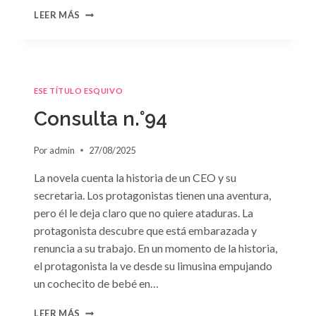
CONSULTA
LEER MÁS
N.
°95
ESE TÍTULO ESQUIVO
Consulta n.°94
Por
admin
27/08/2025
La novela cuenta la historia de un CEO y su
secretaria. Los protagonistas tienen una aventura,
pero él le deja claro que no quiere ataduras. La
protagonista descubre que está embarazada y
renuncia a su trabajo. En un momento de la historia,
el protagonista la ve desde su limusina empujando
un cochecito de bebé en…
CONSULTA
LEER MÁS