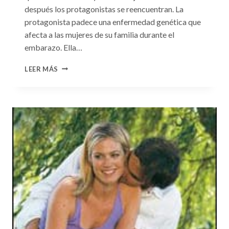
después los protagonistas se reencuentran. La
protagonista padece una enfermedad genética que
afecta a las mujeres de su familia durante el
embarazo. Ella…
CONSULTA
LEER MÁS
N.
°99