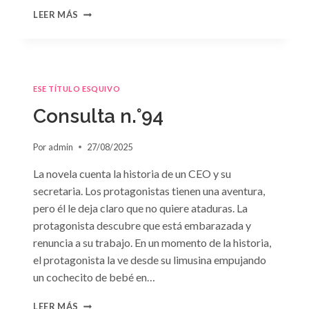
CONSULTA
LEER MÁS
N.
°95
ESE TÍTULO ESQUIVO
Consulta n.°94
Por
admin
27/08/2025
La novela cuenta la historia de un CEO y su
secretaria. Los protagonistas tienen una aventura,
pero él le deja claro que no quiere ataduras. La
protagonista descubre que está embarazada y
renuncia a su trabajo. En un momento de la historia,
el protagonista la ve desde su limusina empujando
un cochecito de bebé en…
CONSULTA
LEER MÁS