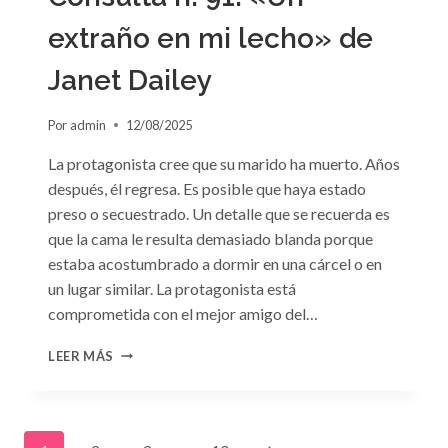
extraño en mi lecho» de
Janet Dailey
Por
admin
12/08/2025
La protagonista cree que su marido ha muerto. Años
después, él regresa. Es posible que haya estado
preso o secuestrado. Un detalle que se recuerda es
que la cama le resulta demasiado blanda porque
estaba acostumbrado a dormir en una cárcel o en
un lugar similar. La protagonista está
comprometida con el mejor amigo del…
CONSULTA
LEER MÁS
N.
°91:
«UN
EXTRAÑO