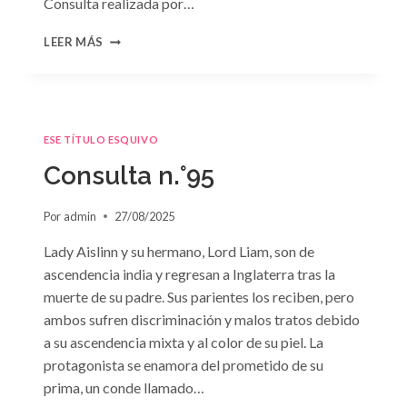
Consulta realizada por…
CONSULTA
LEER MÁS
N.
°96
ESE TÍTULO ESQUIVO
Consulta n.°95
Por
admin
27/08/2025
Lady Aislinn y su hermano, Lord Liam, son de
ascendencia india y regresan a Inglaterra tras la
muerte de su padre. Sus parientes los reciben, pero
ambos sufren discriminación y malos tratos debido
a su ascendencia mixta y al color de su piel. La
protagonista se enamora del prometido de su
prima, un conde llamado…