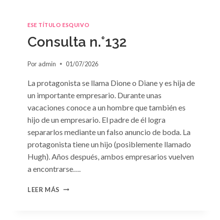
ESE TÍTULO ESQUIVO
Consulta n.°132
Por
admin
01/07/2026
La protagonista se llama Dione o Diane y es hija de
un importante empresario. Durante unas
vacaciones conoce a un hombre que también es
hijo de un empresario. El padre de él logra
separarlos mediante un falso anuncio de boda. La
protagonista tiene un hijo (posiblemente llamado
Hugh). Años después, ambos empresarios vuelven
a encontrarse….
CONSULTA
LEER MÁS
N.
°132