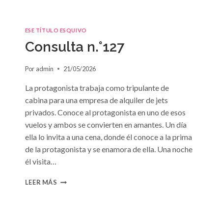
ESE TÍTULO ESQUIVO
Consulta n.°127
Por
admin
21/05/2026
La protagonista trabaja como tripulante de
cabina para una empresa de alquiler de jets
privados. Conoce al protagonista en uno de esos
vuelos y ambos se convierten en amantes. Un día
ella lo invita a una cena, donde él conoce a la prima
de la protagonista y se enamora de ella. Una noche
él visita…
CONSULTA
LEER MÁS
N.
°127