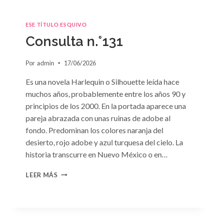
ESE TÍTULO ESQUIVO
Consulta n.°131
Por
admin
17/06/2026
Es una novela Harlequin o Silhouette leída hace
muchos años, probablemente entre los años 90 y
principios de los 2000. En la portada aparece una
pareja abrazada con unas ruinas de adobe al
fondo. Predominan los colores naranja del
desierto, rojo adobe y azul turquesa del cielo. La
historia transcurre en Nuevo México o en…
CONSULTA
LEER MÁS
N.
°131