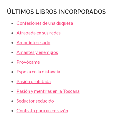
ÚLTIMOS LIBROS INCORPORADOS
Confesiones de una duquesa
Atrapada en sus redes
Amor interesado
Amantes y enemigos
Provócame
Esposa en la distancia
Pasión prohibida
Pasión y mentiras en la Toscana
Seductor seducido
Contrato para un corazón