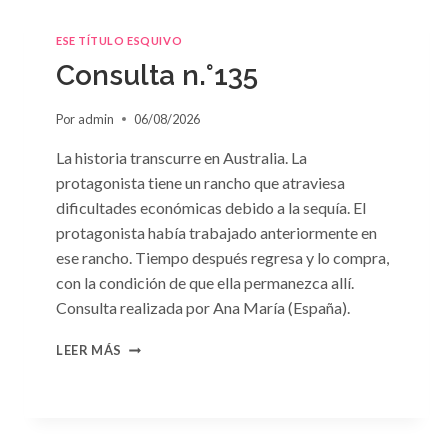
ESE TÍTULO ESQUIVO
Consulta n.°135
Por
admin
06/08/2026
La historia transcurre en Australia. La
protagonista tiene un rancho que atraviesa
dificultades económicas debido a la sequía. El
protagonista había trabajado anteriormente en
ese rancho. Tiempo después regresa y lo compra,
con la condición de que ella permanezca allí.
Consulta realizada por Ana María (España).
CONSULTA
LEER MÁS
N.
°135