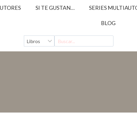
UTORES
SI TE GUSTAN…
SERIES MULTIAUT
BLOG