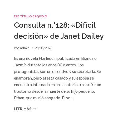
ESE TÍTULO ESQUIVO
Consulta n.°128: «Difícil
decisión» de Janet Dailey
Por
admin
28/05/2026
Es una novela Harlequin publicada en Bianca o
Jazmín durante los años 80 o antes. Los
protagonistas son un directivo y su secretaria. Se
enamoran, pero él está casado y su esposa se
encuentra internada en un sanatorio tras sufrir un
trastorno desde la muerte de su hijo pequeño,
Ethan, que murió ahogado. Él se…
CONSULTA
LEER MÁS
N.