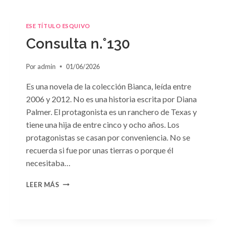
ESE TÍTULO ESQUIVO
Consulta n.°130
Por
admin
01/06/2026
Es una novela de la colección Bianca, leída entre
2006 y 2012. No es una historia escrita por Diana
Palmer. El protagonista es un ranchero de Texas y
tiene una hija de entre cinco y ocho años. Los
protagonistas se casan por conveniencia. No se
recuerda si fue por unas tierras o porque él
necesitaba…
CONSULTA
LEER MÁS
N.
°130