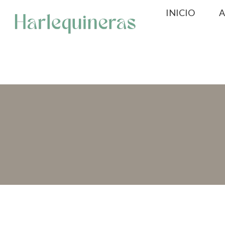
Saltar
INICIO
A
al
contenido