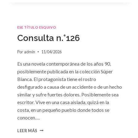
ESE TÍTULO ESQUIVO
Consulta n.°126
Por
admin
11/04/2026
Es una novela contemporánea de los años 90,
posiblemente publicada en la colección Súper
Bianca. El protagonista tiene el rostro
desfigurado a causa de un accidente o de un hecho
similar y sufre fuertes dolores. Posiblemente sea
escritor. Vive en una casa aislada, quizá en la
costa, en un pequeño pueblo donde todos se
conocen….
CONSULTA
LEER MÁS
N.