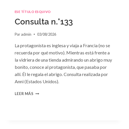
ESE TÍTULO ESQUIVO
Consulta n.°133
Por
admin
03/08/2026
La protagonista es inglesa y viaja a Francia (no se
recuerda por qué motivo). Mientras está frente a
la vidriera de una tienda admirando un abrigo muy
bonito, conoce al protagonista, que pasaba por
allí. Él le regala el abrigo. Consulta realizada por
Anni (Estados Unidos).
CONSULTA
LEER MÁS
N.
°133