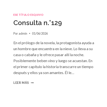
ESE TÍTULO ESQUIVO
Consulta n.°129
Por
admin
01/06/2026
En el prólogo de la novela, la protagonista ayuda a
un hombre que encuentra en la nieve. Lo lleva a su
casa o cabaña y le ofrece pasar allí la noche.
Posiblemente beben vino y luego se acuestan. En
el primer capítulo la historia transcurre un tiempo
después y ellos ya son amantes. Él le…
CONSULTA
LEER MÁS
N.
°129