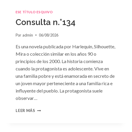
ESE TÍTULO ESQUIVO
Consulta n.°134
Por
admin
06/08/2026
Es una novela publicada por Harlequin, Silhouette,
Mira o colección similar en los años 90 o
principios de los 2000. La historia comienza
cuando la protagonista es adolescente. Vive en
una familia pobre y está enamorada en secreto de
un joven mayor perteneciente a una familia rica e
influyente del pueblo. La protagonista suele
observar…
CONSULTA
LEER MÁS
N.
°134