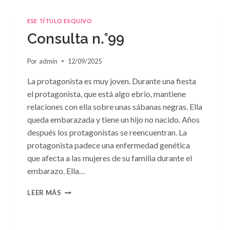
ESE TÍTULO ESQUIVO
Consulta n.°99
Por
admin
12/09/2025
La protagonista es muy joven. Durante una fiesta
el protagonista, que está algo ebrio, mantiene
relaciones con ella sobre unas sábanas negras. Ella
queda embarazada y tiene un hijo no nacido. Años
después los protagonistas se reencuentran. La
protagonista padece una enfermedad genética
que afecta a las mujeres de su familia durante el
embarazo. Ella…
CONSULTA
LEER MÁS
N.
°99