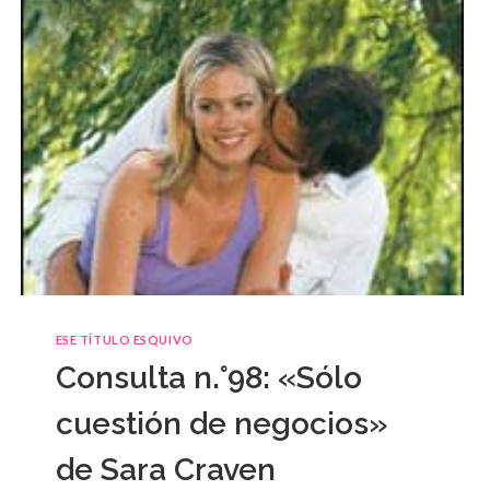
ESE TÍTULO ESQUIVO
Consulta n.°98: «Sólo
cuestión de negocios»
de Sara Craven