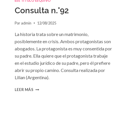
ESE TÍTULO ESQUIVO
Consulta n.°92
Por
admin
12/08/2025
La historia trata sobre un matrimonio,
posiblemente en crisis. Ambos protagonistas son
abogados. La protagonista es muy consentida por
su padre. Ella quiere que el protagonista trabaje
en el estudio jurídico de su padre, pero él prefiere
abrir su propio camino. Consulta realizada por
Lilian (Argentina).
CONSULTA
LEER MÁS
N.
°92