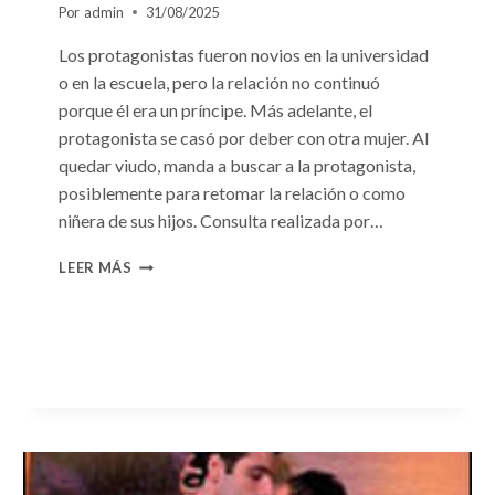
Por
admin
31/08/2025
Los protagonistas fueron novios en la universidad
o en la escuela, pero la relación no continuó
porque él era un príncipe. Más adelante, el
protagonista se casó por deber con otra mujer. Al
quedar viudo, manda a buscar a la protagonista,
posiblemente para retomar la relación o como
niñera de sus hijos. Consulta realizada por…
CONSULTA
LEER MÁS
N.
°96