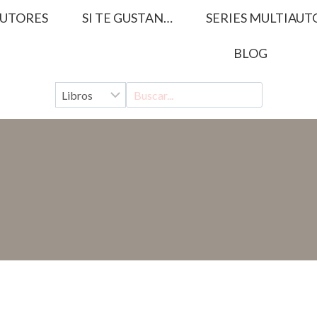
UTORES
SI TE GUSTAN…
SERIES MULTIAUT
BLOG