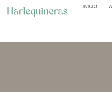
Saltar
INICIO
A
al
contenido