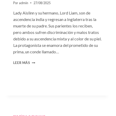
Por
admin
27/08/2025
Lady Aislinn y su hermano, Lord Liam, son de
ascendencia india y regresan a Inglaterra tras la
muerte de su padre. Sus parientes los reciben,
pero ambos sufren discriminación y malos tratos
debido a su ascendencia mixta y al color de su piel.
La protagonista se enamora del prometido de su
prima, un conde llamado…
CONSULTA
LEER MÁS
N.
°95