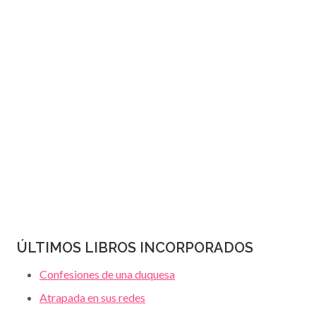
JANET
página
DAILEY
ÚLTIMOS LIBROS INCORPORADOS
Confesiones de una duquesa
Atrapada en sus redes