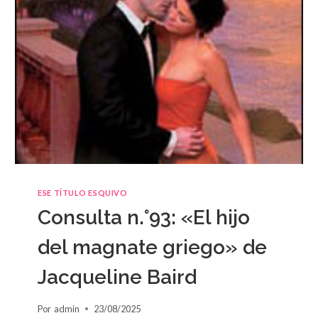
ESE TÍTULO ESQUIVO
Consulta n.°93: «El hijo
del magnate griego» de
Jacqueline Baird
Por
admin
23/08/2025