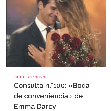
ESE TÍTULO ESQUIVO
Consulta n.°100: «Boda
de conveniencia» de
Emma Darcy