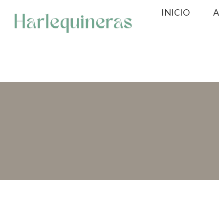
Saltar
INICIO
A
al
contenido