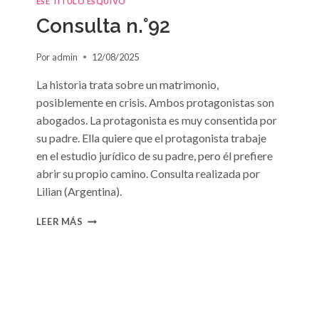
ESE TÍTULO ESQUIVO
Consulta n.°92
Por
admin
12/08/2025
La historia trata sobre un matrimonio,
posiblemente en crisis. Ambos protagonistas son
abogados. La protagonista es muy consentida por
su padre. Ella quiere que el protagonista trabaje
en el estudio jurídico de su padre, pero él prefiere
abrir su propio camino. Consulta realizada por
Lilian (Argentina).
CONSULTA
LEER MÁS
N.
°92