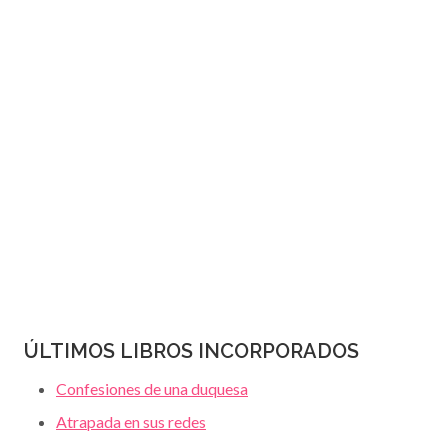
JANET
página
DAILEY
ÚLTIMOS LIBROS INCORPORADOS
Confesiones de una duquesa
Atrapada en sus redes