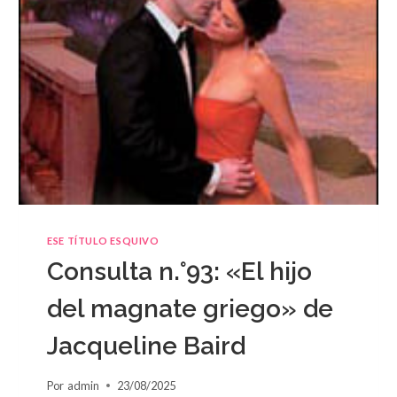
ESE TÍTULO ESQUIVO
Consulta n.°93: «El hijo
del magnate griego» de
Jacqueline Baird
Por
admin
23/08/2025