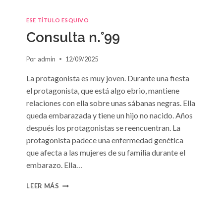
ESE TÍTULO ESQUIVO
Consulta n.°99
Por
admin
12/09/2025
La protagonista es muy joven. Durante una fiesta
el protagonista, que está algo ebrio, mantiene
relaciones con ella sobre unas sábanas negras. Ella
queda embarazada y tiene un hijo no nacido. Años
después los protagonistas se reencuentran. La
protagonista padece una enfermedad genética
que afecta a las mujeres de su familia durante el
embarazo. Ella…
CONSULTA
LEER MÁS
N.
°99