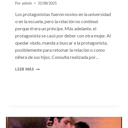
Por
admin
31/08/2025
Los protagonistas fueron novios en la universidad
o en la escuela, pero la relación no continuó
porque él era un príncipe. Más adelante, el
protagonista se casó por deber con otra mujer. Al
quedar viudo, manda a buscar a la protagonista,
posiblemente para retomar la relación o como
niñera de sus hijos. Consulta realizada por…
CONSULTA
LEER MÁS
N.
°96