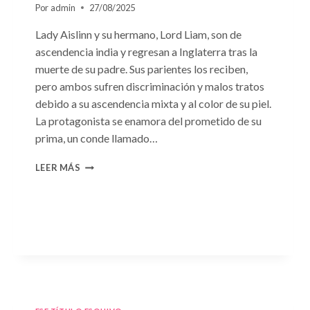
Por
admin
27/08/2025
Lady Aislinn y su hermano, Lord Liam, son de
ascendencia india y regresan a Inglaterra tras la
muerte de su padre. Sus parientes los reciben,
pero ambos sufren discriminación y malos tratos
debido a su ascendencia mixta y al color de su piel.
La protagonista se enamora del prometido de su
prima, un conde llamado…
CONSULTA
LEER MÁS
N.
°95