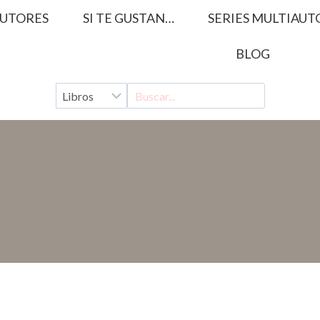
UTORES
SI TE GUSTAN…
SERIES MULTIAUT
BLOG