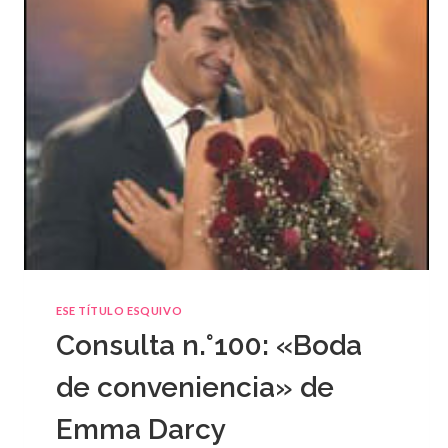
ESE TÍTULO ESQUIVO
Consulta n.°100: «Boda
de conveniencia» de
Emma Darcy