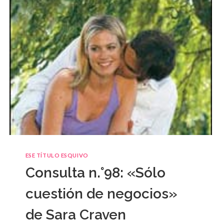
ESE TÍTULO ESQUIVO
Consulta n.°98: «Sólo
cuestión de negocios»
de Sara Craven