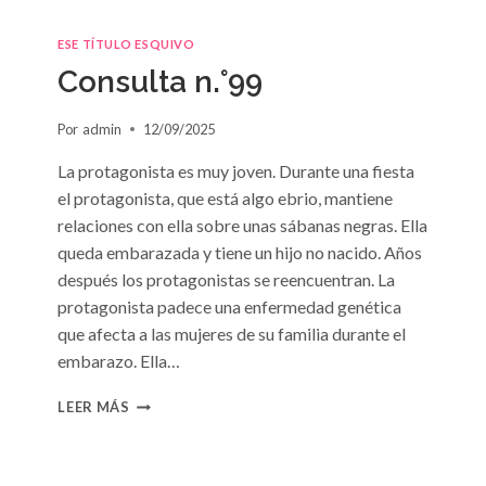
ESE TÍTULO ESQUIVO
Consulta n.°99
Por
admin
12/09/2025
La protagonista es muy joven. Durante una fiesta
el protagonista, que está algo ebrio, mantiene
relaciones con ella sobre unas sábanas negras. Ella
queda embarazada y tiene un hijo no nacido. Años
después los protagonistas se reencuentran. La
protagonista padece una enfermedad genética
que afecta a las mujeres de su familia durante el
embarazo. Ella…
CONSULTA
LEER MÁS
N.
°99