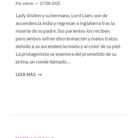
Por
admin
27/08/2025
Lady Aislinn y su hermano, Lord Liam, son de
ascendencia india y regresan a Inglaterra tras la
muerte de su padre. Sus parientes los reciben,
pero ambos sufren discriminación y malos tratos
debido a su ascendencia mixta y al color de su piel.
La protagonista se enamora del prometido de su
prima, un conde llamado…
CONSULTA
LEER MÁS
N.
°95