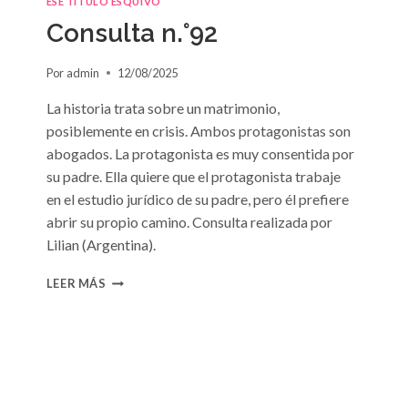
ESE TÍTULO ESQUIVO
Consulta n.°92
Por
admin
12/08/2025
La historia trata sobre un matrimonio,
posiblemente en crisis. Ambos protagonistas son
abogados. La protagonista es muy consentida por
su padre. Ella quiere que el protagonista trabaje
en el estudio jurídico de su padre, pero él prefiere
abrir su propio camino. Consulta realizada por
Lilian (Argentina).
CONSULTA
LEER MÁS
N.
°92