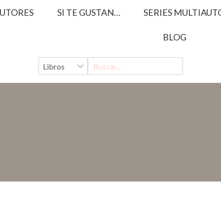
UTORES
SI TE GUSTAN…
SERIES MULTIAUT
BLOG