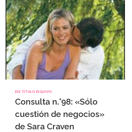
ESE TÍTULO ESQUIVO
Consulta n.°98: «Sólo
cuestión de negocios»
de Sara Craven