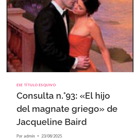
ESE TÍTULO ESQUIVO
Consulta n.°93: «El hijo
del magnate griego» de
Jacqueline Baird
Por
admin
23/08/2025