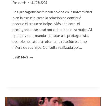
Por
admin
31/08/2025
Los protagonistas fueron novios en la universidad
o en la escuela, pero la relación no continuó
porque él era un príncipe. Más adelante, el
protagonista se casó por deber con otra mujer. Al
quedar viudo, manda a buscar a la protagonista,
posiblemente para retomar la relación o como
niñera de sus hijos. Consulta realizada por…
CONSULTA
LEER MÁS
N.
°96