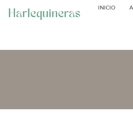
Saltar
INICIO
A
al
contenido