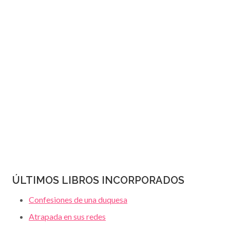
JANET
página
DAILEY
ÚLTIMOS LIBROS INCORPORADOS
Confesiones de una duquesa
Atrapada en sus redes