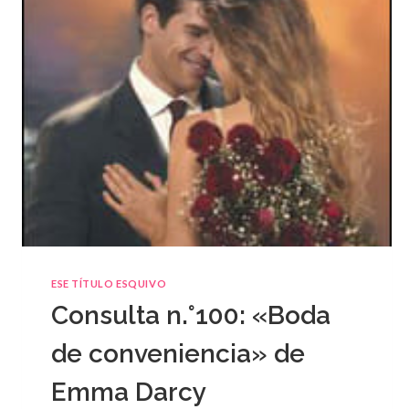
ESE TÍTULO ESQUIVO
Consulta n.°100: «Boda
de conveniencia» de
Emma Darcy