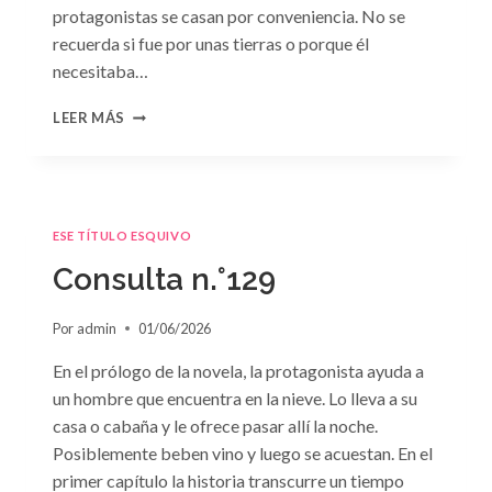
protagonistas se casan por conveniencia. No se
recuerda si fue por unas tierras o porque él
necesitaba…
CONSULTA
LEER MÁS
N.
°130
ESE TÍTULO ESQUIVO
Consulta n.°129
Por
admin
01/06/2026
En el prólogo de la novela, la protagonista ayuda a
un hombre que encuentra en la nieve. Lo lleva a su
casa o cabaña y le ofrece pasar allí la noche.
Posiblemente beben vino y luego se acuestan. En el
primer capítulo la historia transcurre un tiempo