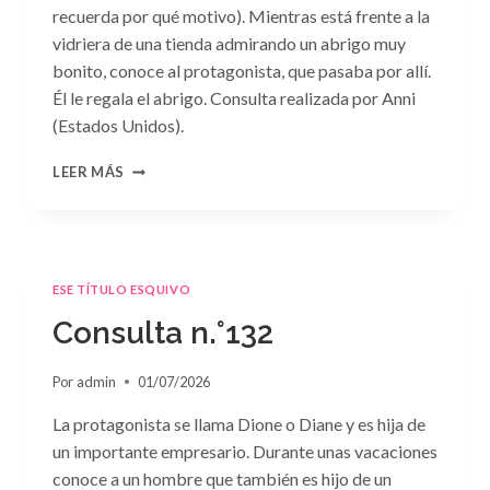
recuerda por qué motivo). Mientras está frente a la
vidriera de una tienda admirando un abrigo muy
bonito, conoce al protagonista, que pasaba por allí.
Él le regala el abrigo. Consulta realizada por Anni
(Estados Unidos).
CONSULTA
LEER MÁS
N.
°133
ESE TÍTULO ESQUIVO
Consulta n.°132
Por
admin
01/07/2026
La protagonista se llama Dione o Diane y es hija de
un importante empresario. Durante unas vacaciones
conoce a un hombre que también es hijo de un