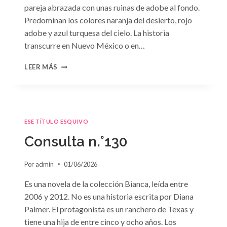
pareja abrazada con unas ruinas de adobe al fondo.
Predominan los colores naranja del desierto, rojo
adobe y azul turquesa del cielo. La historia
transcurre en Nuevo México o en…
CONSULTA
LEER MÁS
N.
°131
ESE TÍTULO ESQUIVO
Consulta n.°130
Por
admin
01/06/2026
Es una novela de la colección Bianca, leída entre
2006 y 2012. No es una historia escrita por Diana
Palmer. El protagonista es un ranchero de Texas y
tiene una hija de entre cinco y ocho años. Los