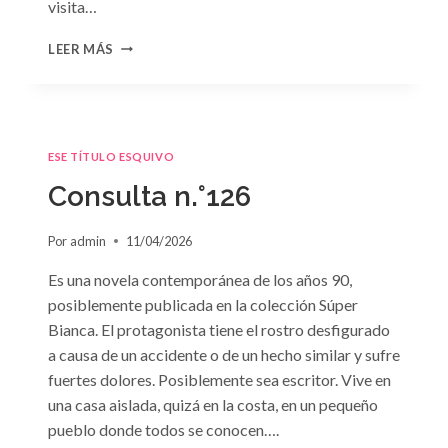
visita…
CONSULTA
LEER MÁS
N.
°127
ESE TÍTULO ESQUIVO
Consulta n.°126
Por
admin
11/04/2026
Es una novela contemporánea de los años 90,
posiblemente publicada en la colección Súper
Bianca. El protagonista tiene el rostro desfigurado
a causa de un accidente o de un hecho similar y sufre
fuertes dolores. Posiblemente sea escritor. Vive en
una casa aislada, quizá en la costa, en un pequeño
pueblo donde todos se conocen….