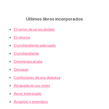
Últimos libros incorporados
El rumor de un escándalo
El retorno
El pretendiente adecuado
El pretendiente
Desenmascarada
Deseada
Confesiones de una duquesa
Atrapada en sus redes
Amor interesado
Amantes y enemigos