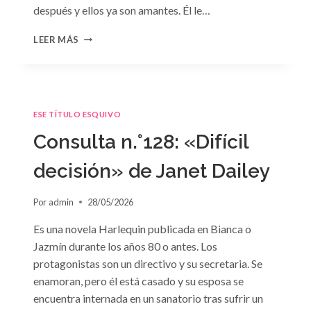
después y ellos ya son amantes. Él le…
CONSULTA
LEER MÁS
N.
°129
ESE TÍTULO ESQUIVO
Consulta n.°128: «Difícil
decisión» de Janet Dailey
Por
admin
28/05/2026
Es una novela Harlequin publicada en Bianca o
Jazmín durante los años 80 o antes. Los
protagonistas son un directivo y su secretaria. Se
enamoran, pero él está casado y su esposa se
encuentra internada en un sanatorio tras sufrir un