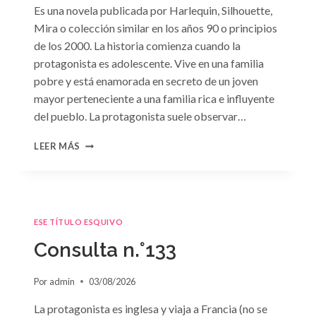
Es una novela publicada por Harlequin, Silhouette,
Mira o colección similar en los años 90 o principios
de los 2000. La historia comienza cuando la
protagonista es adolescente. Vive en una familia
pobre y está enamorada en secreto de un joven
mayor perteneciente a una familia rica e influyente
del pueblo. La protagonista suele observar…
CONSULTA
LEER MÁS
N.
°134
ESE TÍTULO ESQUIVO
Consulta n.°133
Por
admin
03/08/2026
La protagonista es inglesa y viaja a Francia (no se