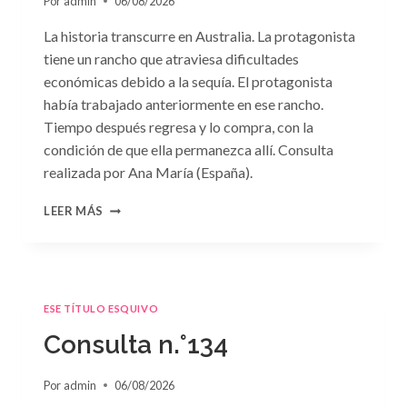
Por
admin
06/08/2026
La historia transcurre en Australia. La protagonista
tiene un rancho que atraviesa dificultades
económicas debido a la sequía. El protagonista
había trabajado anteriormente en ese rancho.
Tiempo después regresa y lo compra, con la
condición de que ella permanezca allí. Consulta
realizada por Ana María (España).
CONSULTA
LEER MÁS
N.
°135
ESE TÍTULO ESQUIVO
Consulta n.°134
Por
admin
06/08/2026