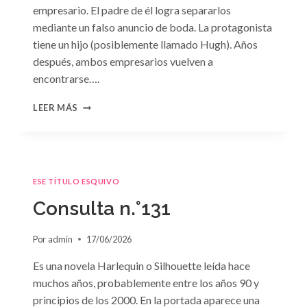
empresario. El padre de él logra separarlos
mediante un falso anuncio de boda. La protagonista
tiene un hijo (posiblemente llamado Hugh). Años
después, ambos empresarios vuelven a
encontrarse….
CONSULTA
LEER MÁS
N.
°132
ESE TÍTULO ESQUIVO
Consulta n.°131
Por
admin
17/06/2026
Es una novela Harlequin o Silhouette leída hace
muchos años, probablemente entre los años 90 y
principios de los 2000. En la portada aparece una