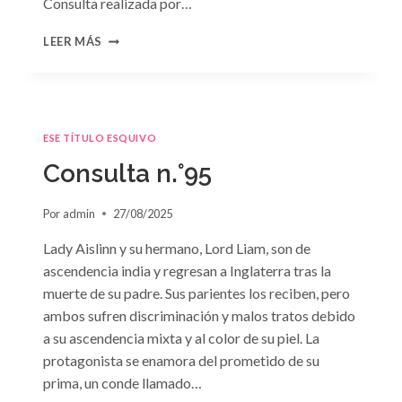
Consulta realizada por…
CONSULTA
LEER MÁS
N.
°96
ESE TÍTULO ESQUIVO
Consulta n.°95
Por
admin
27/08/2025
Lady Aislinn y su hermano, Lord Liam, son de
ascendencia india y regresan a Inglaterra tras la
muerte de su padre. Sus parientes los reciben, pero
ambos sufren discriminación y malos tratos debido
a su ascendencia mixta y al color de su piel. La
protagonista se enamora del prometido de su
prima, un conde llamado…