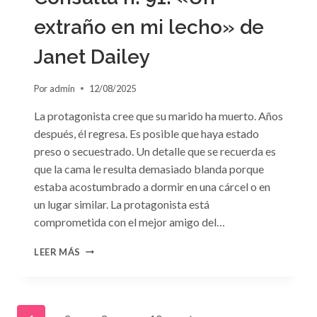
extraño en mi lecho» de
Janet Dailey
Por
admin
12/08/2025
La protagonista cree que su marido ha muerto. Años
después, él regresa. Es posible que haya estado
preso o secuestrado. Un detalle que se recuerda es
que la cama le resulta demasiado blanda porque
estaba acostumbrado a dormir en una cárcel o en
un lugar similar. La protagonista está
comprometida con el mejor amigo del…
CONSULTA
LEER MÁS
N.
°91:
«UN
EXTRAÑO