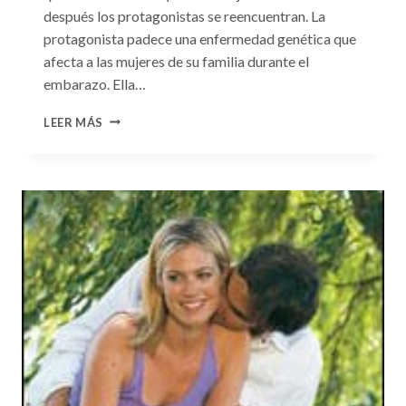
después los protagonistas se reencuentran. La
protagonista padece una enfermedad genética que
afecta a las mujeres de su familia durante el
embarazo. Ella…
CONSULTA
LEER MÁS
N.
°99