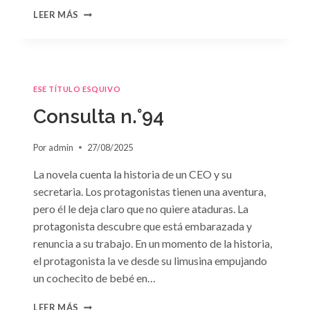
CONSULTA
LEER MÁS
N.
°95
ESE TÍTULO ESQUIVO
Consulta n.°94
Por
admin
27/08/2025
La novela cuenta la historia de un CEO y su
secretaria. Los protagonistas tienen una aventura,
pero él le deja claro que no quiere ataduras. La
protagonista descubre que está embarazada y
renuncia a su trabajo. En un momento de la historia,
el protagonista la ve desde su limusina empujando
un cochecito de bebé en…
CONSULTA
LEER MÁS