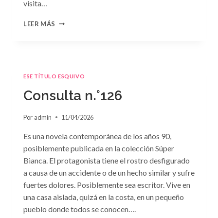
visita…
CONSULTA
LEER MÁS
N.
°127
ESE TÍTULO ESQUIVO
Consulta n.°126
Por
admin
11/04/2026
Es una novela contemporánea de los años 90,
posiblemente publicada en la colección Súper
Bianca. El protagonista tiene el rostro desfigurado
a causa de un accidente o de un hecho similar y sufre
fuertes dolores. Posiblemente sea escritor. Vive en
una casa aislada, quizá en la costa, en un pequeño
pueblo donde todos se conocen….