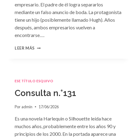
empresario. El padre de él logra separarlos
mediante un falso anuncio de boda. La protagonista
tiene un hijo (posiblemente llamado Hugh). Años
después, ambos empresarios vuelven a
encontrarse….
CONSULTA
LEER MÁS
N.
°132
ESE TÍTULO ESQUIVO
Consulta n.°131
Por
admin
17/06/2026
Es una novela Harlequin o Silhouette leída hace
muchos años, probablemente entre los años 90 y
principios de los 2000. En la portada aparece una