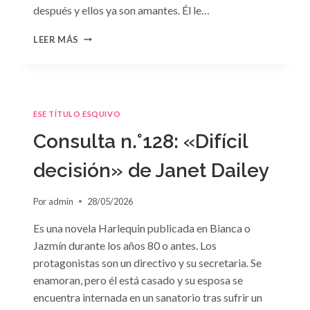
después y ellos ya son amantes. Él le…
CONSULTA
LEER MÁS
N.
°129
ESE TÍTULO ESQUIVO
Consulta n.°128: «Difícil
decisión» de Janet Dailey
Por
admin
28/05/2026
Es una novela Harlequin publicada en Bianca o
Jazmín durante los años 80 o antes. Los
protagonistas son un directivo y su secretaria. Se
enamoran, pero él está casado y su esposa se
encuentra internada en un sanatorio tras sufrir un