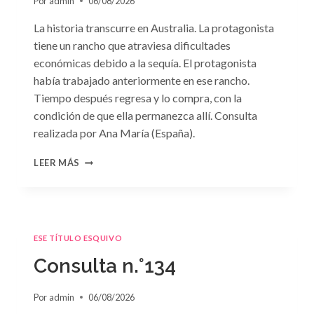
Por
admin
06/08/2026
La historia transcurre en Australia. La protagonista
tiene un rancho que atraviesa dificultades
económicas debido a la sequía. El protagonista
había trabajado anteriormente en ese rancho.
Tiempo después regresa y lo compra, con la
condición de que ella permanezca allí. Consulta
realizada por Ana María (España).
CONSULTA
LEER MÁS
N.
°135
ESE TÍTULO ESQUIVO
Consulta n.°134
Por
admin
06/08/2026