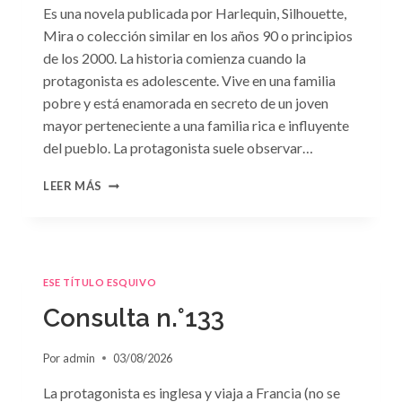
Es una novela publicada por Harlequin, Silhouette,
Mira o colección similar en los años 90 o principios
de los 2000. La historia comienza cuando la
protagonista es adolescente. Vive en una familia
pobre y está enamorada en secreto de un joven
mayor perteneciente a una familia rica e influyente
del pueblo. La protagonista suele observar…
CONSULTA
LEER MÁS
N.
°134
ESE TÍTULO ESQUIVO
Consulta n.°133
Por
admin
03/08/2026
La protagonista es inglesa y viaja a Francia (no se