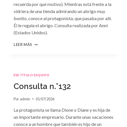
recuerda por qué motivo). Mientras está frente a la
vidriera de una tienda admirando un abrigo muy
bonito, conoce al protagonista, que pasaba por allí.
Él le regala el abrigo. Consulta realizada por Anni
(Estados Unidos).
CONSULTA
LEER MÁS
N.
°133
ESE TÍTULO ESQUIVO
Consulta n.°132
Por
admin
01/07/2026
La protagonista se llama Dione o Diane y es hija de
un importante empresario. Durante unas vacaciones
conoce a un hombre que también es hijo de un