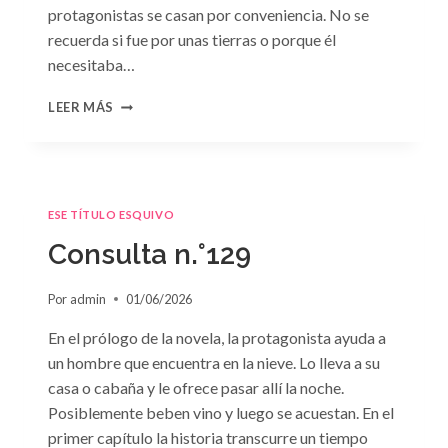
protagonistas se casan por conveniencia. No se
recuerda si fue por unas tierras o porque él
necesitaba…
CONSULTA
LEER MÁS
N.
°130
ESE TÍTULO ESQUIVO
Consulta n.°129
Por
admin
01/06/2026
En el prólogo de la novela, la protagonista ayuda a
un hombre que encuentra en la nieve. Lo lleva a su
casa o cabaña y le ofrece pasar allí la noche.
Posiblemente beben vino y luego se acuestan. En el
primer capítulo la historia transcurre un tiempo