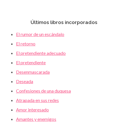
Últimos libros incorporados
El rumor de un escándalo
El retorno
El pretendiente adecuado
El pretendiente
Desenmascarada
Deseada
Confesiones de una duquesa
Atrapada en sus redes
Amor interesado
Amantes y enemigos