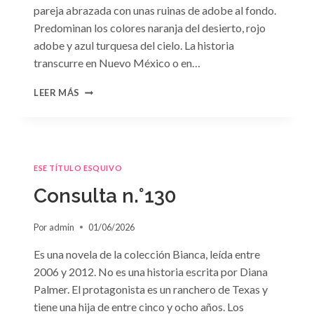
pareja abrazada con unas ruinas de adobe al fondo.
Predominan los colores naranja del desierto, rojo
adobe y azul turquesa del cielo. La historia
transcurre en Nuevo México o en…
CONSULTA
LEER MÁS
N.
°131
ESE TÍTULO ESQUIVO
Consulta n.°130
Por
admin
01/06/2026
Es una novela de la colección Bianca, leída entre
2006 y 2012. No es una historia escrita por Diana
Palmer. El protagonista es un ranchero de Texas y
tiene una hija de entre cinco y ocho años. Los