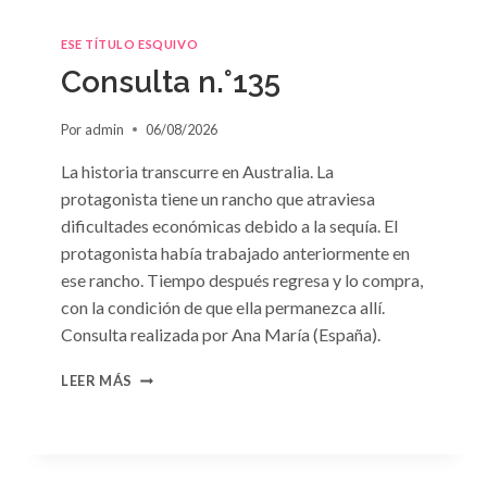
ESE TÍTULO ESQUIVO
Consulta n.°135
Por
admin
06/08/2026
La historia transcurre en Australia. La
protagonista tiene un rancho que atraviesa
dificultades económicas debido a la sequía. El
protagonista había trabajado anteriormente en
ese rancho. Tiempo después regresa y lo compra,
con la condición de que ella permanezca allí.
Consulta realizada por Ana María (España).
CONSULTA
LEER MÁS
N.
°135