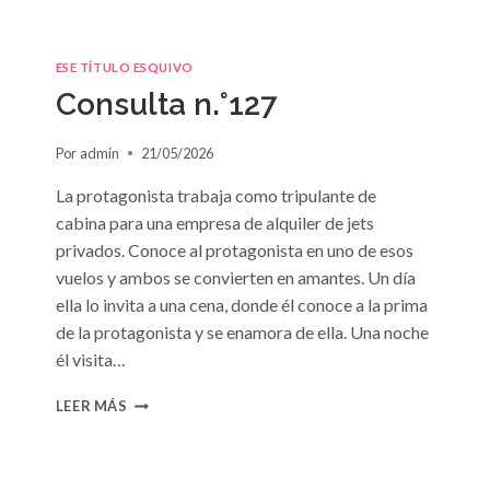
ESE TÍTULO ESQUIVO
Consulta n.°127
Por
admin
21/05/2026
La protagonista trabaja como tripulante de
cabina para una empresa de alquiler de jets
privados. Conoce al protagonista en uno de esos
vuelos y ambos se convierten en amantes. Un día
ella lo invita a una cena, donde él conoce a la prima
de la protagonista y se enamora de ella. Una noche
él visita…
CONSULTA
LEER MÁS
N.
°127