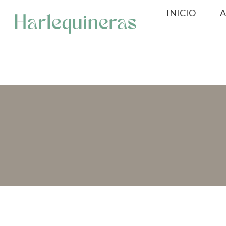
Saltar
INICIO
A
al
contenido