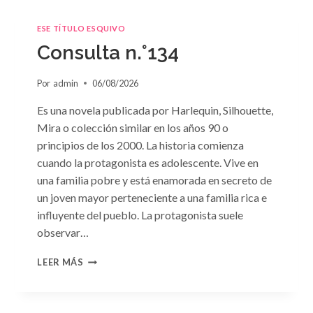
ESE TÍTULO ESQUIVO
Consulta n.°134
Por
admin
06/08/2026
Es una novela publicada por Harlequin, Silhouette,
Mira o colección similar en los años 90 o
principios de los 2000. La historia comienza
cuando la protagonista es adolescente. Vive en
una familia pobre y está enamorada en secreto de
un joven mayor perteneciente a una familia rica e
influyente del pueblo. La protagonista suele
observar…
CONSULTA
LEER MÁS
N.
°134