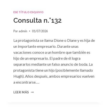
ESE TÍTULO ESQUIVO
Consulta n.°132
Por
admin
01/07/2026
La protagonista se llama Dione o Diane y es hija de
un importante empresario. Durante unas
vacaciones conoce a un hombre que también es
hijo de un empresario. El padre de él logra
separarlos mediante un falso anuncio de boda. La
protagonista tiene un hijo (posiblemente llamado
Hugh). Años después, ambos empresarios vuelven
a encontrarse….
CONSULTA
LEER MÁS
N.
°132