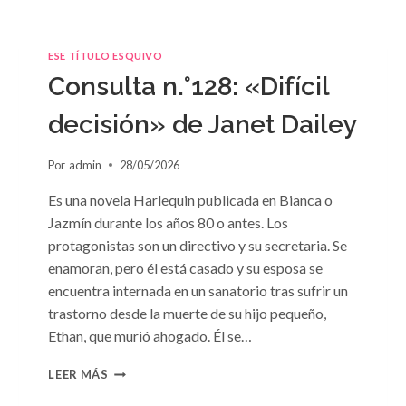
ESE TÍTULO ESQUIVO
Consulta n.°128: «Difícil
decisión» de Janet Dailey
Por
admin
28/05/2026
Es una novela Harlequin publicada en Bianca o
Jazmín durante los años 80 o antes. Los
protagonistas son un directivo y su secretaria. Se
enamoran, pero él está casado y su esposa se
encuentra internada en un sanatorio tras sufrir un
trastorno desde la muerte de su hijo pequeño,
Ethan, que murió ahogado. Él se…
CONSULTA
LEER MÁS
N.