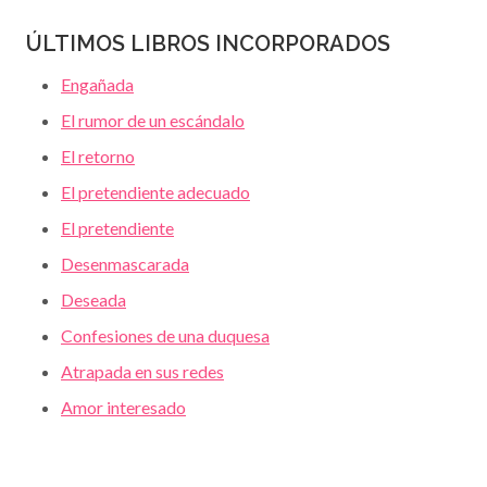
ÚLTIMOS LIBROS INCORPORADOS
Engañada
El rumor de un escándalo
El retorno
El pretendiente adecuado
El pretendiente
Desenmascarada
Deseada
Confesiones de una duquesa
Atrapada en sus redes
Amor interesado