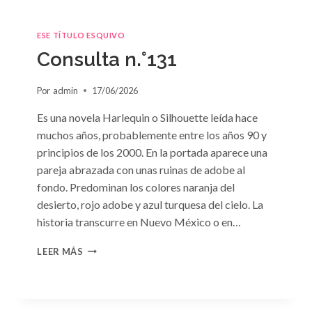
ESE TÍTULO ESQUIVO
Consulta n.°131
Por
admin
17/06/2026
Es una novela Harlequin o Silhouette leída hace
muchos años, probablemente entre los años 90 y
principios de los 2000. En la portada aparece una
pareja abrazada con unas ruinas de adobe al
fondo. Predominan los colores naranja del
desierto, rojo adobe y azul turquesa del cielo. La
historia transcurre en Nuevo México o en…
CONSULTA
LEER MÁS
N.
°131