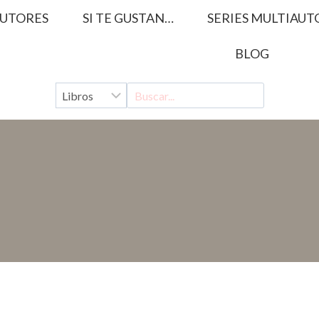
UTORES
SI TE GUSTAN…
SERIES MULTIAUT
BLOG