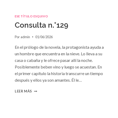
ESE TÍTULO ESQUIVO
Consulta n.°129
Por
admin
01/06/2026
En el prólogo de la novela, la protagonista ayuda a
un hombre que encuentra en la nieve. Lo lleva a su
casa o cabaña y le ofrece pasar allí la noche.
Posiblemente beben vino y luego se acuestan. En
el primer capítulo la historia transcurre un tiempo
después y ellos ya son amantes. Él le…
CONSULTA
LEER MÁS
N.
°129