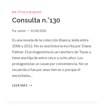
ESE TÍTULO ESQUIVO
Consulta n.°130
Por
admin
01/06/2026
Es una novela de la colección Bianca, leída entre
2006 y 2012. No es una historia escrita por Diana
Palmer. El protagonista es un ranchero de Texas y
tiene una hija de entre cinco y ocho años. Los
protagonistas se casan por conveniencia. No se
recuerda si fue por unas tierras o porque él
necesitaba…
CONSULTA
LEER MÁS
N.
°130