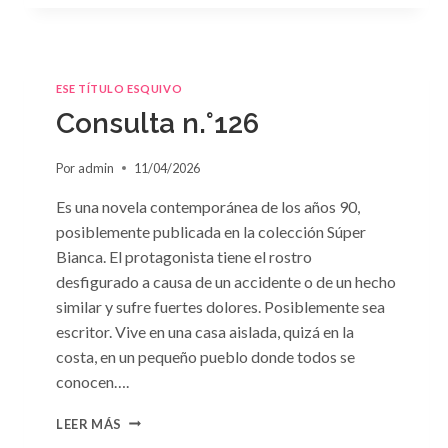
ESE TÍTULO ESQUIVO
Consulta n.°126
Por
admin
11/04/2026
Es una novela contemporánea de los años 90,
posiblemente publicada en la colección Súper
Bianca. El protagonista tiene el rostro
desfigurado a causa de un accidente o de un hecho
similar y sufre fuertes dolores. Posiblemente sea
escritor. Vive en una casa aislada, quizá en la
costa, en un pequeño pueblo donde todos se
conocen….
CONSULTA
LEER MÁS
N.