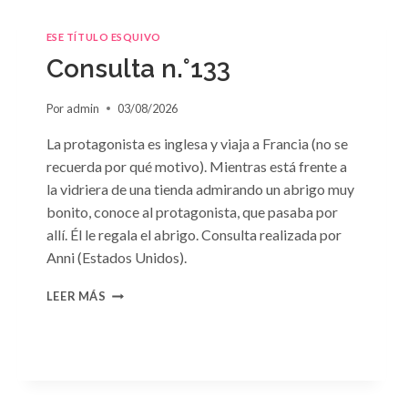
ESE TÍTULO ESQUIVO
Consulta n.°133
Por
admin
03/08/2026
La protagonista es inglesa y viaja a Francia (no se
recuerda por qué motivo). Mientras está frente a
la vidriera de una tienda admirando un abrigo muy
bonito, conoce al protagonista, que pasaba por
allí. Él le regala el abrigo. Consulta realizada por
Anni (Estados Unidos).
CONSULTA
LEER MÁS
N.
°133