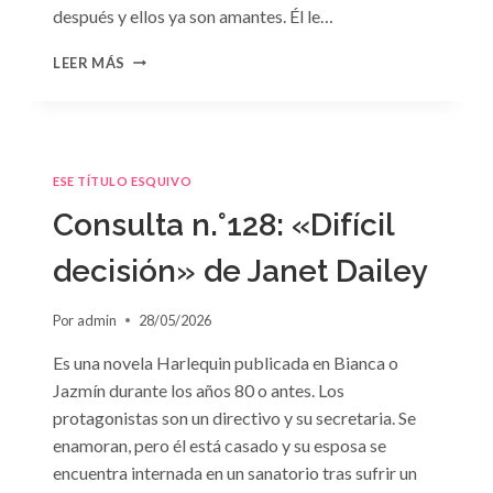
después y ellos ya son amantes. Él le…
CONSULTA
LEER MÁS
N.
°129
ESE TÍTULO ESQUIVO
Consulta n.°128: «Difícil
decisión» de Janet Dailey
Por
admin
28/05/2026
Es una novela Harlequin publicada en Bianca o
Jazmín durante los años 80 o antes. Los
protagonistas son un directivo y su secretaria. Se
enamoran, pero él está casado y su esposa se
encuentra internada en un sanatorio tras sufrir un