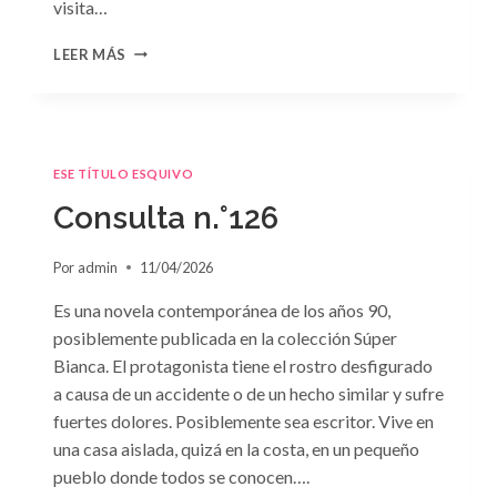
visita…
CONSULTA
LEER MÁS
N.
°127
ESE TÍTULO ESQUIVO
Consulta n.°126
Por
admin
11/04/2026
Es una novela contemporánea de los años 90,
posiblemente publicada en la colección Súper
Bianca. El protagonista tiene el rostro desfigurado
a causa de un accidente o de un hecho similar y sufre
fuertes dolores. Posiblemente sea escritor. Vive en
una casa aislada, quizá en la costa, en un pequeño
pueblo donde todos se conocen….