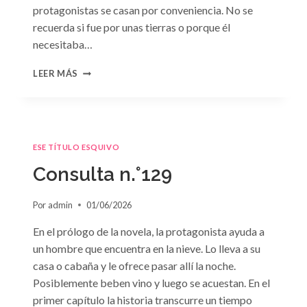
protagonistas se casan por conveniencia. No se
recuerda si fue por unas tierras o porque él
necesitaba…
CONSULTA
LEER MÁS
N.
°130
ESE TÍTULO ESQUIVO
Consulta n.°129
Por
admin
01/06/2026
En el prólogo de la novela, la protagonista ayuda a
un hombre que encuentra en la nieve. Lo lleva a su
casa o cabaña y le ofrece pasar allí la noche.
Posiblemente beben vino y luego se acuestan. En el
primer capítulo la historia transcurre un tiempo