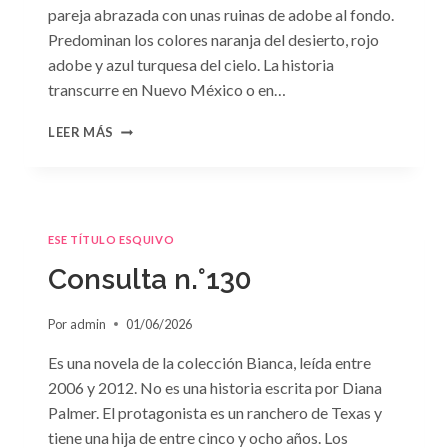
pareja abrazada con unas ruinas de adobe al fondo.
Predominan los colores naranja del desierto, rojo
adobe y azul turquesa del cielo. La historia
transcurre en Nuevo México o en…
CONSULTA
LEER MÁS
N.
°131
ESE TÍTULO ESQUIVO
Consulta n.°130
Por
admin
01/06/2026
Es una novela de la colección Bianca, leída entre
2006 y 2012. No es una historia escrita por Diana
Palmer. El protagonista es un ranchero de Texas y
tiene una hija de entre cinco y ocho años. Los