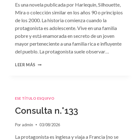
Es una novela publicada por Harlequin, Silhouette,
Mira o colección similar en los años 90 o principios
de los 2000. La historia comienza cuando la
protagonista es adolescente. Vive en una familia
pobre y está enamorada en secreto de un joven
mayor perteneciente a una familia rica e influyente
del pueblo. La protagonista suele observar…
CONSULTA
LEER MÁS
N.
°134
ESE TÍTULO ESQUIVO
Consulta n.°133
Por
admin
03/08/2026
La protagonista es inglesa y viaja a Francia (no se