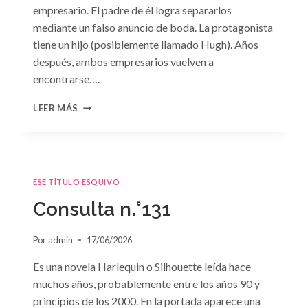
empresario. El padre de él logra separarlos
mediante un falso anuncio de boda. La protagonista
tiene un hijo (posiblemente llamado Hugh). Años
después, ambos empresarios vuelven a
encontrarse….
CONSULTA
LEER MÁS
N.
°132
ESE TÍTULO ESQUIVO
Consulta n.°131
Por
admin
17/06/2026
Es una novela Harlequin o Silhouette leída hace
muchos años, probablemente entre los años 90 y
principios de los 2000. En la portada aparece una