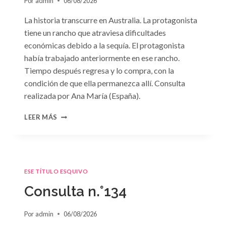
Por
admin
06/08/2026
La historia transcurre en Australia. La protagonista
tiene un rancho que atraviesa dificultades
económicas debido a la sequía. El protagonista
había trabajado anteriormente en ese rancho.
Tiempo después regresa y lo compra, con la
condición de que ella permanezca allí. Consulta
realizada por Ana María (España).
CONSULTA
LEER MÁS
N.
°135
ESE TÍTULO ESQUIVO
Consulta n.°134
Por
admin
06/08/2026