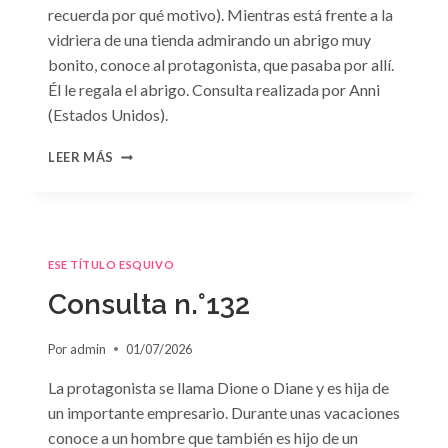
recuerda por qué motivo). Mientras está frente a la
vidriera de una tienda admirando un abrigo muy
bonito, conoce al protagonista, que pasaba por allí.
Él le regala el abrigo. Consulta realizada por Anni
(Estados Unidos).
CONSULTA
LEER MÁS
N.
°133
ESE TÍTULO ESQUIVO
Consulta n.°132
Por
admin
01/07/2026
La protagonista se llama Dione o Diane y es hija de
un importante empresario. Durante unas vacaciones
conoce a un hombre que también es hijo de un