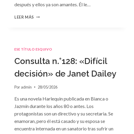
después y ellos ya son amantes. Él le…
CONSULTA
LEER MÁS
N.
°129
ESE TÍTULO ESQUIVO
Consulta n.°128: «Difícil
decisión» de Janet Dailey
Por
admin
28/05/2026
Es una novela Harlequin publicada en Bianca o
Jazmín durante los años 80 o antes. Los
protagonistas son un directivo y su secretaria. Se
enamoran, pero él está casado y su esposa se
encuentra internada en un sanatorio tras sufrir un