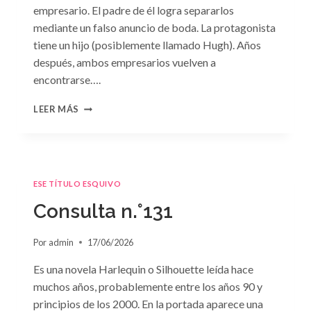
empresario. El padre de él logra separarlos
mediante un falso anuncio de boda. La protagonista
tiene un hijo (posiblemente llamado Hugh). Años
después, ambos empresarios vuelven a
encontrarse….
CONSULTA
LEER MÁS
N.
°132
ESE TÍTULO ESQUIVO
Consulta n.°131
Por
admin
17/06/2026
Es una novela Harlequin o Silhouette leída hace
muchos años, probablemente entre los años 90 y
principios de los 2000. En la portada aparece una