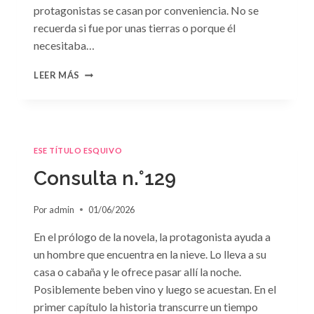
protagonistas se casan por conveniencia. No se
recuerda si fue por unas tierras o porque él
necesitaba…
CONSULTA
LEER MÁS
N.
°130
ESE TÍTULO ESQUIVO
Consulta n.°129
Por
admin
01/06/2026
En el prólogo de la novela, la protagonista ayuda a
un hombre que encuentra en la nieve. Lo lleva a su
casa o cabaña y le ofrece pasar allí la noche.
Posiblemente beben vino y luego se acuestan. En el
primer capítulo la historia transcurre un tiempo