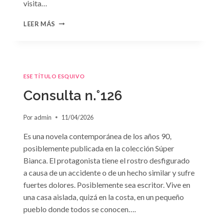
visita…
CONSULTA
LEER MÁS
N.
°127
ESE TÍTULO ESQUIVO
Consulta n.°126
Por
admin
11/04/2026
Es una novela contemporánea de los años 90,
posiblemente publicada en la colección Súper
Bianca. El protagonista tiene el rostro desfigurado
a causa de un accidente o de un hecho similar y sufre
fuertes dolores. Posiblemente sea escritor. Vive en
una casa aislada, quizá en la costa, en un pequeño
pueblo donde todos se conocen….