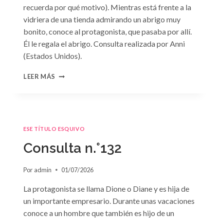
recuerda por qué motivo). Mientras está frente a la
vidriera de una tienda admirando un abrigo muy
bonito, conoce al protagonista, que pasaba por allí.
Él le regala el abrigo. Consulta realizada por Anni
(Estados Unidos).
CONSULTA
LEER MÁS
N.
°133
ESE TÍTULO ESQUIVO
Consulta n.°132
Por
admin
01/07/2026
La protagonista se llama Dione o Diane y es hija de
un importante empresario. Durante unas vacaciones
conoce a un hombre que también es hijo de un