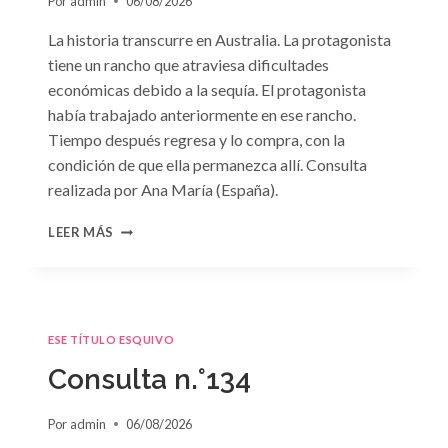
Por
admin
06/08/2026
La historia transcurre en Australia. La protagonista
tiene un rancho que atraviesa dificultades
económicas debido a la sequía. El protagonista
había trabajado anteriormente en ese rancho.
Tiempo después regresa y lo compra, con la
condición de que ella permanezca allí. Consulta
realizada por Ana María (España).
CONSULTA
LEER MÁS
N.
°135
ESE TÍTULO ESQUIVO
Consulta n.°134
Por
admin
06/08/2026