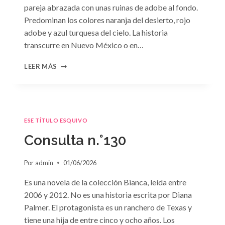
pareja abrazada con unas ruinas de adobe al fondo.
Predominan los colores naranja del desierto, rojo
adobe y azul turquesa del cielo. La historia
transcurre en Nuevo México o en…
CONSULTA
LEER MÁS
N.
°131
ESE TÍTULO ESQUIVO
Consulta n.°130
Por
admin
01/06/2026
Es una novela de la colección Bianca, leída entre
2006 y 2012. No es una historia escrita por Diana
Palmer. El protagonista es un ranchero de Texas y
tiene una hija de entre cinco y ocho años. Los