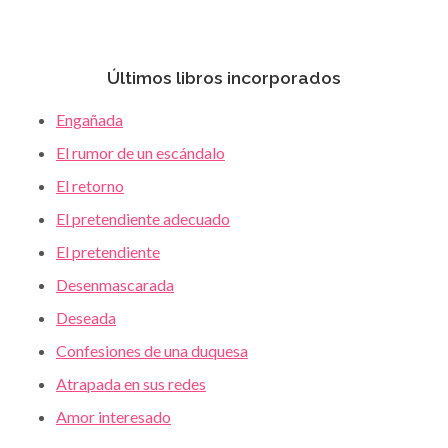
Últimos libros incorporados
Engañada
El rumor de un escándalo
El retorno
El pretendiente adecuado
El pretendiente
Desenmascarada
Deseada
Confesiones de una duquesa
Atrapada en sus redes
Amor interesado