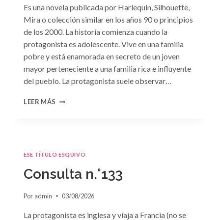
Es una novela publicada por Harlequin, Silhouette,
Mira o colección similar en los años 90 o principios
de los 2000. La historia comienza cuando la
protagonista es adolescente. Vive en una familia
pobre y está enamorada en secreto de un joven
mayor perteneciente a una familia rica e influyente
del pueblo. La protagonista suele observar…
CONSULTA
LEER MÁS
N.
°134
ESE TÍTULO ESQUIVO
Consulta n.°133
Por
admin
03/08/2026
La protagonista es inglesa y viaja a Francia (no se