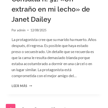
extraño en mi lecho» de
Janet Dailey
Por
admin
12/08/2025
La protagonista cree que su marido ha muerto. Años
después, él regresa. Es posible que haya estado
preso o secuestrado. Un detalle que se recuerda es
que la cama le resulta demasiado blanda porque
estaba acostumbrado a dormir en una cárcel o en
un lugar similar. La protagonista está
comprometida con el mejor amigo del…
CONSULTA
LEER MÁS
N.
°91:
«UN
EXTRAÑO