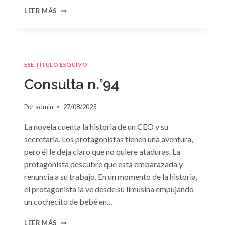
CONSULTA
LEER MÁS
N.
°95
ESE TÍTULO ESQUIVO
Consulta n.°94
Por
admin
27/08/2025
La novela cuenta la historia de un CEO y su
secretaria. Los protagonistas tienen una aventura,
pero él le deja claro que no quiere ataduras. La
protagonista descubre que está embarazada y
renuncia a su trabajo. En un momento de la historia,
el protagonista la ve desde su limusina empujando
un cochecito de bebé en…
CONSULTA
LEER MÁS