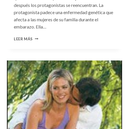
después los protagonistas se reencuentran. La
protagonista padece una enfermedad genética que
afecta a las mujeres de su familia durante el
embarazo. Ella…
CONSULTA
LEER MÁS
N.
°99