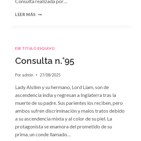
Consulta realizada por…
CONSULTA
LEER MÁS
N.
°96
ESE TÍTULO ESQUIVO
Consulta n.°95
Por
admin
27/08/2025
Lady Aislinn y su hermano, Lord Liam, son de
ascendencia india y regresan a Inglaterra tras la
muerte de su padre. Sus parientes los reciben, pero
ambos sufren discriminación y malos tratos debido
a su ascendencia mixta y al color de su piel. La
protagonista se enamora del prometido de su
prima, un conde llamado…