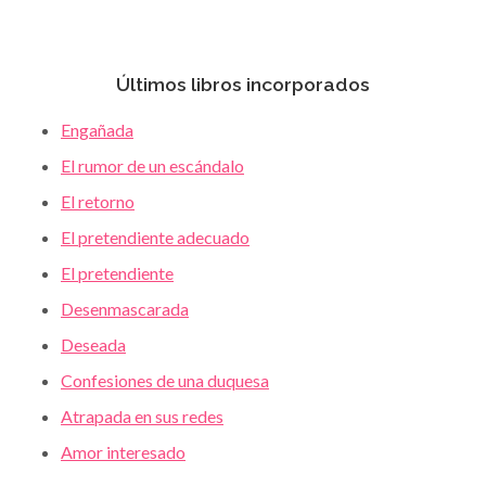
Últimos libros incorporados
Engañada
El rumor de un escándalo
El retorno
El pretendiente adecuado
El pretendiente
Desenmascarada
Deseada
Confesiones de una duquesa
Atrapada en sus redes
Amor interesado