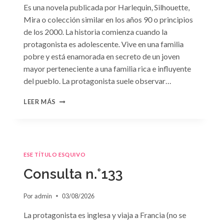
Es una novela publicada por Harlequin, Silhouette,
Mira o colección similar en los años 90 o principios
de los 2000. La historia comienza cuando la
protagonista es adolescente. Vive en una familia
pobre y está enamorada en secreto de un joven
mayor perteneciente a una familia rica e influyente
del pueblo. La protagonista suele observar…
CONSULTA
LEER MÁS
N.
°134
ESE TÍTULO ESQUIVO
Consulta n.°133
Por
admin
03/08/2026
La protagonista es inglesa y viaja a Francia (no se