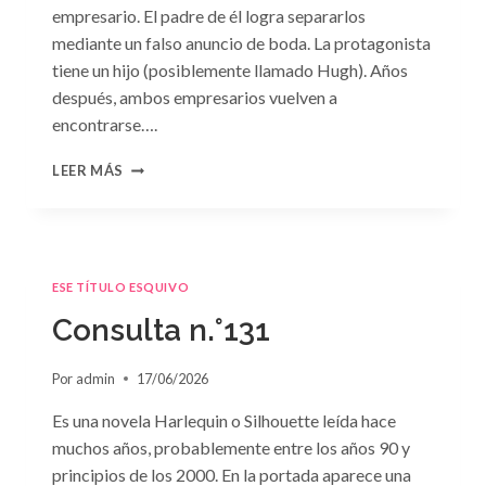
empresario. El padre de él logra separarlos
mediante un falso anuncio de boda. La protagonista
tiene un hijo (posiblemente llamado Hugh). Años
después, ambos empresarios vuelven a
encontrarse….
CONSULTA
LEER MÁS
N.
°132
ESE TÍTULO ESQUIVO
Consulta n.°131
Por
admin
17/06/2026
Es una novela Harlequin o Silhouette leída hace
muchos años, probablemente entre los años 90 y
principios de los 2000. En la portada aparece una