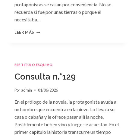
protagonistas se casan por conveniencia. No se
recuerda si fue por unas tierras o porque él
necesitaba…
CONSULTA
LEER MÁS
N.
°130
ESE TÍTULO ESQUIVO
Consulta n.°129
Por
admin
01/06/2026
En el prólogo de la novela, la protagonista ayuda a
un hombre que encuentra en la nieve. Lo lleva a su
casa o cabaña y le ofrece pasar allí la noche.
Posiblemente beben vino y luego se acuestan. En el
primer capítulo la historia transcurre un tiempo