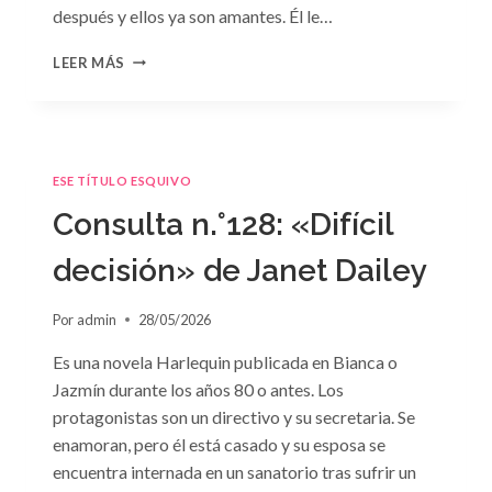
después y ellos ya son amantes. Él le…
CONSULTA
LEER MÁS
N.
°129
ESE TÍTULO ESQUIVO
Consulta n.°128: «Difícil
decisión» de Janet Dailey
Por
admin
28/05/2026
Es una novela Harlequin publicada en Bianca o
Jazmín durante los años 80 o antes. Los
protagonistas son un directivo y su secretaria. Se
enamoran, pero él está casado y su esposa se
encuentra internada en un sanatorio tras sufrir un