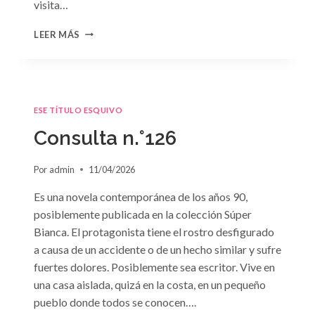
visita…
CONSULTA
LEER MÁS
N.
°127
ESE TÍTULO ESQUIVO
Consulta n.°126
Por
admin
11/04/2026
Es una novela contemporánea de los años 90,
posiblemente publicada en la colección Súper
Bianca. El protagonista tiene el rostro desfigurado
a causa de un accidente o de un hecho similar y sufre
fuertes dolores. Posiblemente sea escritor. Vive en
una casa aislada, quizá en la costa, en un pequeño
pueblo donde todos se conocen….