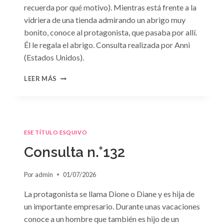
recuerda por qué motivo). Mientras está frente a la
vidriera de una tienda admirando un abrigo muy
bonito, conoce al protagonista, que pasaba por allí.
Él le regala el abrigo. Consulta realizada por Anni
(Estados Unidos).
CONSULTA
LEER MÁS
N.
°133
ESE TÍTULO ESQUIVO
Consulta n.°132
Por
admin
01/07/2026
La protagonista se llama Dione o Diane y es hija de
un importante empresario. Durante unas vacaciones
conoce a un hombre que también es hijo de un