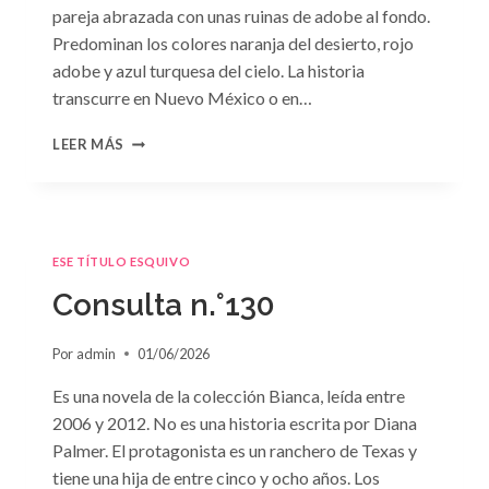
pareja abrazada con unas ruinas de adobe al fondo.
Predominan los colores naranja del desierto, rojo
adobe y azul turquesa del cielo. La historia
transcurre en Nuevo México o en…
CONSULTA
LEER MÁS
N.
°131
ESE TÍTULO ESQUIVO
Consulta n.°130
Por
admin
01/06/2026
Es una novela de la colección Bianca, leída entre
2006 y 2012. No es una historia escrita por Diana
Palmer. El protagonista es un ranchero de Texas y
tiene una hija de entre cinco y ocho años. Los