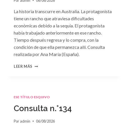
Por
admin
06/08/2026
La historia transcurre en Australia. La protagonista
tiene un rancho que atraviesa dificultades
económicas debido a la sequía. El protagonista
había trabajado anteriormente en ese rancho.
Tiempo después regresa y lo compra, con la
condición de que ella permanezca allí. Consulta
realizada por Ana María (España).
CONSULTA
LEER MÁS
N.
°135
ESE TÍTULO ESQUIVO
Consulta n.°134
Por
admin
06/08/2026