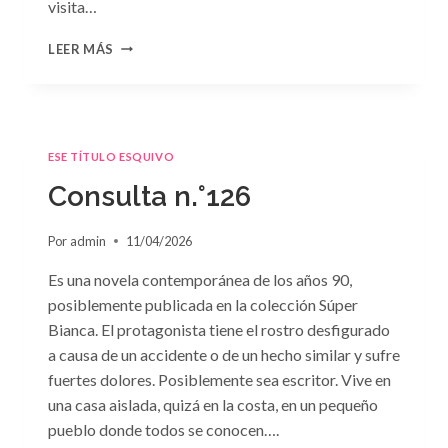
visita…
CONSULTA
LEER MÁS
N.
°127
ESE TÍTULO ESQUIVO
Consulta n.°126
Por
admin
11/04/2026
Es una novela contemporánea de los años 90,
posiblemente publicada en la colección Súper
Bianca. El protagonista tiene el rostro desfigurado
a causa de un accidente o de un hecho similar y sufre
fuertes dolores. Posiblemente sea escritor. Vive en
una casa aislada, quizá en la costa, en un pequeño
pueblo donde todos se conocen….