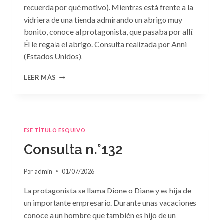
recuerda por qué motivo). Mientras está frente a la
vidriera de una tienda admirando un abrigo muy
bonito, conoce al protagonista, que pasaba por allí.
Él le regala el abrigo. Consulta realizada por Anni
(Estados Unidos).
CONSULTA
LEER MÁS
N.
°133
ESE TÍTULO ESQUIVO
Consulta n.°132
Por
admin
01/07/2026
La protagonista se llama Dione o Diane y es hija de
un importante empresario. Durante unas vacaciones
conoce a un hombre que también es hijo de un