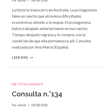
Por
admin
06/08/2026
La historia transcurre en Australia. La protagonista
tiene un rancho que atraviesa dificultades
económicas debido a la sequía. El protagonista
había trabajado anteriormente en ese rancho.
Tiempo después regresa y lo compra, con la
condición de que ella permanezca allí. Consulta
realizada por Ana María (España).
CONSULTA
LEER MÁS
N.
°135
ESE TÍTULO ESQUIVO
Consulta n.°134
Por
admin
06/08/2026