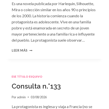
Es una novela publicada por Harlequin, Silhouette,
Mira o colección similar en los años 90 o principios
de los 2000. La historia comienza cuando la
protagonista es adolescente. Vive en una familia
pobre y está enamorada en secreto de un joven
mayor perteneciente a una familia rica e influyente
del pueblo. La protagonista suele observar…
CONSULTA
LEER MÁS
N.
°134
ESE TÍTULO ESQUIVO
Consulta n.°133
Por
admin
03/08/2026
La protagonista es inglesa y viaja a Francia (no se