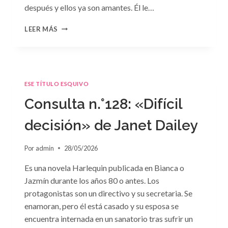
después y ellos ya son amantes. Él le…
CONSULTA
LEER MÁS
N.
°129
ESE TÍTULO ESQUIVO
Consulta n.°128: «Difícil
decisión» de Janet Dailey
Por
admin
28/05/2026
Es una novela Harlequin publicada en Bianca o
Jazmín durante los años 80 o antes. Los
protagonistas son un directivo y su secretaria. Se
enamoran, pero él está casado y su esposa se
encuentra internada en un sanatorio tras sufrir un