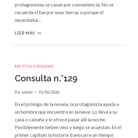
protagonistas se casan por conveniencia. No se
recuerda si fue por unas tierras o porque él
necesitaba…
CONSULTA
LEER MÁS
N.
°130
ESE TÍTULO ESQUIVO
Consulta n.°129
Por
admin
01/06/2026
En el prólogo de la novela, la protagonista ayuda a
un hombre que encuentra en la nieve. Lo lleva a su
casa o cabaña y le ofrece pasar allí la noche.
Posiblemente beben vino y luego se acuestan. En el
primer capítulo la historia transcurre un tiempo