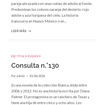
pareja abrazada con unas ruinas de adobe al fondo.
Predominan los colores naranja del desierto, rojo
adobe y azul turquesa del cielo. La historia
transcurre en Nuevo México o en…
CONSULTA
LEER MÁS
N.
°131
ESE TÍTULO ESQUIVO
Consulta n.°130
Por
admin
01/06/2026
Es una novela de la colección Bianca, leída entre
2006 y 2012. No es una historia escrita por Diana
Palmer. El protagonista es un ranchero de Texas y
tiene una hija de entre cinco y ocho años. Los