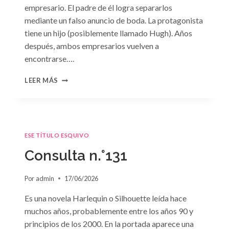
empresario. El padre de él logra separarlos
mediante un falso anuncio de boda. La protagonista
tiene un hijo (posiblemente llamado Hugh). Años
después, ambos empresarios vuelven a
encontrarse….
CONSULTA
LEER MÁS
N.
°132
ESE TÍTULO ESQUIVO
Consulta n.°131
Por
admin
17/06/2026
Es una novela Harlequin o Silhouette leída hace
muchos años, probablemente entre los años 90 y
principios de los 2000. En la portada aparece una