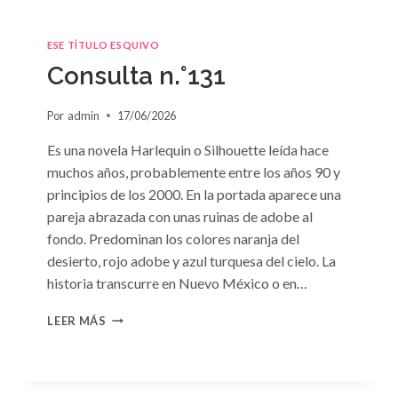
ESE TÍTULO ESQUIVO
Consulta n.°131
Por
admin
17/06/2026
Es una novela Harlequin o Silhouette leída hace
muchos años, probablemente entre los años 90 y
principios de los 2000. En la portada aparece una
pareja abrazada con unas ruinas de adobe al
fondo. Predominan los colores naranja del
desierto, rojo adobe y azul turquesa del cielo. La
historia transcurre en Nuevo México o en…
CONSULTA
LEER MÁS
N.
°131