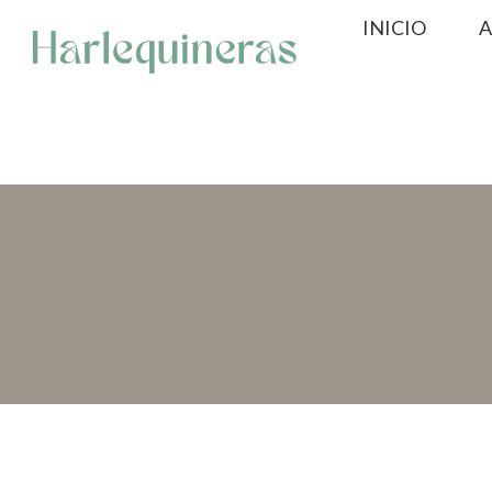
Saltar
INICIO
A
al
contenido