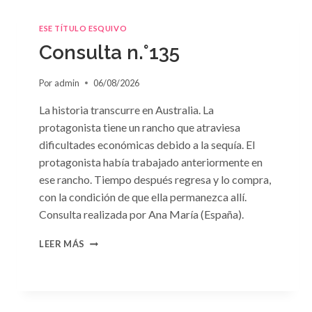
ESE TÍTULO ESQUIVO
Consulta n.°135
Por
admin
06/08/2026
La historia transcurre en Australia. La
protagonista tiene un rancho que atraviesa
dificultades económicas debido a la sequía. El
protagonista había trabajado anteriormente en
ese rancho. Tiempo después regresa y lo compra,
con la condición de que ella permanezca allí.
Consulta realizada por Ana María (España).
CONSULTA
LEER MÁS
N.
°135