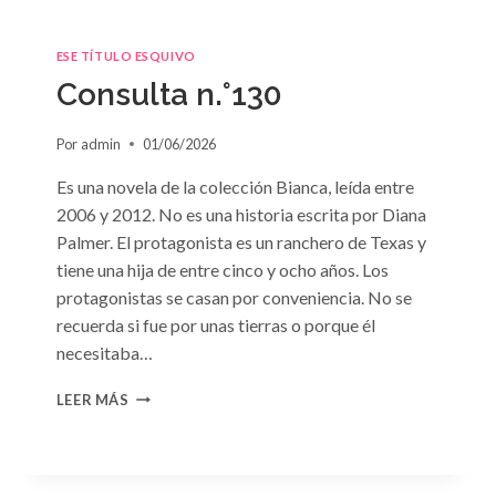
ESE TÍTULO ESQUIVO
Consulta n.°130
Por
admin
01/06/2026
Es una novela de la colección Bianca, leída entre
2006 y 2012. No es una historia escrita por Diana
Palmer. El protagonista es un ranchero de Texas y
tiene una hija de entre cinco y ocho años. Los
protagonistas se casan por conveniencia. No se
recuerda si fue por unas tierras o porque él
necesitaba…
CONSULTA
LEER MÁS
N.
°130