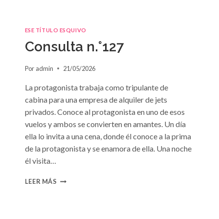
ESE TÍTULO ESQUIVO
Consulta n.°127
Por
admin
21/05/2026
La protagonista trabaja como tripulante de
cabina para una empresa de alquiler de jets
privados. Conoce al protagonista en uno de esos
vuelos y ambos se convierten en amantes. Un día
ella lo invita a una cena, donde él conoce a la prima
de la protagonista y se enamora de ella. Una noche
él visita…
CONSULTA
LEER MÁS
N.
°127