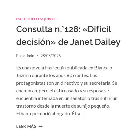
ESE TÍTULO ESQUIVO
Consulta n.°128: «Difícil
decisión» de Janet Dailey
Por
admin
28/05/2026
Es una novela Harlequin publicada en Bianca o
Jazmín durante los años 80 o antes. Los
protagonistas son un directivo y su secretaria. Se
enamoran, pero él está casado y su esposa se
encuentra internada en un sanatorio tras sufrir un
trastorno desde la muerte de su hijo pequeño,
Ethan, que murió ahogado. Él se…
CONSULTA
LEER MÁS
N.