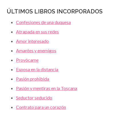
ÚLTIMOS LIBROS INCORPORADOS
Confesiones de una duquesa
Atrapada en sus redes
Amor interesado
Amantes y enemigos
Provócame
Esposa en la distancia
Pasión prohibida
Pasión y mentiras en la Toscana
Seductor seducido
Contrato para un corazón