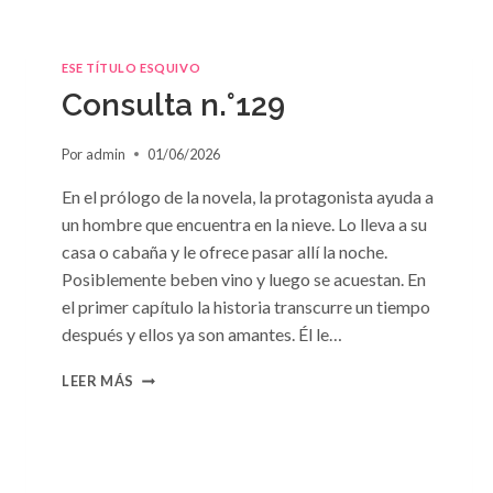
ESE TÍTULO ESQUIVO
Consulta n.°129
Por
admin
01/06/2026
En el prólogo de la novela, la protagonista ayuda a
un hombre que encuentra en la nieve. Lo lleva a su
casa o cabaña y le ofrece pasar allí la noche.
Posiblemente beben vino y luego se acuestan. En
el primer capítulo la historia transcurre un tiempo
después y ellos ya son amantes. Él le…
CONSULTA
LEER MÁS
N.
°129