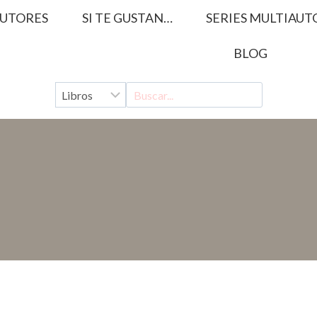
UTORES
SI TE GUSTAN…
SERIES MULTIAUT
BLOG