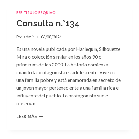
ESE TÍTULO ESQUIVO
Consulta n.°134
Por
admin
06/08/2026
Es una novela publicada por Harlequin, Silhouette,
Mira o colección similar en los años 90 o
principios de los 2000. La historia comienza
cuando la protagonista es adolescente. Vive en
una familia pobre y está enamorada en secreto de
un joven mayor perteneciente a una familia rica e
influyente del pueblo. La protagonista suele
observar…
CONSULTA
LEER MÁS
N.
°134