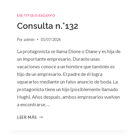
ESE TÍTULO ESQUIVO
Consulta n.°132
Por
admin
01/07/2026
La protagonista se llama Dione o Diane y es hija de
un importante empresario. Durante unas
vacaciones conoce a un hombre que también es
hijo de un empresario. El padre de él logra
separarlos mediante un falso anuncio de boda. La
protagonista tiene un hijo (posiblemente llamado
Hugh). Años después, ambos empresarios vuelven
a encontrarse….
CONSULTA
LEER MÁS
N.
°132