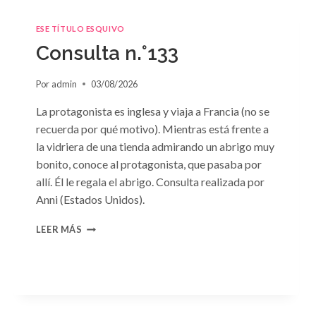
ESE TÍTULO ESQUIVO
Consulta n.°133
Por
admin
03/08/2026
La protagonista es inglesa y viaja a Francia (no se
recuerda por qué motivo). Mientras está frente a
la vidriera de una tienda admirando un abrigo muy
bonito, conoce al protagonista, que pasaba por
allí. Él le regala el abrigo. Consulta realizada por
Anni (Estados Unidos).
CONSULTA
LEER MÁS
N.
°133