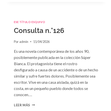
ESE TÍTULO ESQUIVO
Consulta n.°126
Por
admin
11/04/2026
Es una novela contemporánea de los años 90,
posiblemente publicada en la colección Súper
Bianca. El protagonista tiene el rostro
desfigurado a causa de un accidente o de un hecho
similar y sufre fuertes dolores. Posiblemente sea
escritor. Vive en una casa aislada, quizá en la
costa, en un pequeño pueblo donde todos se
conocen….
CONSULTA
LEER MÁS
N.